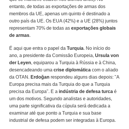
entanto, de todas as exportações de armas dos
membros da UE, apenas um quinto é destinado a
outro país da UE. Os EUA (42%) e a UE (28%) juntos
representam 70% de todas as
exportações globais
de armas
.
É aqui que entra o papel da
Turquia
. No início do
ano, a presidente da Comissão Europeia,
Ursula von
der Leyen
, equiparou a Turquia à Rússia e à China,
desencadeando uma
crise diplomática
com o aliado
da OTAN.
Erdoğan
respondeu alguns dias depois: "A
Europa precisa mais da Turquia do que a Turquia
precisa da Europa". E a
indústria de defesa turca
é
um dos motivos. Segundo analistas e autoridades,
uma parte significativa da cúpula será dedicada a
examinar até que ponto a Turquia e sua base
industrial de defesa podem ser integradas à Europa.