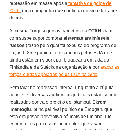
repressão em massa após a
tentativa de golpe de
2016
, uma campanha que continua mesmo dez anos
depois.
A mesma Turquia que os parceiros da
OTAN
viam
com suspeita por comprar
sistemas antimísseis
russos
(razão pela qual foi expulsa do programa de
caças F-35 e punida com sanções pelos EUA que
ainda estão em vigor), por bloquear a entrada da
Finlândia e da Suécia na organização e por
atacar as
forças curdas apoiadas pelos EUA na Síria
.
Sem falar na repressão interna. Enquanto a cúpula
acontece, diversas audiências judiciais estão sendo
realizadas contra o prefeito de Istambul,
Ekrem
Imamoglu
, principal rival político de Erdogan, que
está em prisão preventiva há mais de um ano. Ele
enfrenta três processos pendentes que visam