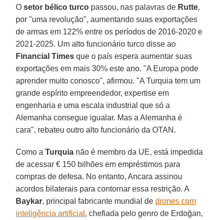
O
setor bélico turco
passou, nas palavras de
Rutte
,
por "uma revolução", aumentando suas exportações
de armas em 122% entre os períodos de 2016-2020 e
2021-2025. Um alto funcionário turco disse ao
Financial Times
que o país espera aumentar suas
exportações em mais 30% este ano. "A Europa pode
aprender muito conosco", afirmou. "A Turquia tem um
grande espírito empreendedor, expertise em
engenharia e uma escala industrial que só a
Alemanha consegue igualar. Mas a Alemanha é
cara", rebateu outro alto funcionário da OTAN.
Como a
Turquia
não é membro da UE, está impedida
de acessar € 150 bilhões em empréstimos para
compras de defesa. No entanto, Ancara assinou
acordos bilaterais para contornar essa restrição. A
Baykar
, principal fabricante mundial de
drones com
inteligência artificial
, chefiada pelo genro de Erdoğan,