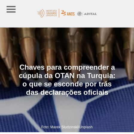
Chaves para compreender a
cúpula da OTAN na Turquia:
o que se esconde por trás
das declarações oficiais
Foto: Marek Studzinski/Unplash