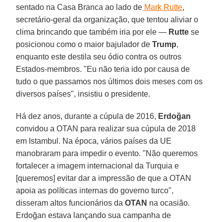
sentado na Casa Branca ao lado de
Mark Rutte
,
secretário-geral da organização, que tentou aliviar o
clima brincando que também iria por ele —
Rutte
se
posicionou como o maior bajulador de
Trump
,
enquanto este destila seu ódio contra os outros
Estados-membros. "Eu não teria ido por causa de
tudo o que passamos nos últimos dois meses com os
diversos países", insistiu o presidente.
Há dez anos, durante a cúpula de 2016,
Erdoğan
convidou a OTAN para realizar sua cúpula de 2018
em Istambul. Na época, vários países da UE
manobraram para impedir o evento. "Não queremos
fortalecer a imagem internacional da Turquia e
[queremos] evitar dar a impressão de que a OTAN
apoia as políticas internas do governo turco",
disseram altos funcionários da
OTAN
na ocasião.
Erdoğan estava lançando sua campanha de