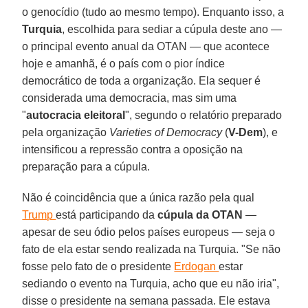
o genocídio (tudo ao mesmo tempo). Enquanto isso, a
Turquia
, escolhida para sediar a cúpula deste ano —
o principal evento anual da OTAN — que acontece
hoje e amanhã, é o país com o pior índice
democrático de toda a organização. Ela sequer é
considerada uma democracia, mas sim uma
"
autocracia eleitoral
", segundo o relatório preparado
pela organização
Varieties of Democracy
(
V-Dem
), e
intensificou a repressão contra a oposição na
preparação para a cúpula.
Não é coincidência que a única razão pela qual
Trump
está participando da
cúpula da OTAN
—
apesar de seu ódio pelos países europeus — seja o
fato de ela estar sendo realizada na Turquia. "Se não
fosse pelo fato de o presidente
Erdogan
estar
sediando o evento na Turquia, acho que eu não iria",
disse o presidente na semana passada. Ele estava