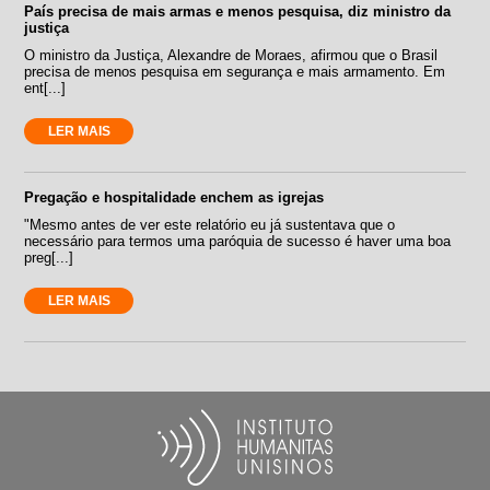
País precisa de mais armas e menos pesquisa, diz ministro da
justiça
O ministro da Justiça, Alexandre de Moraes, afirmou que o Brasil
precisa de menos pesquisa em segurança e mais armamento. Em
ent[...]
LER MAIS
Pregação e hospitalidade enchem as igrejas
"Mesmo antes de ver este relatório eu já sustentava que o
necessário para termos uma paróquia de sucesso é haver uma boa
preg[...]
LER MAIS