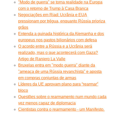
"Modo de guerra" se torna realidade na Europa
com o retorno de Trump à Casa Branca
Negociações em Riad: Ucrânia e EUA
pressionam por trégua, enquanto Rússia prioriza
grãos
Entenda a guinada histórica da Alemanha e dos
europeus nos gastos bilionários com defesa
O acordo entre a Rússia e a Ucrânia será
realizado, mas o que acontecerá com Gaza?
Artigo de Raniero La Valle
Bruxelas entra em "modo guerra" diante da
"ameaça de uma Rússia revanchista" e aposta
em compras conjuntas de armas
Líderes da UE aprovam plano para “rearmar”
bloco
Questões sobre o rearmamento num mundo cada
vez menos capaz de diplomacia
Cientistas contra o rearmamento - um Manifesto.