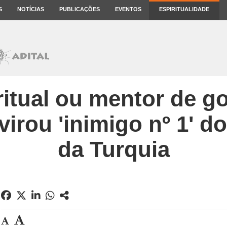
S
NOTÍCIAS
PUBLICAÇÕES
EVENTOS
ESPIRITUALIDADE
ritual ou mentor de g
virou 'inimigo nº 1' d
da Turquia