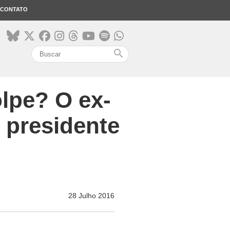
CONTATO
search
olpe? O ex-
o presidente
28 Julho 2016