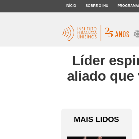
INÍCIO
SOBRE O IHU
PROGRAMA
Líder espi
aliado que 
MAIS LIDOS