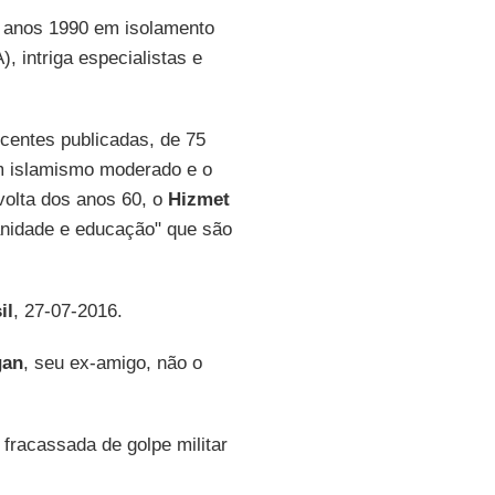
s anos 1990 em isolamento
 intriga especialistas e
centes publicadas, de 75
m islamismo moderado e o
volta dos anos 60, o
Hizmet
anidade e educação" que são
il
, 27-07-2016.
gan
, seu ex-amigo, não o
a fracassada de golpe militar