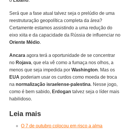
o
Líbano
.
Será que a fase atual talvez seja o prelúdio de uma
reestruturação geopolítica completa da área?
Certamente estamos assistindo a uma redução do
eixo xiita e da capacidade da Rússia de influenciar no
Oriente Médio
.
Ancara
agora terá a oportunidade de se concentrar
no
Rojava
, que ela vê como a fumaça nos olhos, a
menos que seja impedida por
Washington
. Mas os
EUA
poderiam usar os curdos como moeda de troca
na
normalização israelense-palestina
. Nesse jogo,
como é bem sabido,
Erdogan
talvez seja o líder mais
habilidoso.
Leia mais
O 7 de outubro colocou em risco a alma