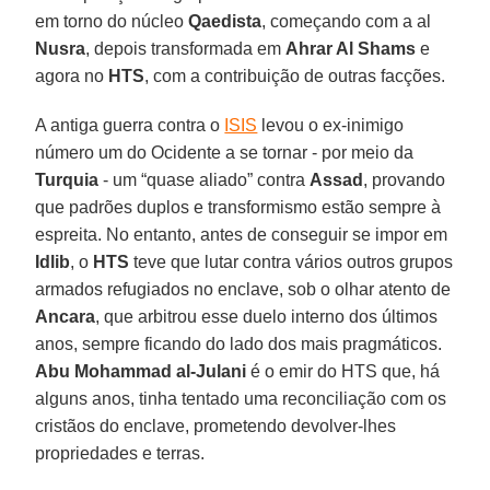
em torno do núcleo
Qaedista
, começando com a al
Nusra
, depois transformada em
Ahrar Al Shams
e
agora no
HTS
, com a contribuição de outras facções.
A antiga guerra contra o
ISIS
levou o ex-inimigo
número um do Ocidente a se tornar - por meio da
Turquia
- um “quase aliado” contra
Assad
, provando
que padrões duplos e transformismo estão sempre à
espreita. No entanto, antes de conseguir se impor em
Idlib
, o
HTS
teve que lutar contra vários outros grupos
armados refugiados no enclave, sob o olhar atento de
Ancara
, que arbitrou esse duelo interno dos últimos
anos, sempre ficando do lado dos mais pragmáticos.
Abu Mohammad al-Julani
é o emir do HTS que, há
alguns anos, tinha tentado uma reconciliação com os
cristãos do enclave, prometendo devolver-lhes
propriedades e terras.