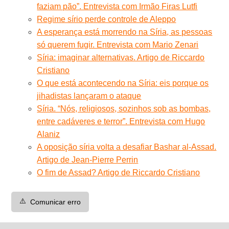
faziam pão”. Entrevista com Irmão Firas Lutfi
Regime sírio perde controle de Aleppo
A esperança está morrendo na Síria, as pessoas
só querem fugir. Entrevista com Mario Zenari
Síria: imaginar alternativas. Artigo de Riccardo
Cristiano
O que está acontecendo na Síria: eis porque os
jihadistas lançaram o ataque
Síria. “Nós, religiosos, sozinhos sob as bombas,
entre cadáveres e terror”. Entrevista com Hugo
Alaniz
A oposição síria volta a desafiar Bashar al-Assad.
Artigo de Jean-Pierre Perrin
O fim de Assad? Artigo de Riccardo Cristiano
⚠️
Comunicar erro