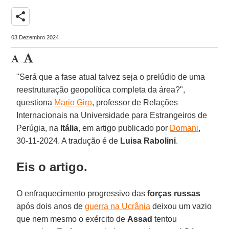
share
03 Dezembro 2024
"Será que a fase atual talvez seja o prelúdio de uma
reestruturação geopolítica completa da área?",
questiona
Mario Giro
, professor de Relações
Internacionais na Universidade para Estrangeiros de
Perúgia, na
Itália
, em artigo publicado por
Domani
,
30-11-2024. A tradução é de
Luisa
Rabolini
.
Eis o artigo.
O enfraquecimento progressivo das
forças russas
após dois anos de
guerra na Ucrânia
deixou um vazio
que nem mesmo o exército de
Assad
tentou