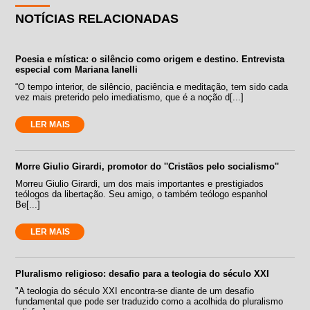
NOTÍCIAS RELACIONADAS
Poesia e mística: o silêncio como origem e destino. Entrevista
especial com Mariana Ianelli
“O tempo interior, de silêncio, paciência e meditação, tem sido cada
vez mais preterido pelo imediatismo, que é a noção d[...]
LER MAIS
Morre Giulio Girardi, promotor do ''Cristãos pelo socialismo''
Morreu Giulio Girardi, um dos mais importantes e prestigiados
teólogos da libertação. Seu amigo, o também teólogo espanhol
Be[...]
LER MAIS
Pluralismo religioso: desafio para a teologia do século XXI
"A teologia do século XXI encontra-se diante de um desafio
fundamental que pode ser traduzido como a acolhida do pluralismo