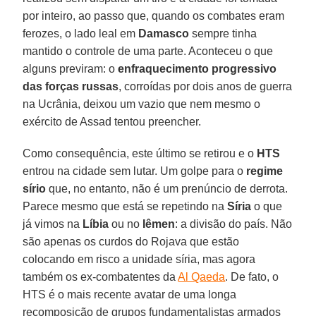
por inteiro, ao passo que, quando os combates eram
ferozes, o lado leal em
Damasco
sempre tinha
mantido o controle de uma parte. Aconteceu o que
alguns previram: o
enfraquecimento progressivo
das forças russas
, corroídas por dois anos de guerra
na Ucrânia, deixou um vazio que nem mesmo o
exército de Assad tentou preencher.
Como consequência, este último se retirou e o
HTS
entrou na cidade sem lutar. Um golpe para o
regime
sírio
que, no entanto, não é um prenúncio de derrota.
Parece mesmo que está se repetindo na
Síria
o que
já vimos na
Líbia
ou no
Iêmen
: a divisão do país. Não
são apenas os curdos do Rojava que estão
colocando em risco a unidade síria, mas agora
também os ex-combatentes da
Al Qaeda
. De fato, o
HTS é o mais recente avatar de uma longa
recomposição de grupos fundamentalistas armados