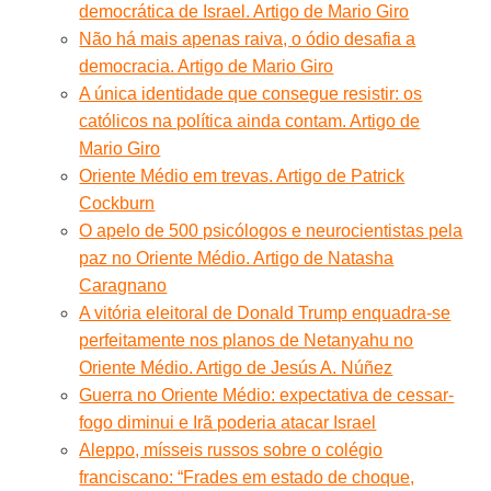
democrática de Israel. Artigo de Mario Giro
Não há mais apenas raiva, o ódio desafia a
democracia. Artigo de Mario Giro
A única identidade que consegue resistir: os
católicos na política ainda contam. Artigo de
Mario Giro
Oriente Médio em trevas. Artigo de Patrick
Cockburn
O apelo de 500 psicólogos e neurocientistas pela
paz no Oriente Médio. Artigo de Natasha
Caragnano
A vitória eleitoral de Donald Trump enquadra-se
perfeitamente nos planos de Netanyahu no
Oriente Médio. Artigo de Jesús A. Núñez
Guerra no Oriente Médio: expectativa de cessar-
fogo diminui e Irã poderia atacar Israel
Aleppo, mísseis russos sobre o colégio
franciscano: “Frades em estado de choque,