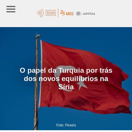
O papel da Turquia por trás
dos novos equilíbrios na
Síria
Foto: Pexels