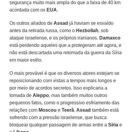
segurança muito mais ampla do que a faixa de 40 km
acordada com os
EUA
.
Os outros aliados de
Assad
já haviam se esvaído
antes da retirada russa, como o
Hezbollah
, sob
ataque israelense, e os próprios iranianos.
Damasco
está perdendo aqueles que a protegeram até agora, e
não está descartada uma retomada da guerra da Síria
em maior estilo.
O mais provável é que os diversos atores estejam se
reposicionando com vistas a tempos mais longos e
por meio de acordos secretos. Isso explicaria a
tomada de
Aleppo
, mas também muitos outros
pequenos fatos, como o progressivo esfriamento das
relações com
Moscou
e
Teerã
.
Assad
também está
sofrendo com a pressão israelense, que busca
bloquear qualquer passagem de armas entre a
Síria
e