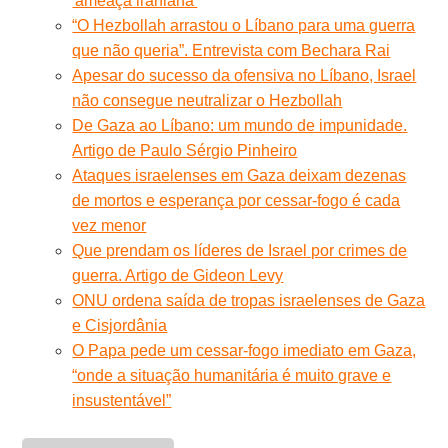
'ameaça iraniana'
“O Hezbollah arrastou o Líbano para uma guerra
que não queria”. Entrevista com Bechara Rai
Apesar do sucesso da ofensiva no Líbano, Israel
não consegue neutralizar o Hezbollah
De Gaza ao Líbano: um mundo de impunidade.
Artigo de Paulo Sérgio Pinheiro
Ataques israelenses em Gaza deixam dezenas
de mortos e esperança por cessar-fogo é cada
vez menor
Que prendam os líderes de Israel por crimes de
guerra. Artigo de Gideon Levy
ONU ordena saída de tropas israelenses de Gaza
e Cisjordânia
O Papa pede um cessar-fogo imediato em Gaza,
“onde a situação humanitária é muito grave e
insustentável”