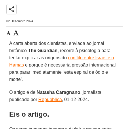
share
02 Dezembro 2024
A carta aberta dos cientistas, enviada ao jornal
britânico
The
Guardian
, recorre à psicologia para
tentar explicar as origens do
conflito entre Israel e o
Hamas
e porque é necessária pressão internacional
para parar imediatamente “esta espiral de ódio e
morte”.
O artigo é de
Natasha Caragnano
, jornalista,
publicado por
Repubblica
, 01-12-2024.
Eis o artigo.