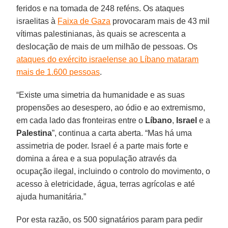
feridos e na tomada de 248 reféns. Os ataques
israelitas à
Faixa de Gaza
provocaram mais de 43 mil
vítimas palestinianas, às quais se acrescenta a
deslocação de mais de um milhão de pessoas. Os
ataques do exército israelense ao Líbano mataram
mais de 1.600 pessoas
.
“Existe uma simetria da humanidade e as suas
propensões ao desespero, ao ódio e ao extremismo,
em cada lado das fronteiras entre o
Líbano
,
Israel
e a
Palestina
”, continua a carta aberta. “Mas há uma
assimetria de poder. Israel é a parte mais forte e
domina a área e a sua população através da
ocupação ilegal, incluindo o controlo do movimento, o
acesso à eletricidade, água, terras agrícolas e até
ajuda humanitária.”
Por esta razão, os 500 signatários param para pedir