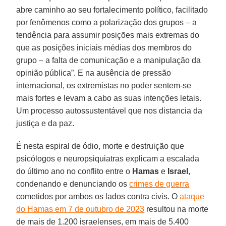
abre caminho ao seu fortalecimento político, facilitado
por fenômenos como a polarização dos grupos – a
tendência para assumir posições mais extremas do
que as posições iniciais médias dos membros do
grupo – a falta de comunicação e a manipulação da
opinião pública”. E na ausência de pressão
internacional, os extremistas no poder sentem-se
mais fortes e levam a cabo as suas intenções letais.
Um processo autossustentável que nos distancia da
justiça e da paz.
É nesta espiral de ódio, morte e destruição que
psicólogos e neuropsiquiatras explicam a escalada
do último ano no conflito entre o
Hamas
e
Israel
,
condenando e denunciando os
crimes de guerra
cometidos por ambos os lados contra civis. O
ataque
do Hamas em 7 de outubro de 2023
resultou na morte
de mais de 1.200 israelenses, em mais de 5.400