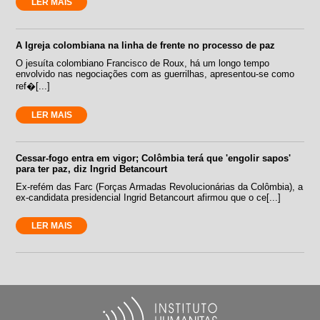
LER MAIS
A Igreja colombiana na linha de frente no processo de paz
O jesuíta colombiano Francisco de Roux, há um longo tempo
envolvido nas negociações com as guerrilhas, apresentou-se como
ref�[...]
LER MAIS
Cessar-fogo entra em vigor; Colômbia terá que 'engolir sapos'
para ter paz, diz Ingrid Betancourt
Ex-refém das Farc (Forças Armadas Revolucionárias da Colômbia), a
ex-candidata presidencial Ingrid Betancourt afirmou que o ce[...]
LER MAIS