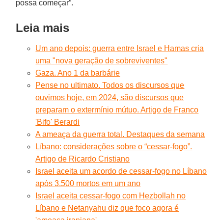
possa começar”.
Leia mais
Um ano depois: guerra entre Israel e Hamas cria
uma "nova geração de sobreviventes"
Gaza. Ano 1 da barbárie
Pense no ultimato. Todos os discursos que
ouvimos hoje, em 2024, são discursos que
preparam o extermínio mútuo. Artigo de Franco
'Bifo' Berardi
A ameaça da guerra total. Destaques da semana
Líbano: considerações sobre o “cessar-fogo”.
Artigo de Ricardo Cristiano
Israel aceita um acordo de cessar-fogo no Líbano
após 3.500 mortos em um ano
Israel aceita cessar-fogo com Hezbollah no
Líbano e Netanyahu diz que foco agora é