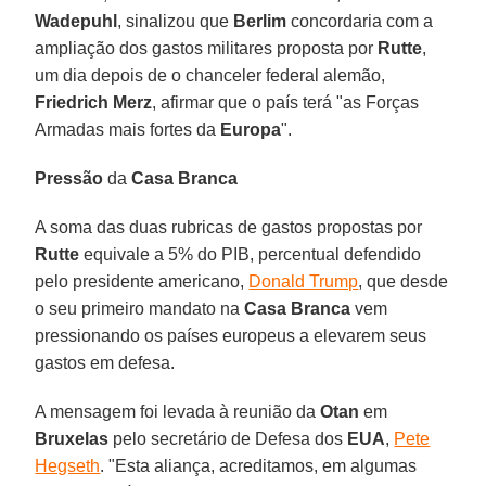
Wadepuhl
, sinalizou que
Berlim
concordaria com a
ampliação dos gastos militares proposta por
Rutte
,
um dia depois de o chanceler federal alemão,
Friedrich Merz
, afirmar que o país terá "as Forças
Armadas mais fortes da
Europa
".
Pressão
da
Casa Branca
A soma das duas rubricas de gastos propostas por
Rutte
equivale a 5% do PIB, percentual defendido
pelo presidente americano,
Donald Trump
, que desde
o seu primeiro mandato na
Casa Branca
vem
pressionando os países europeus a elevarem seus
gastos em defesa.
A mensagem foi levada à reunião da
Otan
em
Bruxelas
pelo secretário de Defesa dos
EUA
,
Pete
Hegseth
. "Esta aliança, acreditamos, em algumas