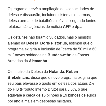
O programa prevê a ampliação das capacidades de
defesa e dissuasão, incluindo sistemas de armas,
defesa aérea e de batalhões móveis, segundo fontes
relataram às agências de notícia
AFP
e
dpa
.
Os detalhes não foram divulgados, mas o ministro
alemão da Defesa,
Boris Pistorius
, estimou que o
programa exigiria a inclusão de "cerca de 50 mil a 60
mil" novos soldados na
Bundeswehr
, as Forças
Armadas da
Alemanha
.
O ministro da Defesa da
Holanda
,
Ruben
Brekelmans
, disse que o novo programa exigiria que
seu país elevasse o gasto em defesa dos atuais 2%
do PIB (Produto Interno Bruto) para 3,5%, o que
equivale a cerca de 16 bilhões a 19 bilhões de euros
por ano a mais em despesas militares.