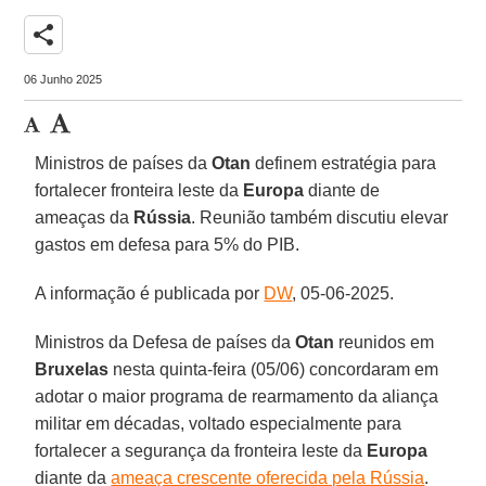
share
06 Junho 2025
Ministros de países da
Otan
definem estratégia para
fortalecer fronteira leste da
Europa
diante de
ameaças da
Rússia
. Reunião também discutiu elevar
gastos em defesa para 5% do PIB.
A informação é publicada por
DW
, 05-06-2025.
Ministros da Defesa de países da
Otan
reunidos em
Bruxelas
nesta quinta-feira (05/06) concordaram em
adotar o maior programa de rearmamento da aliança
militar em décadas, voltado especialmente para
fortalecer a segurança da fronteira leste da
Europa
diante da
ameaça crescente oferecida pela Rússia
.