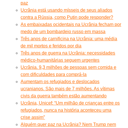
paz
Ucrânia está usando mísseis de seus aliados
contra a Rússia, como Putin pode responder?
As embaixadas ocidentais na Ucrânia fecham por
medo de um bombardeio russo em massa
Três anos de carnificina na Ucrânia: uma média
de mil mortos e feridos por dia
Três anos de guerra na Ucrânia: necessidades
médico-humanitárias seguem urgentes
Ucrânia. 9,3 milhões de pessoas sem comida e
com dificuldades para comprá-la
Aumentam os refugiados e deslocados
ucranianos. São mais de 7 milhões. As vítimas
civis da guerra também estão aumentando
Ucrânia, Unicef: “Um milhão de crianças entre os
refugiados, nunca na história aconteceu uma
crise assim”
Alguém quer paz na Ucrânia? Nem Trump nem