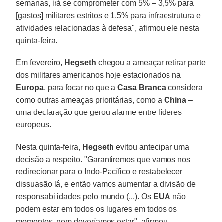
semanas, irá se comprometer com 5% – 3,5% para
[gastos] militares estritos e 1,5% para infraestrutura e
atividades relacionadas à defesa", afirmou ele nesta
quinta-feira.
Em fevereiro,
Hegseth
chegou a ameaçar retirar parte
dos militares americanos hoje estacionados na
Europa
, para focar no que a
Casa Branca
considera
como outras ameaças prioritárias, como a
China
–
uma declaração que gerou alarme entre líderes
europeus.
Nesta quinta-feira,
Hegseth
evitou antecipar uma
decisão a respeito. "Garantiremos que vamos nos
redirecionar para o Indo-Pacífico e restabelecer
dissuasão lá, e então vamos aumentar a divisão de
responsabilidades pelo mundo (...). Os
EUA
não
podem estar em todos os lugares em todos os
momentos, nem deveríamos estar", afirmou.