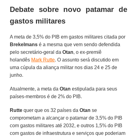
Debate
sobre novo patamar de
gastos militares
A meta de 3,5% do PIB em gastos militares citada por
Brekelmans
é a mesma que vem sendo defendida
pelo secretário-geral da
Otan
, o ex-premiê
holandês
Mark Rutte
. O assunto será discutido em
uma cúpula da aliança militar nos dias 24 e 25 de
junho.
Atualmente, a meta da
Otan
estipulada para seus
países-membros é de 2% do PIB.
Rutte
quer que os 32 países da
Otan
se
comprometam a alcançar o patamar de 3,5% do PIB
com gastos militares até 2032, e outros 1,5% do PIB
com gastos de infraestrutura e serviços que poderiam