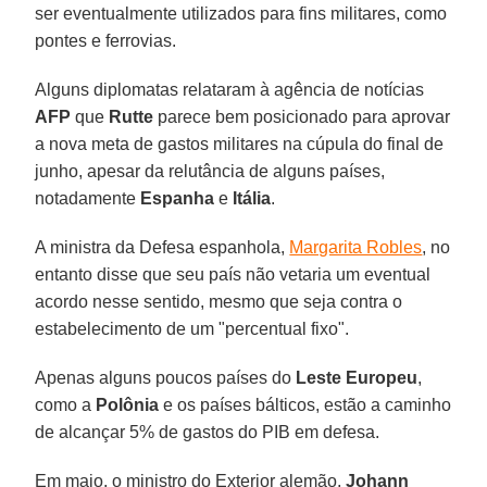
ser eventualmente utilizados para fins militares, como
pontes e ferrovias.
Alguns diplomatas relataram à agência de notícias
AFP
que
Rutte
parece bem posicionado para aprovar
a nova meta de gastos militares na cúpula do final de
junho, apesar da relutância de alguns países,
notadamente
Espanha
e
Itália
.
A ministra da Defesa espanhola,
Margarita Robles
, no
entanto disse que seu país não vetaria um eventual
acordo nesse sentido, mesmo que seja contra o
estabelecimento de um "percentual fixo".
Apenas alguns poucos países do
Leste Europeu
,
como a
Polônia
e os países bálticos, estão a caminho
de alcançar 5% de gastos do PIB em defesa.
Em maio, o ministro do Exterior alemão,
Johann