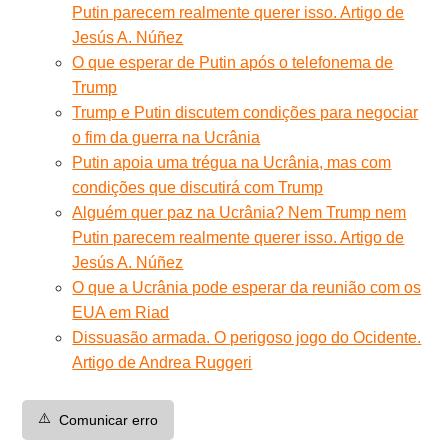
Putin parecem realmente querer isso. Artigo de
Jesús A. Núñez
O que esperar de Putin após o telefonema de
Trump
Trump e Putin discutem condições para negociar
o fim da guerra na Ucrânia
Putin apoia uma trégua na Ucrânia, mas com
condições que discutirá com Trump
Alguém quer paz na Ucrânia? Nem Trump nem
Putin parecem realmente querer isso. Artigo de
Jesús A. Núñez
O que a Ucrânia pode esperar da reunião com os
EUA em Riad
Dissuasão armada. O perigoso jogo do Ocidente.
Artigo de Andrea Ruggeri
⚠️
Comunicar erro