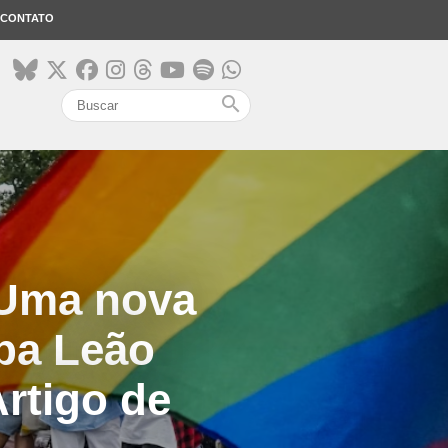
CONTATO
search
 Uma nova
pa Leão
rtigo de