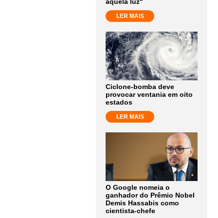
aquela luz"
LER MAIS
Ciclone-bomba deve
provocar ventania em oito
estados
LER MAIS
O Google nomeia o
ganhador do Prêmio Nobel
Demis Hassabis como
cientista-chefe