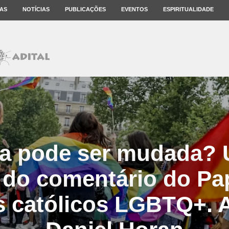
AS
NOTÍCIAS
PUBLICAÇÕES
EVENTOS
ESPIRITUALIDADE
na pode ser mudada?
e do comentário do Pa
s católicos LGBTQ+. A