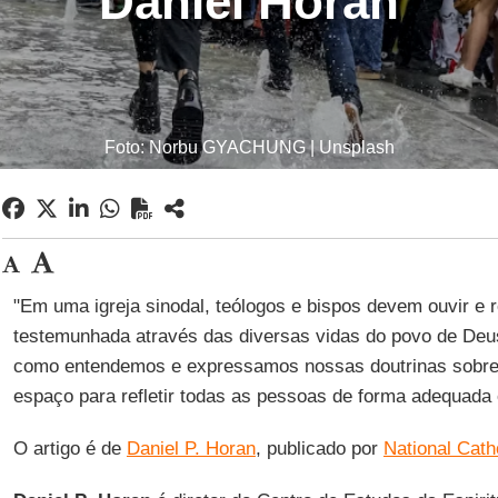
Daniel Horan
Foto: Norbu GYACHUNG | Unsplash
"Em uma igreja sinodal, teólogos e bispos devem ouvir e
testemunhada através das diversas vidas do povo de Deus
como entendemos e expressamos nossas doutrinas sobre
espaço para refletir todas as pessoas de forma adequada 
O artigo é de
Daniel P. Horan
, publicado por
National Cath