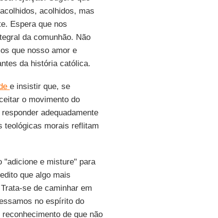
acolhidos, acolhidos, mas
te. Espera que nos
tegral da comunhão. Não
mos que nosso amor e
tes da história católica.
ade
e insistir que, se
aceitar o movimento do
 responder adequadamente
 teológicas morais reflitam
"adicione e misture" para
redito que algo mais
 Trata-se de caminhar em
essamos no espírito do
 reconhecimento de que não