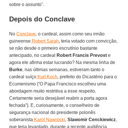
sobre o assunto".
Depois do Conclave
No
Conclave
, o cardeal, assim como seu irmão
guineense
Robert Sarah
, teria votado com convicção,
se não desde o primeiro escrutínio bastante
antecipado, no cardeal
Robert Francis Prevost
e
agora ele afirma estar lucrando? Na mesma linha de
Burke
, nas últimas semanas, estiveram tanto o
cardeal suíço
Kurt Koch
, prefeito do Dicastério para o
Ecumenismo (“O Papa Francisco escolheu uma
abordagem muito restritiva a esse respeito.
Certamente seria desejável reabrir a porta agora
fechada”). E, curiosamente, o conselheiro de
segurança nacional do presidente polonês
soberanista
Karol Nawrocki
,
Slawomir Cenckiewicz
,
que teria levantado, durante a recente audiência