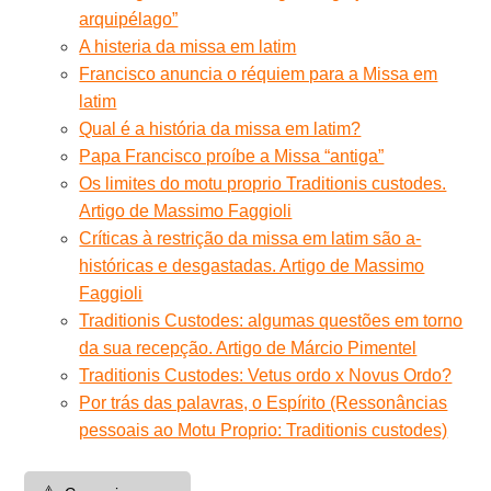
arquipélago”
A histeria da missa em latim
Francisco anuncia o réquiem para a Missa em
latim
Qual é a história da missa em latim?
Papa Francisco proíbe a Missa “antiga”
Os limites do motu proprio Traditionis custodes.
Artigo de Massimo Faggioli
Críticas à restrição da missa em latim são a-
históricas e desgastadas. Artigo de Massimo
Faggioli
Traditionis Custodes: algumas questões em torno
da sua recepção. Artigo de Márcio Pimentel
Traditionis Custodes: Vetus ordo x Novus Ordo?
Por trás das palavras, o Espírito (Ressonâncias
pessoais ao Motu Proprio: Traditionis custodes)
⚠️