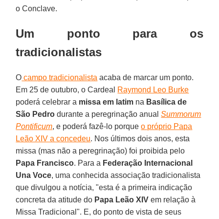
o Conclave.
Um ponto para os
tradicionalistas
O
campo tradicionalista
acaba de marcar um ponto.
Em 25 de outubro, o Cardeal
Raymond Leo Burke
poderá celebrar a
missa em latim
na
Basílica de
São Pedro
durante a peregrinação anual
Summorum
Pontificum
, e poderá fazê-lo porque
o próprio Papa
Leão XIV a concedeu
. Nos últimos dois anos, esta
missa (mas não a peregrinação) foi proibida pelo
Papa Francisco
. Para a
Federação Internacional
Una Voce
, uma conhecida associação tradicionalista
que divulgou a notícia, "esta é a primeira indicação
concreta da atitude do
Papa Leão XIV
em relação à
Missa Tradicional". E, do ponto de vista de seus