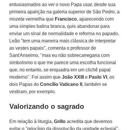
entusiasmados ao ver o novo Papa usar, desde sua
primeira aparição na galeria superior de São Pedro, a
mozeta
vermelha que
Francisco
, aparecendo com
uma simples batina branca, quis abandonar para
enviar um sinal de normalidade e reforma no papado.
Leão "tem uma maneira mais clássica de interpretar
as vestes papais", comenta o professor de
Sant'Anselmo, "mas eu não sobrecarregaria com
simbolismo o que me parece uma escolha funcional
que, no entanto, se enquadra em um clichê papal
moderno". Foi assim que
João XXIII
e
Paulo VI
, os
dois Papas do
Concílio Vaticano II
, também se
vestiram, por exemplo.
Valorizando o sagrado
Em relação à liturgia,
Grillo
acredita que devemos
evitar o "princípio da dissolução da unidade eclesial",