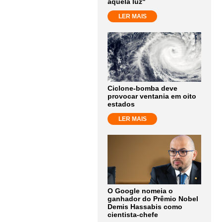
aquela luz"
LER MAIS
Ciclone-bomba deve
provocar ventania em oito
estados
LER MAIS
O Google nomeia o
ganhador do Prêmio Nobel
Demis Hassabis como
cientista-chefe