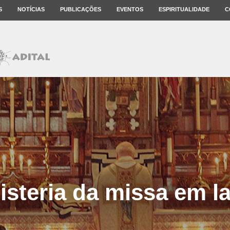
S
NOTÍCIAS
PUBLICAÇÕES
EVENTOS
ESPIRITUALIDADE
C
isteria da missa em l