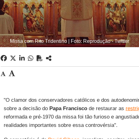
Missa com Rito Tridentino | Foto: Reprodução - Twitter
"O clamor dos conservadores católicos e dos autodenomi
sobre a decisão do
Papa Francisco
de restaurar as
restr
reformada e pré-1970 da missa foi tão furioso e angustia
realidades importantes sobre essa controvérsia".