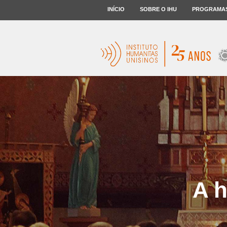
INÍCIO
SOBRE O IHU
PROGRAMA
A h