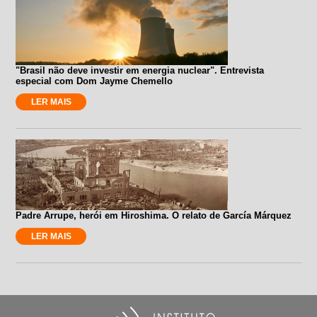
"Brasil não deve investir em energia nuclear". Entrevista
especial com Dom Jayme Chemello
LER MAIS
Padre Arrupe, herói em Hiroshima. O relato de García Márquez
LER MAIS