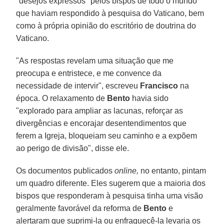
"desejos expressos" pelos bispos de todo o mundo
que haviam respondido à pesquisa do Vaticano, bem
como à própria opinião do escritório de doutrina do
Vaticano.
"As respostas revelam uma situação que me
preocupa e entristece, e me convence da
necessidade de intervir", escreveu
Francisco
na
época. O relaxamento de
Bento
havia sido
"explorado para ampliar as lacunas, reforçar as
divergências e encorajar desentendimentos que
ferem a Igreja, bloqueiam seu caminho e a expõem
ao perigo de divisão", disse ele.
Os documentos publicados
online,
no entanto, pintam
um quadro diferente. Eles sugerem que a maioria dos
bispos que responderam à pesquisa tinha uma visão
geralmente favorável da reforma de
Bento
e
alertaram que suprimi-la ou enfraquecê-la levaria os