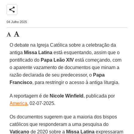
share
04 Julho 2025
O debate na Igreja Católica sobre a celebração da
antiga
Missa Latina
está esquentando, assim que o
pontificado do
Papa Leão XIV
está começando, com
o aparente vazamento de documentos que minam a
razão declarada de seu predecessor, o
Papa
Francisco
, para restringir o acesso à antiga liturgia.
A reportagem é de
Nicole Winfield
, publicada por
America
, 02-07-2025.
Os documentos sugerem que a maioria dos bispos
católicos que responderam a uma pesquisa do
Vaticano
de 2020 sobre a
Missa Latina
expressaram