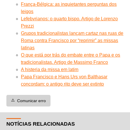
França-Bélgica: as inquietantes perguntas dos
leigos
Lefebvrianos: o quarto bispo. Artigo de Lorenzo
Prezzi
Grupos tradicionalistas lançam cartaz nas ruas de
Roma contra Francisco por “reprimir” as missas
latinas
O que está por trás do embate entre o Papa e os
tradicionalistas. Artigo de Massimo Franco
A histeria da missa em latim
Papa Francisco e Hans Urs von Balthasar
concordam: o antigo rito deve ser extinto
⚠️
Comunicar erro
NOTÍCIAS RELACIONADAS