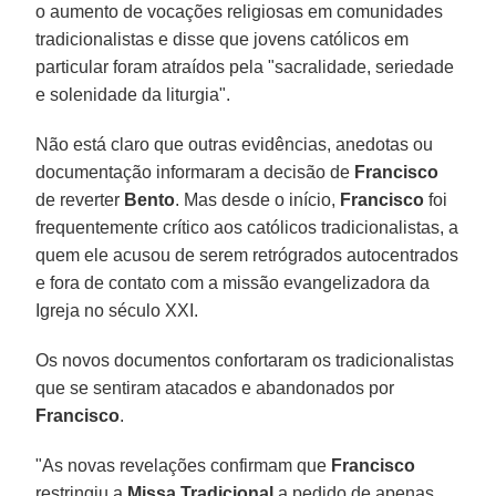
o aumento de vocações religiosas em comunidades
tradicionalistas e disse que jovens católicos em
particular foram atraídos pela "sacralidade, seriedade
e solenidade da liturgia".
Não está claro que outras evidências, anedotas ou
documentação informaram a decisão de
Francisco
de reverter
Bento
. Mas desde o início,
Francisco
foi
frequentemente crítico aos católicos tradicionalistas, a
quem ele acusou de serem retrógrados autocentrados
e fora de contato com a missão evangelizadora da
Igreja no século XXI.
Os novos documentos confortaram os tradicionalistas
que se sentiram atacados e abandonados por
Francisco
.
"As novas revelações confirmam que
Francisco
restringiu a
Missa Tradicional
a pedido de apenas