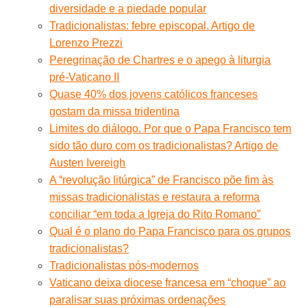
diversidade e a piedade popular
Tradicionalistas: febre episcopal. Artigo de
Lorenzo Prezzi
Peregrinação de Chartres e o apego à liturgia
pré-Vaticano II
Quase 40% dos jovens católicos franceses
gostam da missa tridentina
Limites do diálogo. Por que o Papa Francisco tem
sido tão duro com os tradicionalistas? Artigo de
Austen Ivereigh
A “revolução litúrgica” de Francisco põe fim às
missas tradicionalistas e restaura a reforma
conciliar “em toda a Igreja do Rito Romano”
Qual é o plano do Papa Francisco para os grupos
tradicionalistas?
Tradicionalistas pós-modernos
Vaticano deixa diocese francesa em “choque” ao
paralisar suas próximas ordenações