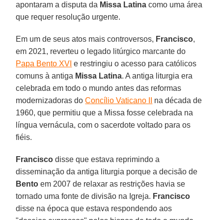
apontaram a disputa da
Missa Latina
como uma área
que requer resolução urgente.
Em um de seus atos mais controversos,
Francisco
,
em 2021, reverteu o legado litúrgico marcante do
Papa Bento XVI
e restringiu o acesso para católicos
comuns à antiga
Missa Latina
. A antiga liturgia era
celebrada em todo o mundo antes das reformas
modernizadoras do
Concílio Vaticano II
na década de
1960, que permitiu que a Missa fosse celebrada na
língua vernácula, com o sacerdote voltado para os
fiéis.
Francisco
disse que estava reprimindo a
disseminação da antiga liturgia porque a decisão de
Bento
em 2007 de relaxar as restrições havia se
tornado uma fonte de divisão na Igreja.
Francisco
disse na época que estava respondendo aos