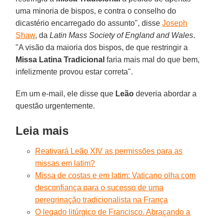
uma minoria de bispos, e contra o conselho do
dicastério encarregado do assunto", disse
Joseph
Shaw
, da
Latin Mass Society of England and Wales
.
"A visão da maioria dos bispos, de que restringir a
Missa Latina Tradicional
faria mais mal do que bem,
infelizmente provou estar correta".
Em um e-mail, ele disse que
Leão
deveria abordar a
questão urgentemente.
Leia mais
Reativará Leão XIV as permissões para as
missas em latim?
Missa de costas e em latim: Vaticano olha com
desconfiança para o sucesso de uma
peregrinação tradicionalista na França
O legado litúrgico de Francisco. Abraçando a