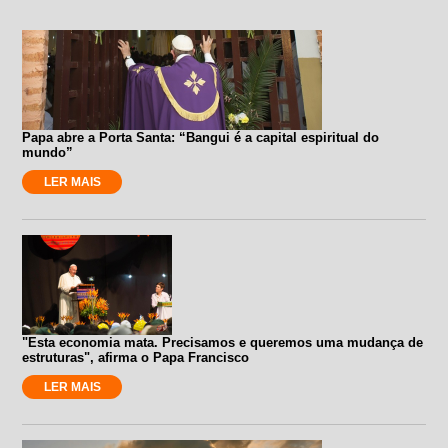
Papa abre a Porta Santa: “Bangui é a capital espiritual do
mundo”
LER MAIS
"Esta economia mata. Precisamos e queremos uma mudança de
estruturas", afirma o Papa Francisco
LER MAIS