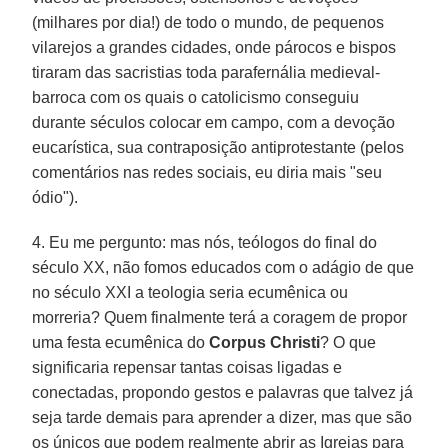
(milhares por dia!) de todo o mundo, de pequenos
vilarejos a grandes cidades, onde párocos e bispos
tiraram das sacristias toda parafernália medieval-
barroca com os quais o catolicismo conseguiu
durante séculos colocar em campo, com a devoção
eucarística, sua contraposição antiprotestante (pelos
comentários nas redes sociais, eu diria mais "seu
ódio").
4. Eu me pergunto: mas nós, teólogos do final do
século XX, não fomos educados com o adágio de que
no século XXI a teologia seria ecumênica ou
morreria? Quem finalmente terá a coragem de propor
uma festa ecumênica do
Corpus Christi
? O que
significaria repensar tantas coisas ligadas e
conectadas, propondo gestos e palavras que talvez já
seja tarde demais para aprender a dizer, mas que são
os únicos que podem realmente abrir as Igrejas para