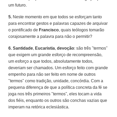
um futuro.
5.
Neste momento em que todos se esforçam tanto
para encontrar gestos e palavras capazes de arquivar
o pontificado de
Francisco
, quais teólogos tomarão
corajosamente a palavra para não o permitir?
6.
Santidade
,
Eucaristia
,
devoção
: são três "termos"
que exigem um grande esforço de recompreensão,
um esforço a que todos, absolutamente todos,
deveriam ser chamados. Um esforço feito com grande
empenho para não ser feito em nome de outros
"termos" como tradição, unidade, concórdia. Com a
pequena diferença de que a política concreta da fé se
joga nos três primeiros "termos", eles tocam a vida
dos fiéis, enquanto os outros são conchas vazias que
imperam na retórica eclesiástica.