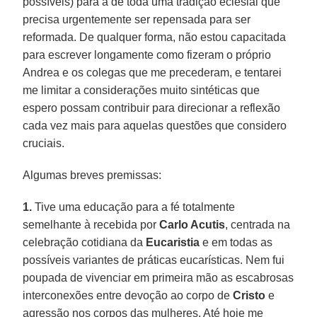
possíveis) para a de toda uma tradição eclesial que
precisa urgentemente ser repensada para ser
reformada. De qualquer forma, não estou capacitada
para escrever longamente como fizeram o próprio
Andrea e os colegas que me precederam, e tentarei
me limitar a considerações muito sintéticas que
espero possam contribuir para direcionar a reflexão
cada vez mais para aquelas questões que considero
cruciais.
Algumas breves premissas:
1.
Tive uma educação para a fé totalmente
semelhante à recebida por
Carlo Acutis
, centrada na
celebração cotidiana da
Eucaristia
e em todas as
possíveis variantes de práticas eucarísticas. Nem fui
poupada de vivenciar em primeira mão as escabrosas
interconexões entre devoção ao corpo de
Cristo
e
agressão nos corpos das mulheres. Até hoje me