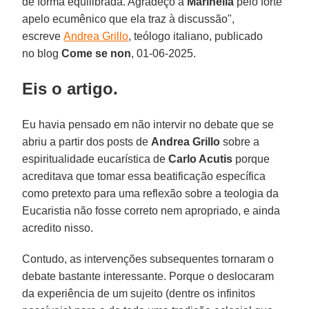
de forma equilibrada. Agradeço a
Marinella
pelo forte
apelo ecumênico que ela traz à discussão",
escreve
Andrea Grillo
, teólogo italiano, publicado
no blog
Come se non
, 01-06-2025.
Eis o artigo.
Eu havia pensado em não intervir no debate que se
abriu a partir dos posts de
Andrea Grillo
sobre a
espiritualidade eucarística de
Carlo Acutis
porque
acreditava que tomar essa beatificação específica
como pretexto para uma reflexão sobre a teologia da
Eucaristia não fosse correto nem apropriado, e ainda
acredito nisso.
Contudo, as intervenções subsequentes tornaram o
debate bastante interessante. Porque o deslocaram
da experiência de um sujeito (dentre os infinitos