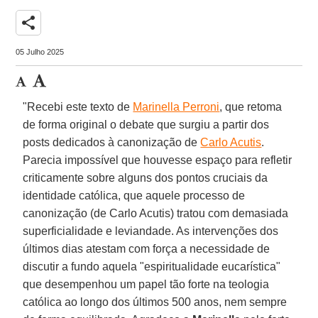
share
05 Julho 2025
"Recebi este texto de
Marinella Perroni
, que retoma
de forma original o debate que surgiu a partir dos
posts dedicados à canonização de
Carlo Acutis
.
Parecia impossível que houvesse espaço para refletir
criticamente sobre alguns dos pontos cruciais da
identidade católica, que aquele processo de
canonização (de Carlo Acutis) tratou com demasiada
superficialidade e leviandade. As intervenções dos
últimos dias atestam com força a necessidade de
discutir a fundo aquela "espiritualidade eucarística"
que desempenhou um papel tão forte na teologia
católica ao longo dos últimos 500 anos, nem sempre