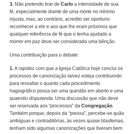
3.
Não pretendo tirar de
Carlo
a intensidade de sua
fé, especialmente diante de uma morte no mínimo
injusta, mas, ao contrário, acredito ser oportuno
reconhecer a ele e aos que lhe eram próximos que
qualquer referência de fé que o tenha ajudado a
morrer em paz deve ser considerada uma bênção.
Uma contribuição para o debate:
1.
A rapidez com que a Igreja Católica hoje conclui os
processos de canonização talvez esteja contribuindo
para ressaltar o quanto cada procedimento
hagiográfico possa ser uma questão em aberto e uma
quaestio disputanda.
Uma discussão que não deve
ser reservada aos “processos” da
Congregação
.
Também porque, depois da “pressa”, percebe-se quão
ambíguas e contraditórias, às vezes quase blasfemas,
tenham sido algumas canonizações que tiveram bem