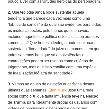
pouco a ver com as virtudes heroicas do personagem.
2.
Que teologia ainda pode sustentar aquela
tendência que parece cada vez mais como uma
“fábrica de santos” e da qual são evidentes para todos
os muitos aspectos, pelo menos questionáveis,
incluindo aqueles de política eclesiástica ou aqueles
comerciais? Que honesta teologia pode continuar a
sustentar a “linearidade” do juízo no momento em que
todos sabemos bem que só ambivalências e
contradições podem ser usados como critérios de
julgamento, mas que isso conflita com uma espécie
de idealização idólatra da santidade?
3.
Vamos ao abuso de devoção eucarística destas
últimas duas semanas.
Elon Musk
usou uma rede
social como o
X
, que tanta influência teve na eleição
de
Trump
, para literalmente drogar os usuários com
vídeos de procissões, ostensórios e devoções