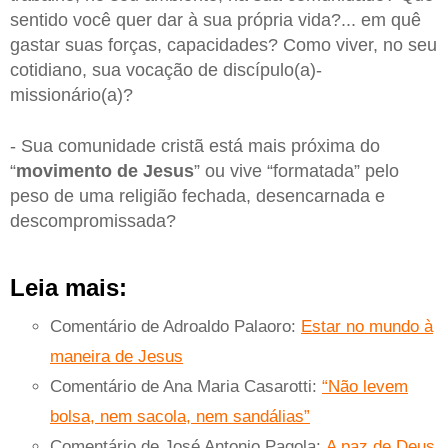
sentido você quer dar à sua própria vida?... em quê
gastar suas forças, capacidades? Como viver, no seu
cotidiano, sua vocação de discípulo(a)-
missionário(a)?
- Sua comunidade cristã está mais próxima do
“
movimento de Jesus
” ou vive “formatada” pelo
peso de uma religião fechada, desencarnada e
descompromissada?
Leia mais:
Comentário de Adroaldo Palaoro:
Estar no mundo à
maneira de Jesus
Comentário de Ana Maria Casarotti:
“Não levem
bolsa, nem sacola, nem sandálias”
Comentário de José Antonio Pagola:
A paz de Deus