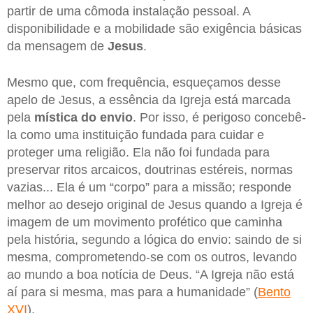
partir de uma cômoda instalação pessoal. A
disponibilidade e a mobilidade são exigência básicas
da mensagem de
Jesus
.
Mesmo que, com frequência, esqueçamos desse
apelo de Jesus, a essência da Igreja está marcada
pela
mística do envio
. Por isso, é perigoso concebê-
la como uma instituição fundada para cuidar e
proteger uma religião. Ela não foi fundada para
preservar ritos arcaicos, doutrinas estéreis, normas
vazias... Ela é um “corpo” para a missão; responde
melhor ao desejo original de Jesus quando a Igreja é
imagem de um movimento profético que caminha
pela história, segundo a lógica do envio: saindo de si
mesma, comprometendo-se com os outros, levando
ao mundo a boa notícia de Deus. “A Igreja não está
aí para si mesma, mas para a humanidade” (
Bento
XVI
).