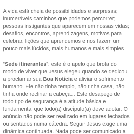
A vida está cheia de possibilidades e surpresas;
inumeráveis caminhos que podemos percorrer;
pessoas instigantes que aparecem em nossas vidas;
desafios, encontros, aprendizagens, motivos para
celebrar, lições que aprendemos e nos fazem um
pouco mais lúcidos, mais humanos e mais simples...
“
Sede itinerantes
”: este é o apelo que brota do
modo de viver que Jesus elegeu quando se dedicou
a proclamar sua
Boa Notícia
e aliviar o sofrimento
humano. Ele não tinha templo, não tinha casa, não
tinha onde reclinar a cabeça... Este desapego de
todo tipo de segurança é a atitude básica e
fundamental que todo(a) discípulo(a) deve adotar. O
anúncio não pode ser realizado em lugares fechados
ou sentados numa cátedra. Seguir Jesus exige uma
dinâmica continuada. Nada pode ser comunicado a