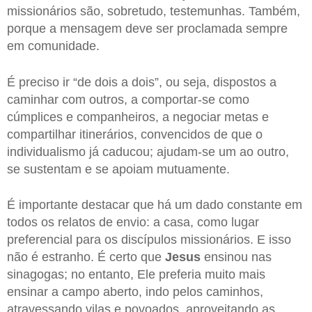
missionários são, sobretudo, testemunhas. Também,
porque a mensagem deve ser proclamada sempre
em comunidade.
É preciso ir “de dois a dois”, ou seja, dispostos a
caminhar com outros, a comportar-se como
cúmplices e companheiros, a negociar metas e
compartilhar itinerários, convencidos de que o
individualismo já caducou; ajudam-se um ao outro,
se sustentam e se apoiam mutuamente.
É importante destacar que há um dado constante em
todos os relatos de envio: a casa, como lugar
preferencial para os discípulos missionários. E isso
não é estranho. É certo que
Jesus
ensinou nas
sinagogas; no entanto, Ele preferia muito mais
ensinar a campo aberto, indo pelos caminhos,
atravessando vilas e povoados, aproveitando as