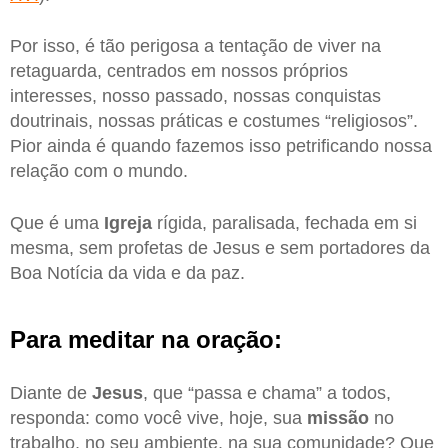
Por isso, é tão perigosa a tentação de viver na
retaguarda, centrados em nossos próprios
interesses, nosso passado, nossas conquistas
doutrinais, nossas práticas e costumes “religiosos”.
Pior ainda é quando fazemos isso petrificando nossa
relação com o mundo.
Que é uma
Igreja
rígida, paralisada, fechada em si
mesma, sem profetas de Jesus e sem portadores da
Boa Notícia da vida e da paz.
Para meditar na oração:
Diante de
Jesus
, que “passa e chama” a todos,
responda: como você vive, hoje, sua
missão
no
trabalho, no seu ambiente, na sua comunidade? Que