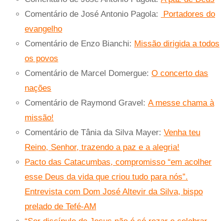
Comentário de José Antonio Pagola:
Portadores do
evangelho
Comentário de Enzo Bianchi:
Missão dirigida a todos
os povos
Comentário de Marcel Domergue:
O concerto das
nações
Comentário de Raymond Gravel:
A messe chama à
missão!
Comentário de Tânia da Silva Mayer:
Venha teu
Reino, Senhor, trazendo a paz e a alegria!
Pacto das Catacumbas, compromisso “em acolher
esse Deus da vida que criou tudo para nós”.
Entrevista com Dom José Altevir da Silva, bispo
prelado de Tefé-AM