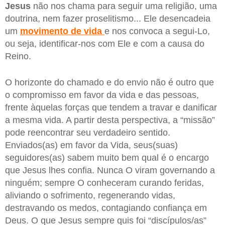
Jesus
não nos chama para seguir uma religião, uma
doutrina, nem fazer proselitismo... Ele desencadeia
um
movimento de vida
e nos convoca a segui-Lo,
ou seja, identificar-nos com Ele e com a causa do
Reino.
O horizonte do chamado e do envio não é outro que
o compromisso em favor da vida e das pessoas,
frente àquelas forças que tendem a travar e danificar
a mesma vida. A partir desta perspectiva, a “missão”
pode reencontrar seu verdadeiro sentido.
Enviados(as) em favor da Vida, seus(suas)
seguidores(as) sabem muito bem qual é o encargo
que Jesus lhes confia. Nunca O viram governando a
ninguém; sempre O conheceram curando feridas,
aliviando o sofrimento, regenerando vidas,
destravando os medos, contagiando confiança em
Deus. O que Jesus sempre quis foi “discípulos/as”