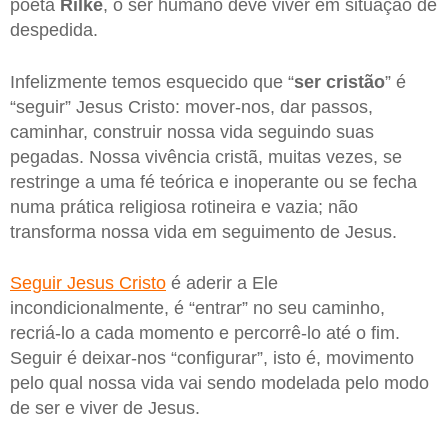
poeta
Rilke
, o ser humano deve viver em situação de
despedida.
Infelizmente temos esquecido que “
ser cristão
” é
“seguir” Jesus Cristo: mover-nos, dar passos,
caminhar, construir nossa vida seguindo suas
pegadas. Nossa vivência cristã, muitas vezes, se
restringe a uma fé teórica e inoperante ou se fecha
numa prática religiosa rotineira e vazia; não
transforma nossa vida em seguimento de Jesus.
Seguir Jesus Cristo
é aderir a Ele
incondicionalmente, é “entrar” no seu caminho,
recriá-lo a cada momento e percorrê-lo até o fim.
Seguir é deixar-nos “configurar”, isto é, movimento
pelo qual nossa vida vai sendo modelada pelo modo
de ser e viver de Jesus.