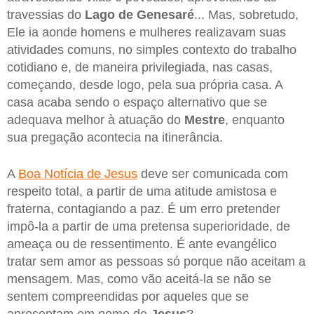
travessias do
Lago de Genesaré
... Mas, sobretudo,
Ele ia aonde homens e mulheres realizavam suas
atividades comuns, no simples contexto do trabalho
cotidiano e, de maneira privilegiada, nas casas,
começando, desde logo, pela sua própria casa. A
casa acaba sendo o espaço alternativo que se
adequava melhor à atuação do
Mestre
, enquanto
sua pregação acontecia na itinerância.
A
Boa Notícia de Jesus
deve ser comunicada com
respeito total, a partir de uma atitude amistosa e
fraterna, contagiando a paz. É um erro pretender
impô-la a partir de uma pretensa superioridade, de
ameaça ou de ressentimento. É ante evangélico
tratar sem amor as pessoas só porque não aceitam a
mensagem. Mas, como vão aceitá-la se não se
sentem compreendidas por aqueles que se
apresentam em nome de
Jesus
?