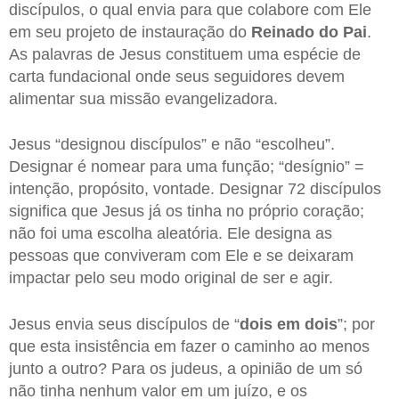
discípulos, o qual envia para que colabore com Ele
em seu projeto de instauração do
Reinado do Pai
.
As palavras de Jesus constituem uma espécie de
carta fundacional onde seus seguidores devem
alimentar sua missão evangelizadora.
Jesus “designou discípulos” e não “escolheu”.
Designar é nomear para uma função; “desígnio” =
intenção, propósito, vontade. Designar 72 discípulos
significa que Jesus já os tinha no próprio coração;
não foi uma escolha aleatória. Ele designa as
pessoas que conviveram com Ele e se deixaram
impactar pelo seu modo original de ser e agir.
Jesus envia seus discípulos de “
dois em dois
”; por
que esta insistência em fazer o caminho ao menos
junto a outro? Para os judeus, a opinião de um só
não tinha nenhum valor em um juízo, e os