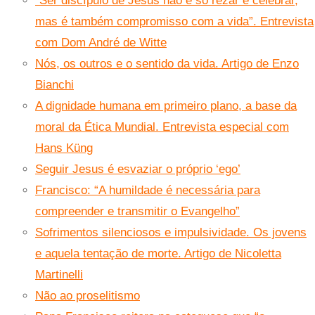
“Ser discípulo de Jesus não é só rezar e celebrar,
mas é também compromisso com a vida”. Entrevista
com Dom André de Witte
Nós, os outros e o sentido da vida. Artigo de Enzo
Bianchi
A dignidade humana em primeiro plano, a base da
moral da Ética Mundial. Entrevista especial com
Hans Küng
Seguir Jesus é esvaziar o próprio ‘ego’
Francisco: “A humildade é necessária para
compreender e transmitir o Evangelho”
Sofrimentos silenciosos e impulsividade. Os jovens
e aquela tentação de morte. Artigo de Nicoletta
Martinelli
Não ao proselitismo