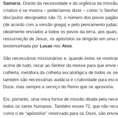
Samaria
. Diante da necessidade e da urgência da missão, 
criativo e se mostra – poderíamos dizer – como “o Senhor
discípulos designados são 72, o número dos povos pagão
(de acordo com a versão grega) e pelo pensamento judaico
idealmente enviados a todos os povos da terra, aos quais
ressurreição de Jesus, os apóstolos se dirigirão em uma 
testemunhada por
Lucas
nos
Atos
.
São necessários missionários e, quando estes se mostram 
acima de tudo, rezar ao Senhor da messe para que envie 
colheita, metáfora da colheita escatológica de todos os 
também são necessárias audácia e criatividade para escol
Doze, mas sempre a serviço do Reino que se aproxima.
Eis, portanto, uma nova forma de missão ditada pela nec
todos os seres humanos. Também esses 72, que não rece
como o de “apóstolos” reservado para os Doze, são envia