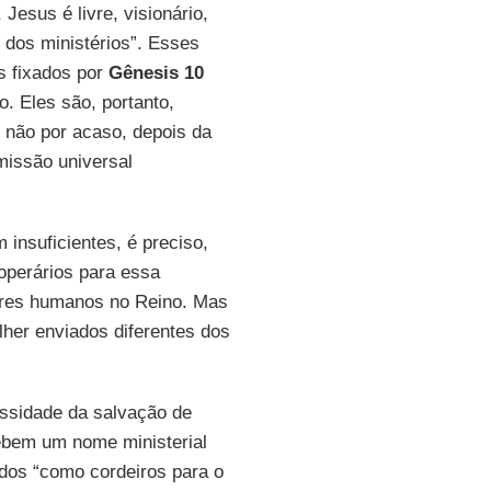
Jesus é livre, visionário,
 dos ministérios”. Esses
s fixados por
Gênesis 10
. Eles são, portanto,
, não por acaso, depois da
missão universal
insuficientes, é preciso,
operários para essa
seres humanos no Reino. Mas
her enviados diferentes dos
essidade da salvação de
bem um nome ministerial
dos “como cordeiros para o