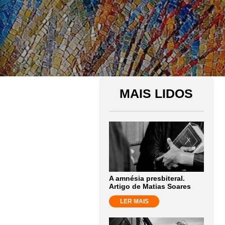
MAIS LIDOS
A amnésia presbiteral.
Artigo de Matias Soares
LER MAIS