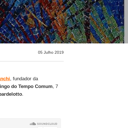
05 Julho 2019
nchi
, fundador da
mingo do Tempo Comum
, 7
ardelotto
.