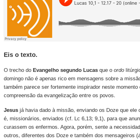
Eis o texto.
O trecho do
Evangelho segundo Lucas
que o
ordo
litúrg
domingo não é apenas rico em mensagens sobre a missão
também parece ser fortemente inspirador neste momento 
compreensão da evangelização entre os povos.
Jesus
já havia dado à missão, enviando os Doze que ele c
é, missionários, enviados (cf. Lc 6,13; 9,1), para que an
curassem os enfermos. Agora, porém, sente a necessidad
outros, diferentes dos Doze e também dos mensageiros (