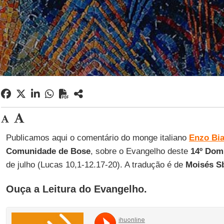
Publicamos aqui o comentário do monge italiano
Enzo Bia
Comunidade de Bose
, sobre o Evangelho deste
14º Do
de julho (Lucas 10,1-12.17-20). A tradução é de
Moisés Sb
Ouça a Leitura do Evangelho.