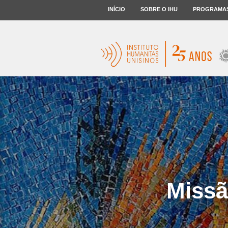
INÍCIO
SOBRE O IHU
PROGRAMA
Missã