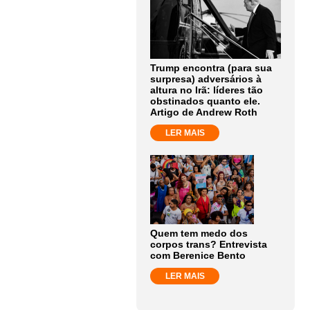
Trump encontra (para sua
surpresa) adversários à
altura no Irã: líderes tão
obstinados quanto ele.
Artigo de Andrew Roth
LER MAIS
Quem tem medo dos
corpos trans? Entrevista
com Berenice Bento
LER MAIS