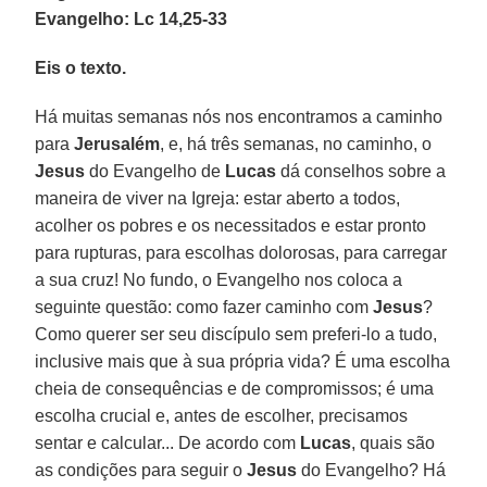
Evangelho: Lc 14,25-33
Eis o texto.
Há muitas semanas nós nos encontramos a caminho
para
Jerusalém
, e, há três semanas, no caminho, o
Jesus
do Evangelho de
Lucas
dá conselhos sobre a
maneira de viver na Igreja: estar aberto a todos,
acolher os pobres e os necessitados e estar pronto
para rupturas, para escolhas dolorosas, para carregar
a sua cruz! No fundo, o Evangelho nos coloca a
seguinte questão: como fazer caminho com
Jesus
?
Como querer ser seu discípulo sem preferi-lo a tudo,
inclusive mais que à sua própria vida? É uma escolha
cheia de consequências e de compromissos; é uma
escolha crucial e, antes de escolher, precisamos
sentar e calcular... De acordo com
Lucas
, quais são
as condições para seguir o
Jesus
do Evangelho? Há