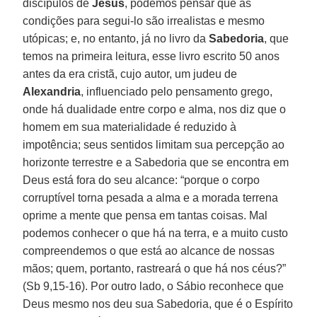
discípulos de
Jesus
, podemos pensar que as
condições para segui-lo são irrealistas e mesmo
utópicas; e, no entanto, já no livro da
Sabedoria
, que
temos na primeira leitura, esse livro escrito 50 anos
antes da era cristã, cujo autor, um judeu de
Alexandria
, influenciado pelo pensamento grego,
onde há dualidade entre corpo e alma, nos diz que o
homem em sua materialidade é reduzido à
impotência; seus sentidos limitam sua percepção ao
horizonte terrestre e a Sabedoria que se encontra em
Deus está fora do seu alcance: “porque o corpo
corruptível torna pesada a alma e a morada terrena
oprime a mente que pensa em tantas coisas. Mal
podemos conhecer o que há na terra, e a muito custo
compreendemos o que está ao alcance de nossas
mãos; quem, portanto, rastreará o que há nos céus?”
(Sb 9,15-16). Por outro lado, o Sábio reconhece que
Deus mesmo nos deu sua Sabedoria, que é o Espírito