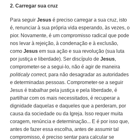
2. Carregar sua cruz
Para seguir
Jesus
é preciso carregar a sua cruz, isto
é, renunciar à sua própria vida esperando, às vezes, o
pior. Novamente, é um compromisso radical que pode
nos levar à rejeição, à condenação e à exclusão,
como
Jesus
em sua ação e sua revolução (sua luta
por justiça e liberdade). Ser discípulo de
Jesus
,
comprometer-se a segui-lo, não é agir de maneira
politicaly correct
, para não desagradar as autoridades
e determinadas pessoas. Comprometer-se a seguir
Jesus é trabalhar pela justiça e pela liberdade, é
partilhar com os mais necessitados, é recuperar a
dignidade daquelas e daqueles que a perderam, por
causa da sociedade ou da Igreja. Isso requer muita
coragem, renúncia e determinação... E é por isso que,
antes de fazer essa escolha, antes de assumir tal
compromisso, é preciso sentar para calcular se