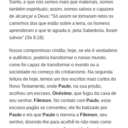
Santo, e que nós somos mais que materiais, somos
também espirituais; assim, somos salvos e capazes
de alcançar a Deus: “Só assim se tornaram retos os
caminhos dos que estão sobre a terra, os homens
aprenderam o que te agrada e, pela Sabedoria, foram
salvos” (Sb 9,18).
Nosso compromisso cristão, hoje, se ele é verdadeiro
e autêntico, poderia transformar o nosso mundo,
como foi capaz de transformar o mundo ou a
sociedade no começo do cristianismo. Na segunda
leitura de hoje, temos um dos escritos mais curtos do
Novo Testamento, onde
Paulo
, na sua prisão,
acolheu um escravo,
Onésimo
, que fugiu da casa de
seu senhor,
Filemon
. No contato com
Paulo
, esse
escravo pagão se converteu; ele foi batizado por
Paulo
e eis que
Paulo
o reenvia a
Filemon
, seu
senhor, dizendo-lhe para acolhê-lo não mais como