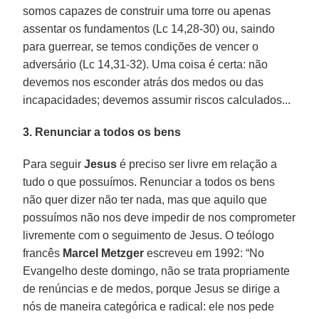
somos capazes de construir uma torre ou apenas
assentar os fundamentos (Lc 14,28-30) ou, saindo
para guerrear, se temos condições de vencer o
adversário (Lc 14,31-32). Uma coisa é certa: não
devemos nos esconder atrás dos medos ou das
incapacidades; devemos assumir riscos calculados...
3. Renunciar a todos os bens
Para seguir
Jesus
é preciso ser livre em relação a
tudo o que possuímos. Renunciar a todos os bens
não quer dizer não ter nada, mas que aquilo que
possuímos não nos deve impedir de nos comprometer
livremente com o seguimento de Jesus. O teólogo
francês
Marcel Metzger
escreveu em 1992: “No
Evangelho deste domingo, não se trata propriamente
de renúncias e de medos, porque Jesus se dirige a
nós de maneira categórica e radical: ele nos pede