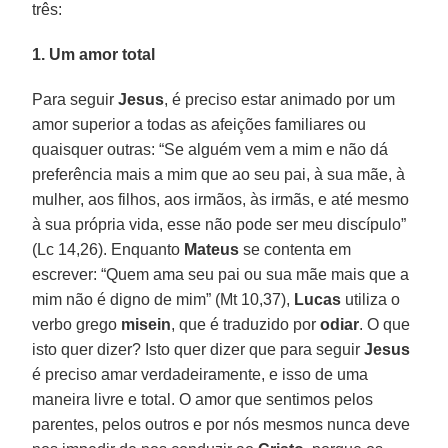
três:
1. Um amor total
Para seguir
Jesus
, é preciso estar animado por um
amor superior a todas as afeições familiares ou
quaisquer outras: “Se alguém vem a mim e não dá
preferência mais a mim que ao seu pai, à sua mãe, à
mulher, aos filhos, aos irmãos, às irmãs, e até mesmo
à sua própria vida, esse não pode ser meu discípulo”
(Lc 14,26). Enquanto
Mateus
se contenta em
escrever: “Quem ama seu pai ou sua mãe mais que a
mim não é digno de mim” (Mt 10,37),
Lucas
utiliza o
verbo grego
misein
, que é traduzido por
odiar
. O que
isto quer dizer? Isto quer dizer que para seguir
Jesus
é preciso amar verdadeiramente, e isso de uma
maneira livre e total. O amor que sentimos pelos
parentes, pelos outros e por nós mesmos nunca deve