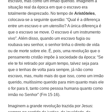
escravo, mas como um irmão querido. Imaginem a
situação real da época em que o escravo era
totalmente desprezado. No tempo de
Aristóteles
,
colocava-se a seguinte questão: “Qual é a diferença
entre um escravo e um utensílio? A única diferença é
que o escravo se move. O escravo é um instrumento
vivo”. Além disso, quando um escravo fugia ou
roubava seu senhor, o senhor tinha o direito de vida
ou de morte sobre ele. É, pois, uma revolução que o
pensamento cristão impõe à sociedade da época: “Se
ele te foi retirado por algum tempo, talvez seja para
que o tenhas de volta para sempre, já não como
escravo, mas, muito mais do que isso, como um irmão
querido, muitíssimo querido para mim quanto mais ele
o for para ti, tanto como pessoa humana quanto como
irmão no Senhor” (Fm 15-16).
Imaginem a grande revolução trazida por Jesus: