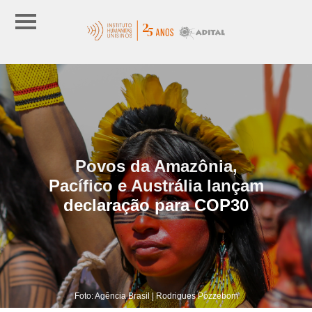
Povos da Amazônia,
Pacífico e Austrália lançam
declaração para COP30
Foto: Agência Brasil | Rodrigues Pozzebom