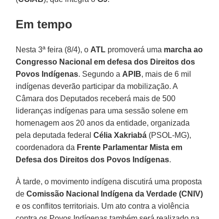
Em tempo
Nesta 3ª feira (8/4), o
ATL
promoverá uma
marcha ao
Congresso Nacional em defesa dos Direitos dos
Povos Indígenas
. Segundo a
APIB
, mais de 6 mil
indígenas deverão participar da mobilização. A
Câmara dos Deputados receberá mais de 500
lideranças indígenas para uma sessão solene em
homenagem aos 20 anos da entidade, organizada
pela deputada federal
Célia Xakriabá
(PSOL-MG),
coordenadora da
Frente Parlamentar Mista em
Defesa dos Direitos dos Povos Indígenas
.
À tarde, o movimento indígena discutirá uma proposta
de
Comissão Nacional Indígena da Verdade (CNIV)
e os conflitos territoriais. Um ato contra a violência
contra os Povos Indígenas também será realizado na