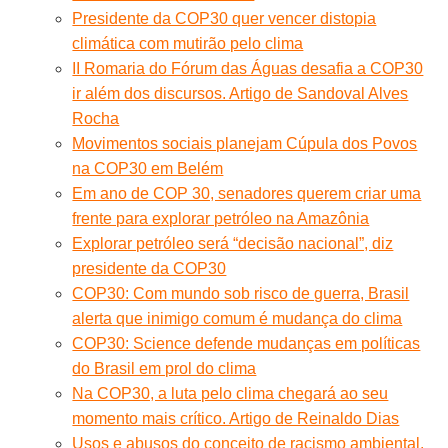
Presidente da COP30 quer vencer distopia
climática com mutirão pelo clima
II Romaria do Fórum das Águas desafia a COP30
ir além dos discursos. Artigo de Sandoval Alves
Rocha
Movimentos sociais planejam Cúpula dos Povos
na COP30 em Belém
Em ano de COP 30, senadores querem criar uma
frente para explorar petróleo na Amazônia
Explorar petróleo será “decisão nacional”, diz
presidente da COP30
COP30: Com mundo sob risco de guerra, Brasil
alerta que inimigo comum é mudança do clima
COP30: Science defende mudanças em políticas
do Brasil em prol do clima
Na COP30, a luta pelo clima chegará ao seu
momento mais crítico. Artigo de Reinaldo Dias
Usos e abusos do conceito de racismo ambiental.