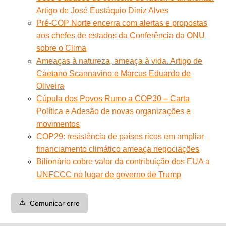
Artigo de José Eustáquio Diniz Alves
Pré-COP Norte encerra com alertas e propostas
aos chefes de estados da Conferência da ONU
sobre o Clima
Ameaças à natureza, ameaça à vida. Artigo de
Caetano Scannavino e Marcus Eduardo de
Oliveira
Cúpula dos Povos Rumo a COP30 – Carta
Política e Adesão de novas organizações e
movimentos
COP29: resistência de países ricos em ampliar
financiamento climático ameaça negociações
Bilionário cobre valor da contribuição dos EUA a
UNFCCC no lugar de governo de Trump
⚠️
Comunicar erro