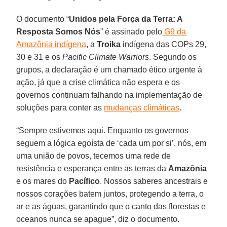
O documento “
Unidos pela Força da Terra: A
Resposta Somos Nós
” é assinado pelo
G9 da
Amazônia indígena
, a
Troika
indígena das COPs 29,
30 e 31 e os
Pacific Climate Warriors
. Segundo os
grupos, a declaração é um chamado ético urgente à
ação, já que a crise climática não espera e os
governos continuam falhando na implementação de
soluções para conter as
mudanças climáticas
.
“Sempre estivemos aqui. Enquanto os governos
seguem a lógica egoísta de ‘cada um por si’, nós, em
uma união de povos, tecemos uma rede de
resistência e esperança entre as terras da
Amazônia
e os mares do
Pacífico
. Nossos saberes ancestrais e
nossos corações batem juntos, protegendo a terra, o
ar e as águas, garantindo que o canto das florestas e
oceanos nunca se apague”, diz o documento.