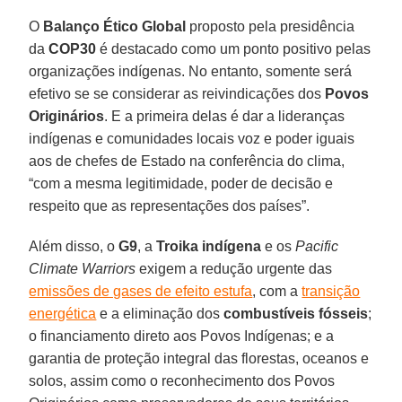
O
Balanço Ético Global
proposto pela presidência
da
COP30
é destacado como um ponto positivo pelas
organizações indígenas. No entanto, somente será
efetivo se se considerar as reivindicações dos
Povos
Originários
. E a primeira delas é dar a lideranças
indígenas e comunidades locais voz e poder iguais
aos de chefes de Estado na conferência do clima,
“com a mesma legitimidade, poder de decisão e
respeito que as representações dos países”.
Além disso, o
G9
, a
Troika
indígena
e os
Pacific
Climate Warriors
exigem a redução urgente das
emissões de gases de efeito estufa
, com a
transição
energética
e a eliminação dos
combustíveis fósseis
;
o financiamento direto aos Povos Indígenas; e a
garantia de proteção integral das florestas, oceanos e
solos, assim como o reconhecimento dos Povos