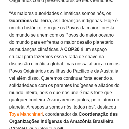
Originários como preservadores de seus territórios.
“As maiores autoridades climáticas somos nós, os
Guardiões da Terra
, as lideranças indígenas. Hoje é
um dia histórico, em que os Povos da maior floresta
do mundo se unem com os Povos do maior oceano
do mundo para enfrentar o maior desafio planetário:
as mudanças climáticas. A
COP30
é um espaço
crucial para fazermos essa virada de chave na
discussão climática global, mas nossa aliança com os
Povos Originários das Ilhas do Pacífico e da Austrália
vai além disso. Queremos continuar fortalecendo a
solidariedade com os parentes indígenas e aliados do
mundo inteiro, pois o que nos une é mais forte que
qualquer fronteira. Avançaremos juntos, pelo futuro do
planeta. A resposta somos nós, todos nós”, destacou
Toya Manchineri
, coordenador da
Coordenação das
Organizações Indígenas da Amazônia Brasileira
(
COIAB
), que integra o
G9
.