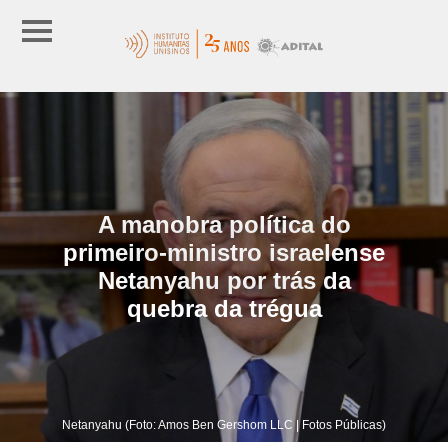
A manobra política do
primeiro-ministro israelense
Netanyahu por trás da
quebra da trégua
Netanyahu (Foto: Amos Ben Gershom LLC | Fotos Públicas)