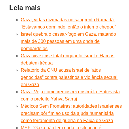
Leia mais
Gaza, vidas dizimadas no sangrento Ramadã:
“Estávamos dormindo, então o inferno chegou”
Israel quebra o cessar-fogo em Gaza, matando
mais de 300 pessoas em uma onda de
bombardeios
Gaza vive crise total enquanto Israel e Hamas
debatem trégua
Relatório da ONU acusa Israel de “atos
genocidas” contra palestinos e violência sexual
em Gaza
Gaza: Veja como iremos reconstruí-la. Entrevista
com o prefeito Yahya Sarraj
Médicos Sem Fronteiras: autoridades israelenses
precisam pôr fim ao uso da ajuda humanitária
como ferramenta de guerra na Faixa de Gaza
MSF: “Gaza não tem nada, a situação é