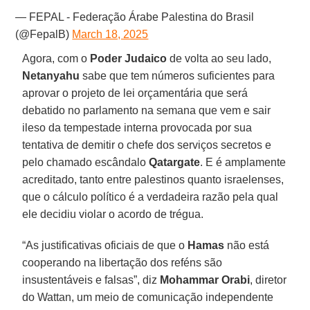
— FEPAL - Federação Árabe Palestina do Brasil
(@FepalB)
March 18, 2025
Agora, com o
Poder Judaico
de volta ao seu lado,
Netanyahu
sabe que tem números suficientes para
aprovar o projeto de lei orçamentária que será
debatido no parlamento na semana que vem e sair
ileso da tempestade interna provocada por sua
tentativa de demitir o chefe dos serviços secretos e
pelo chamado escândalo
Qatargate
. E é amplamente
acreditado, tanto entre palestinos quanto israelenses,
que o cálculo político é a verdadeira razão pela qual
ele decidiu violar o acordo de trégua.
“As justificativas oficiais de que o
Hamas
não está
cooperando na libertação dos reféns são
insustentáveis ​​e falsas”, diz
Mohammar Orabi
, diretor
do Wattan, um meio de comunicação independente