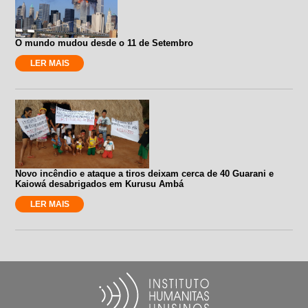
O mundo mudou desde o 11 de Setembro
LER MAIS
Novo incêndio e ataque a tiros deixam cerca de 40 Guarani e
Kaiowá desabrigados em Kurusu Ambá
LER MAIS