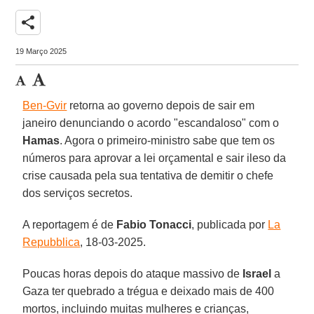
share
19 Março 2025
Ben-Gvir
retorna ao governo depois de sair em
janeiro denunciando o acordo "escandaloso" com o
Hamas
. Agora o primeiro-ministro sabe que tem os
números para aprovar a lei orçamental e sair ileso da
crise causada pela sua tentativa de demitir o chefe
dos serviços secretos.
A reportagem é de
Fabio Tonacci
, publicada por
La
Repubblica
, 18-03-2025.
Poucas horas depois do ataque massivo de
Israel
a
Gaza ter quebrado a trégua e deixado mais de 400
mortos, incluindo muitas mulheres e crianças,