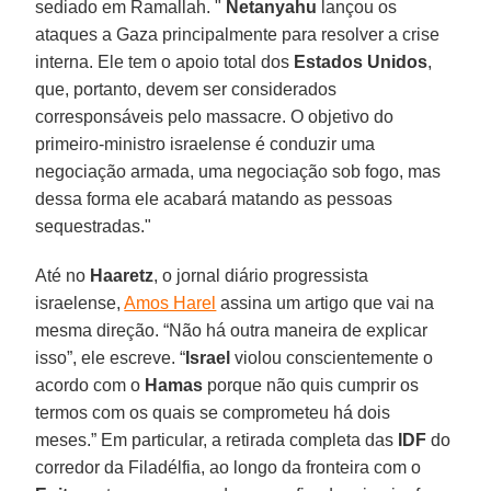
sediado em Ramallah. "
Netanyahu
lançou os
ataques a Gaza principalmente para resolver a crise
interna. Ele tem o apoio total dos
Estados Unidos
,
que, portanto, devem ser considerados
corresponsáveis ​​pelo massacre. O objetivo do
primeiro-ministro israelense é conduzir uma
negociação armada, uma negociação sob fogo, mas
dessa forma ele acabará matando as pessoas
sequestradas."
Até no
Haaretz
, o jornal diário progressista
israelense,
Amos Harel
assina um artigo que vai na
mesma direção. “Não há outra maneira de explicar
isso”, ele escreve. “
Israel
violou conscientemente o
acordo com o
Hamas
porque não quis cumprir os
termos com os quais se comprometeu há dois
meses.” Em particular, a retirada completa das
IDF
do
corredor da Filadélfia, ao longo da fronteira com o