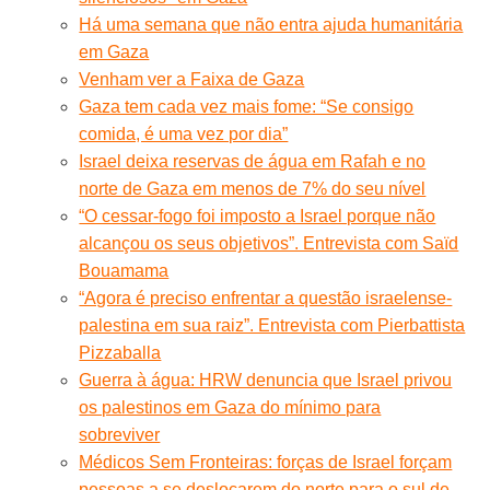
Há uma semana que não entra ajuda humanitária
em Gaza
Venham ver a Faixa de Gaza
Gaza tem cada vez mais fome: “Se consigo
comida, é uma vez por dia”
Israel deixa reservas de água em Rafah e no
norte de Gaza em menos de 7% do seu nível
“O cessar-fogo foi imposto a Israel porque não
alcançou os seus objetivos”. Entrevista com Saïd
Bouamama
“Agora é preciso enfrentar a questão israelense-
palestina em sua raiz”. Entrevista com Pierbattista
Pizzaballa
Guerra à água: HRW denuncia que Israel privou
os palestinos em Gaza do mínimo para
sobreviver
Médicos Sem Fronteiras: forças de Israel forçam
pessoas a se deslocarem do norte para o sul de