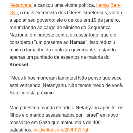
Netanyahu
alcançou uma vitória política.
Itamar Ben-
Gvir
, o mais extremista dos líderes israelenses, voltou
a apoiar seu governo: ele o deixou em 19 de janeiro,
renunciando ao cargo de Ministro da Segurança
Nacional em protesto contra o cessar-fogo, que ele
considerou "um presente ao
Hamas
". Isso reduziu
muito o tamanho da coalizão governante, restando
apenas um punhado de assentos na maioria do
Knesset
.
"Meus filhos morreram famintos! Não pense que você
está vencendo, Netanyahu. Não temos medo de você.
Seu fim está próximo"
Mãe palestina manda recado a Netanyahu após ter os
filhos e o marido assassinados por "israel" em novo
massacre em Gaza que matou mais de 400
palestinos.
pic.twitter.com/2NfFFj37gl