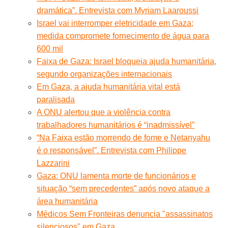
dramática”. Entrevista com Myriam Laaroussi
Israel vai interromper eletricidade em Gaza;
medida compromete fornecimento de água para
600 mil
Faixa de Gaza: Israel bloqueia ajuda humanitária,
segundo organizações internacionais
Em Gaza, a ajuda humanitária vital está
paralisada
A ONU alertou que a violência contra
trabalhadores humanitários é “inadmissível”
“Na Faixa estão morrendo de fome e Netanyahu
é o responsável”. Entrevista com Philippe
Lazzarini
Gaza: ONU lamenta morte de funcionários e
situação “sem precedentes” após novo ataque a
área humanitária
Médicos Sem Fronteiras denuncia "assassinatos
silenciosos" em Gaza