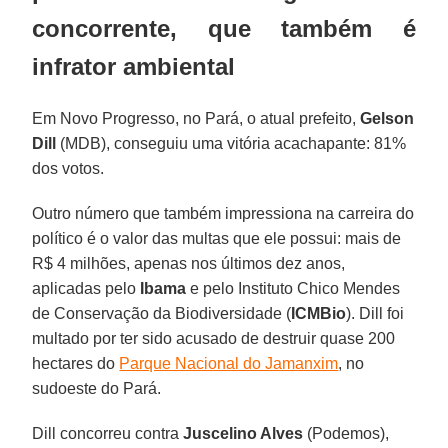
concorrente, que também é
infrator ambiental
Em Novo Progresso, no Pará, o atual prefeito,
Gelson
Dill
(MDB), conseguiu uma vitória acachapante: 81%
dos votos.
Outro número que também impressiona na carreira do
político é o valor das multas que ele possui: mais de
R$ 4 milhões, apenas nos últimos dez anos,
aplicadas pelo
Ibama
e pelo Instituto Chico Mendes
de Conservação da Biodiversidade (
ICMBio
). Dill foi
multado por ter sido acusado de destruir quase 200
hectares do
Parque Nacional do Jamanxim
, no
sudoeste do Pará.
Dill concorreu contra
Juscelino Alves
(Podemos),