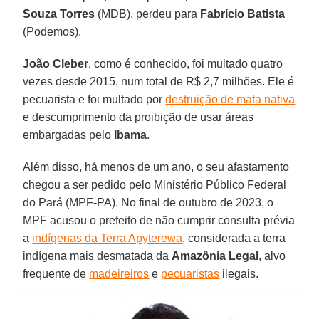
Souza Torres
(MDB), perdeu para
Fabrício Batista
(Podemos).
João Cleber
, como é conhecido, foi multado quatro
vezes desde 2015, num total de R$ 2,7 milhões. Ele é
pecuarista e foi multado por
destruição de mata nativa
e descumprimento da proibição de usar áreas
embargadas pelo
Ibama
.
Além disso, há menos de um ano, o seu afastamento
chegou a ser pedido pelo Ministério Público Federal
do Pará (MPF-PA). No final de outubro de 2023, o
MPF acusou o prefeito de não cumprir consulta prévia
a
indígenas da Terra Apyterewa
, considerada a terra
indígena mais desmatada da
Amazônia Legal
, alvo
frequente de
madeireiros
e
pecuaristas
ilegais.