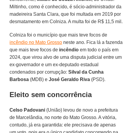
Miltinho, como é conhecido, é sócio-administrador da
madeireira Santa Clara, que foi multada em 2019 por
desmatamento em Colniza. A multa foi de R$ 11,5 mil.
Colniza foi o município que mais teve focos de
incêndio no Mato Grosso
neste ano. Fica lá a fazenda
que mais teve focos de
incêndio
em todo o país em
2024, que virou alvo de uma disputa judicial entre um
ex-governador e um ex-deputado estadual
condenados por corrupção:
Silval da Cunha
Barbosa
(MDB) e
José Geraldo Riva
(PSD).
Eleito sem concorrência
Celso Padovani
(União) levou de novo a prefeitura
de Marcelândia, no norte do Mato Grosso. A vitória,
contudo, já era garantida: ele precisava de apenas
um voto, pois era o único candidato concorrendo na