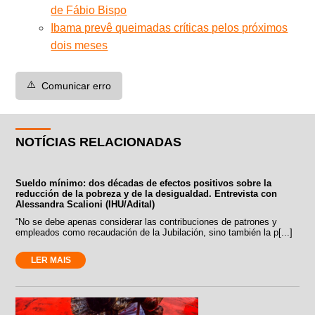
de Fábio Bispo
Ibama prevê queimadas críticas pelos próximos
dois meses
⚠️
Comunicar erro
NOTÍCIAS RELACIONADAS
Sueldo mínimo: dos décadas de efectos positivos sobre la
reducción de la pobreza y de la desigualdad. Entrevista con
Alessandra Scalioni (IHU/Adital)
“No se debe apenas considerar las contribuciones de patrones y
empleados como recaudación de la Jubilación, sino también la p[...]
LER MAIS