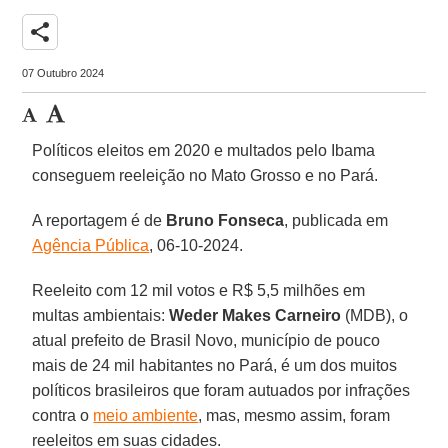
share
07 Outubro 2024
Políticos eleitos em 2020 e multados pelo Ibama
conseguem reeleição no Mato Grosso e no Pará.
A reportagem é de
Bruno Fonseca
, publicada em
Agência Pública
, 06-10-2024.
Reeleito com 12 mil votos e R$ 5,5 milhões em
multas ambientais:
Weder Makes Carneiro
(MDB), o
atual prefeito de Brasil Novo, município de pouco
mais de 24 mil habitantes no Pará, é um dos muitos
políticos brasileiros que foram autuados por infrações
contra o
meio ambiente
, mas, mesmo assim, foram
reeleitos em suas cidades.