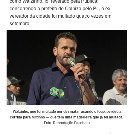
como Walzinho, foi revelado pela Pública:
concorrendo a prefeito de Colniza pelo PL, o ex-
vereador da cidade foi multado quatro vezes em
setembro.
Walzinho, que foi multado por desmatar usando o fogo, perdeu a
corrida para Miltinho — que tem uma madeireira que já foi multada
|
Foto: Reprodução Facebook