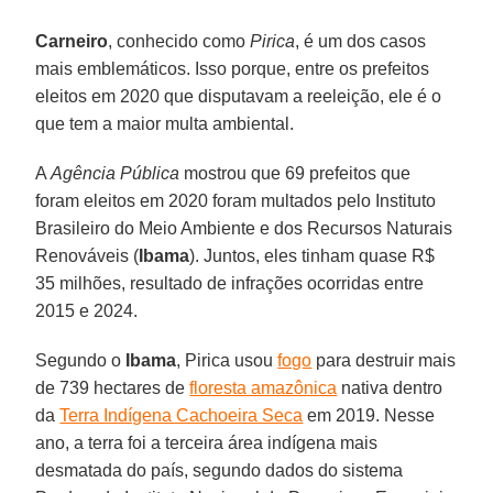
Carneiro
, conhecido como
Pirica
, é um dos casos
mais emblemáticos. Isso porque, entre os prefeitos
eleitos em 2020 que disputavam a reeleição, ele é o
que tem a maior multa ambiental.
A
Agência Pública
mostrou que 69 prefeitos que
foram eleitos em 2020 foram multados pelo Instituto
Brasileiro do Meio Ambiente e dos Recursos Naturais
Renováveis (
Ibama
). Juntos, eles tinham quase R$
35 milhões, resultado de infrações ocorridas entre
2015 e 2024.
Segundo o
Ibama
, Pirica usou
fogo
para destruir mais
de 739 hectares de
floresta amazônica
nativa dentro
da
Terra Indígena Cachoeira Seca
em 2019. Nesse
ano, a terra foi a terceira área indígena mais
desmatada do país, segundo dados do sistema