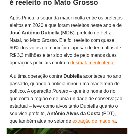
é reeleito no Mato Grosso
Após Pirica, a segunda maior multa entre os prefeitos
eleitos em 2020 e que foram reeleitos neste ano é de
José Antônio Dubiella
(MDB), prefeito de Feliz
Natal, no Mato Grosso. Ele foi reeleito com quase
60% dos votos do município, apesar de ter multas de
R$ 3,3 milhões e ter sido alvo de pelo menos duas
operações policiais contra o
desmatamento ilegal
.
A última operação contra
Dubiella
aconteceu no ano
passado, quando a polícia mirou uma madeireira do
político. A operação
Ronuro
– que é o nome do rio
que corta a região e de uma unidade de conservação
estadual – teve como alvos tanto Dubiella quanto o
seu vice-prefeito,
Antônio Alves da Costa
(PDT),
que também atua no setor de
extração de madeira
.