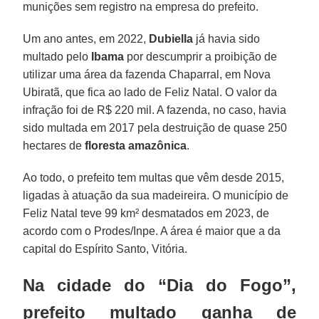
munições sem registro na empresa do prefeito.
Um ano antes, em 2022,
Dubiella
já havia sido
multado pelo
Ibama
por descumprir a proibição de
utilizar uma área da fazenda Chaparral, em Nova
Ubiratã, que fica ao lado de Feliz Natal. O valor da
infração foi de R$ 220 mil. A fazenda, no caso, havia
sido multada em 2017 pela destruição de quase 250
hectares de
floresta amazônica
.
Ao todo, o prefeito tem multas que vêm desde 2015,
ligadas à atuação da sua madeireira. O município de
Feliz Natal teve 99 km² desmatados em 2023, de
acordo com o Prodes/Inpe. A área é maior que a da
capital do Espírito Santo, Vitória.
Na cidade do “Dia do Fogo”,
prefeito multado ganha de