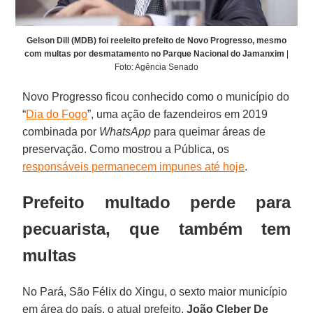
Gelson Dill (MDB) foi reeleito prefeito de Novo Progresso, mesmo
com multas por desmatamento no Parque Nacional do Jamanxim
|
Foto: Agência Senado
Novo Progresso ficou conhecido como o município do
“
Dia do Fogo
”, uma ação de fazendeiros em 2019
combinada por
WhatsApp
para queimar áreas de
preservação. Como mostrou a Pública, os
responsáveis permanecem impunes até hoje
.
Prefeito multado perde para
pecuarista, que também tem
multas
No Pará, São Félix do Xingu, o sexto maior município
em área do país, o atual prefeito,
João Cleber De