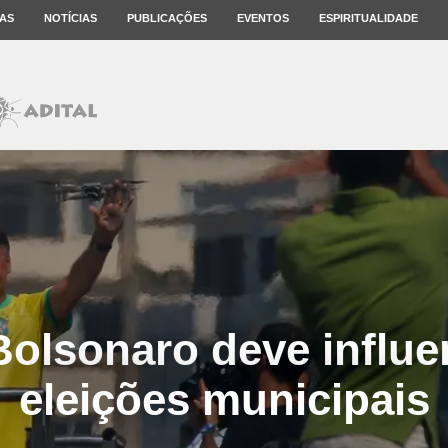
AS
NOTÍCIAS
PUBLICAÇÕES
EVENTOS
ESPIRITUALIDADE
olsonaro deve influen
eleições municipais