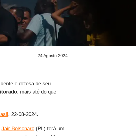
24 Agosto 2024
dente e defesa de seu
itorado
, mais até do que
asil
, 22-08-2024.
e
Jair Bolsonaro
(PL) terá um