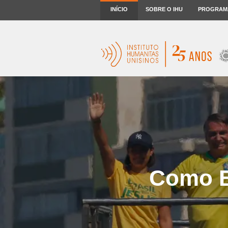
INÍCIO
SOBRE O IHU
PROGRAM
Como B