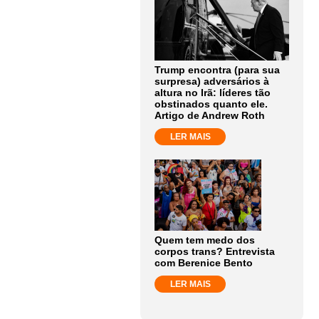
Trump encontra (para sua
surpresa) adversários à
altura no Irã: líderes tão
obstinados quanto ele.
Artigo de Andrew Roth
LER MAIS
Quem tem medo dos
corpos trans? Entrevista
com Berenice Bento
LER MAIS