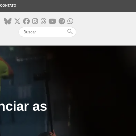
CONTATO
search
ciar as