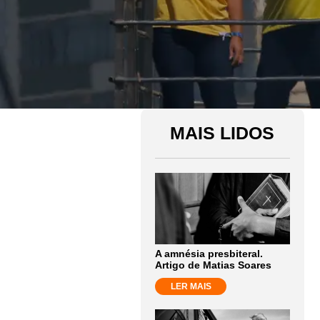
MAIS LIDOS
A amnésia presbiteral.
Artigo de Matias Soares
LER MAIS