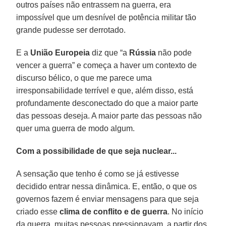
outros países não entrassem na guerra, era
impossível que um desnível de potência militar tão
grande pudesse ser derrotado.
E a
União Europeia
diz que “a
Rússia
não pode
vencer a guerra” e começa a haver um contexto de
discurso bélico, o que me parece uma
irresponsabilidade terrível e que, além disso, está
profundamente desconectado do que a maior parte
das pessoas deseja. A maior parte das pessoas não
quer uma guerra de modo algum.
Com a possibilidade de que seja nuclear...
A sensação que tenho é como se já estivesse
decidido entrar nessa dinâmica. E, então, o que os
governos fazem é enviar mensagens para que seja
criado esse
clima de conflito e de guerra
. No início
da guerra, muitas pessoas pressionavam, a partir dos