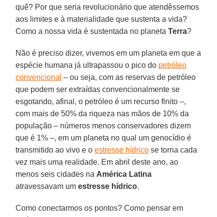
quê? Por que seria revolucionário que atendêssemos
aos limites e à materialidade que sustenta a vida?
Como a nossa vida é sustentada no planeta
Terra
?
Não é preciso dizer, vivemos em um planeta em que a
espécie humana já ultrapassou o pico do
petróleo
convencional
– ou seja, com as reservas de petróleo
que podem ser extraídas convencionalmente se
esgotando, afinal, o petróleo é um recurso finito –,
com mais de 50% da riqueza nas mãos de 10% da
população – números menos conservadores dizem
que é 1% –, em um planeta no qual um genocídio é
transmitido ao vivo e o
estresse hídrico
se torna cada
vez mais uma realidade. Em abril deste ano, ao
menos seis cidades na
América Latina
atravessavam um
estresse hídrico
.
Como conectarmos os pontos? Como pensar em