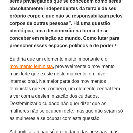
seres privilegiados que se concebem como seres
absolutamente independentes da terra e de seu
próprio corpo e que não se responsabilizam pelos
corpos de outras pessoas”. Há uma questão
ideológica, uma desconexão na forma de se
conceber em relação ao mundo. Como lutar para
preencher esses espaços políticos e de poder?
Eu diria que um elemento muito importante é o
movimento feminista
, provavelmente o movimento
mais forte que existe neste momento, em nível
internacional. Na maior parte dos movimentos
feministas que eu conheço, um elemento central tem
a ver com a desfeminização dos cuidados.
Desfeminizar o cuidado não quer dizer que as
mulheres não se ocupem dele, mas que não sejam só
as mulheres a se ocupar com esta questão.
A dignificação não só do cuidado das pessoas, mas