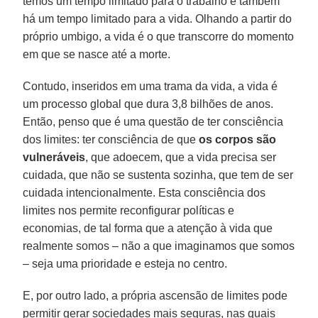
temos um tempo limitado para o trabalho e também
há um tempo limitado para a vida. Olhando a partir do
próprio umbigo, a vida é o que transcorre do momento
em que se nasce até a morte.
Contudo, inseridos em uma trama da vida, a vida é
um processo global que dura 3,8 bilhões de anos.
Então, penso que é uma questão de ter consciência
dos limites: ter consciência de que
os corpos são
vulneráveis
, que adoecem, que a vida precisa ser
cuidada, que não se sustenta sozinha, que tem de ser
cuidada intencionalmente. Esta consciência dos
limites nos permite reconfigurar políticas e
economias, de tal forma que a atenção à vida que
realmente somos – não a que imaginamos que somos
– seja uma prioridade e esteja no centro.
E, por outro lado, a própria ascensão de limites pode
permitir gerar sociedades mais seguras, nas quais