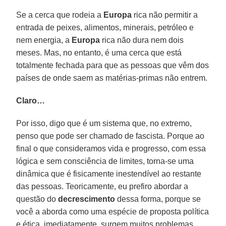
Se a cerca que rodeia a
Europa
rica não permitir a
entrada de peixes, alimentos, minerais, petróleo e
nem energia, a
Europa
rica não dura nem dois
meses. Mas, no entanto, é uma cerca que está
totalmente fechada para que as pessoas que vêm dos
países de onde saem as matérias-primas não entrem.
Claro…
Por isso, digo que é um sistema que, no extremo,
penso que pode ser chamado de fascista. Porque ao
final o que consideramos vida e progresso, com essa
lógica e sem consciência de limites, torna-se uma
dinâmica que é fisicamente inestendível ao restante
das pessoas. Teoricamente, eu prefiro abordar a
questão do
decrescimento
dessa forma, porque se
você a aborda como uma espécie de proposta política
e ética, imediatamente, surgem muitos problemas.