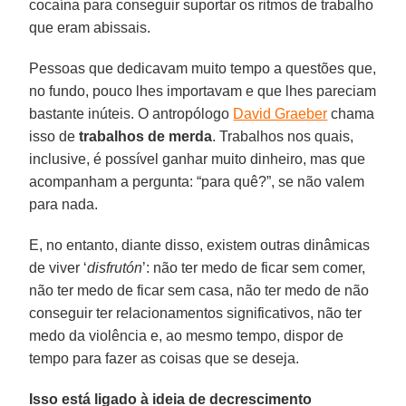
cocaína para conseguir suportar os ritmos de trabalho
que eram abissais.
Pessoas que dedicavam muito tempo a questões que,
no fundo, pouco lhes importavam e que lhes pareciam
bastante inúteis. O antropólogo
David Graeber
chama
isso de
trabalhos de merda
. Trabalhos nos quais,
inclusive, é possível ganhar muito dinheiro, mas que
acompanham a pergunta: “para quê?”, se não valem
para nada.
E, no entanto, diante disso, existem outras dinâmicas
de viver ‘
disfrutón
’: não ter medo de ficar sem comer,
não ter medo de ficar sem casa, não ter medo de não
conseguir ter relacionamentos significativos, não ter
medo da violência e, ao mesmo tempo, dispor de
tempo para fazer as coisas que se deseja.
Isso está ligado à ideia de decrescimento