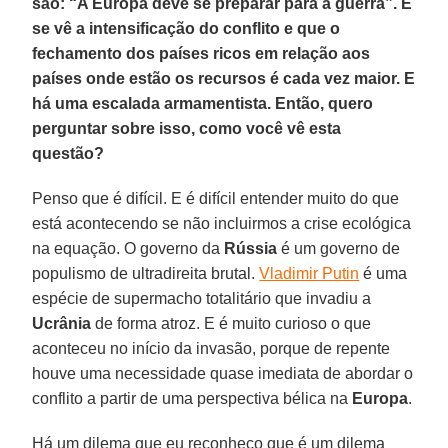
são: “A Europa deve se preparar para a guerra”. E
se vê a intensificação do conflito e que o
fechamento dos países ricos em relação aos
países onde estão os recursos é cada vez maior. E
há uma escalada armamentista. Então, quero
perguntar sobre isso, como você vê esta
questão?
Penso que é difícil. E é difícil entender muito do que
está acontecendo se não incluirmos a crise ecológica
na equação. O governo da
Rússia
é um governo de
populismo de ultradireita brutal.
Vladimir Putin
é uma
espécie de supermacho totalitário que invadiu a
Ucrânia
de forma atroz. E é muito curioso o que
aconteceu no início da invasão, porque de repente
houve uma necessidade quase imediata de abordar o
conflito a partir de uma perspectiva bélica na
Europa
.
Há um dilema que eu reconheço que é um dilema