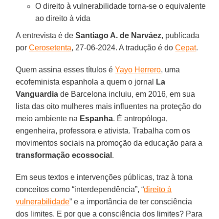
O direito à vulnerabilidade torna-se o equivalente
ao direito à vida
A entrevista é de
Santiago A. de Narváez
, publicada
por
Cerosetenta
, 27-06-2024. A tradução é do
Cepat
.
Quem assina esses títulos é
Yayo Herrero
, uma
ecofeminista espanhola a quem o jornal
La
Vanguardia
de Barcelona incluiu, em 2016, em sua
lista das oito mulheres mais influentes na proteção do
meio ambiente na
Espanha
. É antropóloga,
engenheira, professora e ativista. Trabalha com os
movimentos sociais na promoção da educação para a
transformação ecossocial
.
Em seus textos e intervenções públicas, traz à tona
conceitos como “interdependência”, “
direito à
vulnerabilidade
” e a importância de ter consciência
dos limites. E por que a consciência dos limites? Para