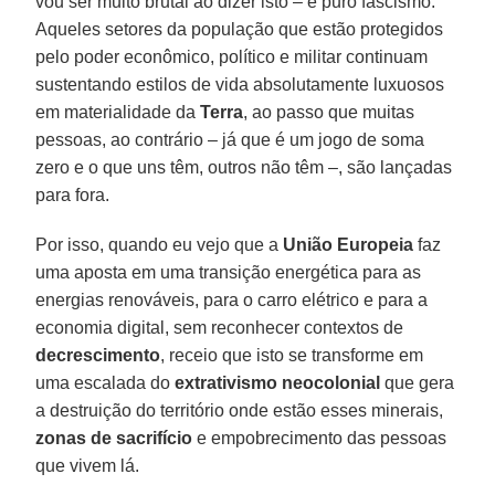
vou ser muito brutal ao dizer isto – é puro fascismo.
Aqueles setores da população que estão protegidos
pelo poder econômico, político e militar continuam
sustentando estilos de vida absolutamente luxuosos
em materialidade da
Terra
, ao passo que muitas
pessoas, ao contrário – já que é um jogo de soma
zero e o que uns têm, outros não têm –, são lançadas
para fora.
Por isso, quando eu vejo que a
União Europeia
faz
uma aposta em uma transição energética para as
energias renováveis, para o carro elétrico e para a
economia digital, sem reconhecer contextos de
decrescimento
, receio que isto se transforme em
uma escalada do
extrativismo neocolonial
que gera
a destruição do território onde estão esses minerais,
zonas de sacrifício
e empobrecimento das pessoas
que vivem lá.