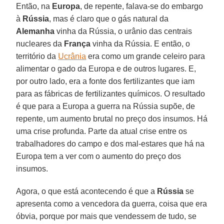
Então, na
Europa
, de repente, falava-se do embargo
à
Rússia
, mas é claro que o gás natural da
Alemanha
vinha da Rússia, o urânio das centrais
nucleares da
França
vinha da Rússia. E então, o
território da
Ucrânia
era como um grande celeiro para
alimentar o gado da Europa e de outros lugares. E,
por outro lado, era a fonte dos fertilizantes que iam
para as fábricas de fertilizantes químicos. O resultado
é que para a Europa a guerra na Rússia supõe, de
repente, um aumento brutal no preço dos insumos. Há
uma crise profunda. Parte da atual crise entre os
trabalhadores do campo e dos mal-estares que há na
Europa tem a ver com o aumento do preço dos
insumos.
Agora, o que está acontecendo é que a
Rússia
se
apresenta como a vencedora da guerra, coisa que era
óbvia, porque por mais que vendessem de tudo, se