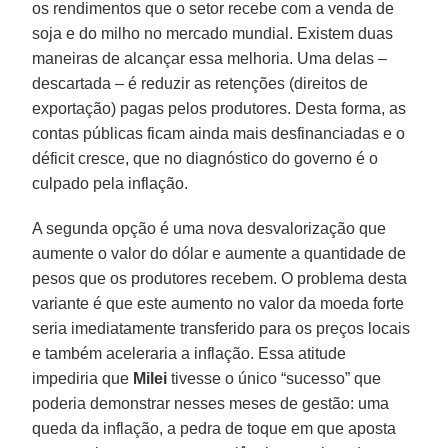
os rendimentos que o setor recebe com a venda de
soja e do milho no mercado mundial. Existem duas
maneiras de alcançar essa melhoria. Uma delas –
descartada – é reduzir as retenções (direitos de
exportação) pagas pelos produtores. Desta forma, as
contas públicas ficam ainda mais desfinanciadas e o
déficit cresce, que no diagnóstico do governo é o
culpado pela inflação.
A segunda opção é uma nova desvalorização que
aumente o valor do dólar e aumente a quantidade de
pesos que os produtores recebem. O problema desta
variante é que este aumento no valor da moeda forte
seria imediatamente transferido para os preços locais
e também aceleraria a inflação. Essa atitude
impediria que
Milei
tivesse o único “sucesso” que
poderia demonstrar nesses meses de gestão: uma
queda da inflação, a pedra de toque em que aposta