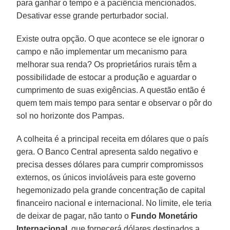
para ganhar o tempo e a paciência mencionados.
Desativar esse grande perturbador social.
Existe outra opção. O que acontece se ele ignorar o
campo e não implementar um mecanismo para
melhorar sua renda? Os proprietários rurais têm a
possibilidade de estocar a produção e aguardar o
cumprimento de suas exigências. A questão então é
quem tem mais tempo para sentar e observar o pôr do
sol no horizonte dos Pampas.
A colheita é a principal receita em dólares que o país
gera. O Banco Central apresenta saldo negativo e
precisa desses dólares para cumprir compromissos
externos, os únicos invioláveis para este governo
hegemonizado pela grande concentração de capital
financeiro nacional e internacional. No limite, ele teria
de deixar de pagar, não tanto o
Fundo Monetário
Internacional
, que fornecerá dólares destinados a