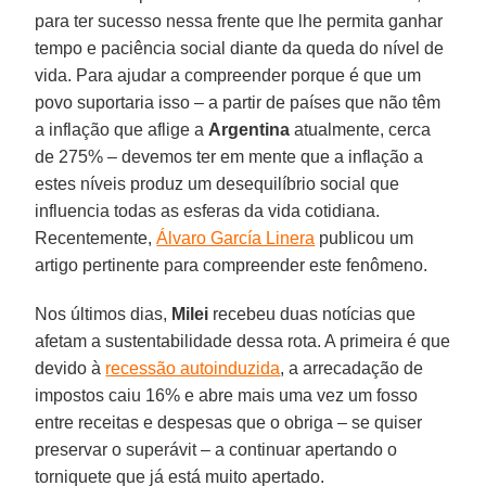
para ter sucesso nessa frente que lhe permita ganhar
tempo e paciência social diante da queda do nível de
vida. Para ajudar a compreender porque é que um
povo suportaria isso – a partir de países que não têm
a inflação que aflige a
Argentina
atualmente, cerca
de 275% – devemos ter em mente que a inflação a
estes níveis produz um desequilíbrio social que
influencia todas as esferas da vida cotidiana.
Recentemente,
Álvaro García Linera
publicou um
artigo pertinente para compreender este fenômeno.
Nos últimos dias,
Milei
recebeu duas notícias que
afetam a sustentabilidade dessa rota. A primeira é que
devido à
recessão autoinduzida
, a arrecadação de
impostos caiu 16% e abre mais uma vez um fosso
entre receitas e despesas que o obriga – se quiser
preservar o superávit – a continuar apertando o
torniquete que já está muito apertado.