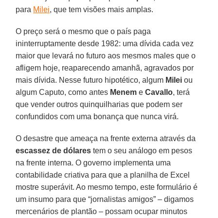
para
Milei
, que tem visões mais amplas.
O preço será o mesmo que o país paga
ininterruptamente desde 1982: uma dívida cada vez
maior que levará no futuro aos mesmos males que o
afligem hoje, reaparecendo amanhã, agravados por
mais dívida. Nesse futuro hipotético, algum
Milei
ou
algum Caputo, como antes
Menem
e
Cavallo
, terá
que vender outros quinquilharias que podem ser
confundidos com uma bonança que nunca virá.
O desastre que ameaça na frente externa através da
escassez de dólares
tem o seu análogo em pesos
na frente interna. O governo implementa uma
contabilidade criativa para que a planilha de Excel
mostre superávit. Ao mesmo tempo, este formulário é
um insumo para que “jornalistas amigos” – digamos
mercenários de plantão – possam ocupar minutos