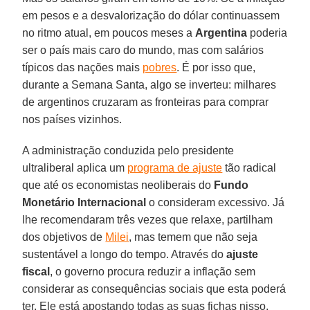
em pesos e a desvalorização do dólar continuassem
no ritmo atual, em poucos meses a
Argentina
poderia
ser o país mais caro do mundo, mas com salários
típicos das nações mais
pobres
. É por isso que,
durante a Semana Santa, algo se inverteu: milhares
de argentinos cruzaram as fronteiras para comprar
nos países vizinhos.
A administração conduzida pelo presidente
ultraliberal aplica um
programa de ajuste
tão radical
que até os economistas neoliberais do
Fundo
Monetário Internacional
o consideram excessivo. Já
lhe recomendaram três vezes que relaxe, partilham
dos objetivos de
Milei
, mas temem que não seja
sustentável a longo do tempo. Através do
ajuste
fiscal
, o governo procura reduzir a inflação sem
considerar as consequências sociais que esta poderá
ter. Ele está apostando todas as suas fichas nisso,