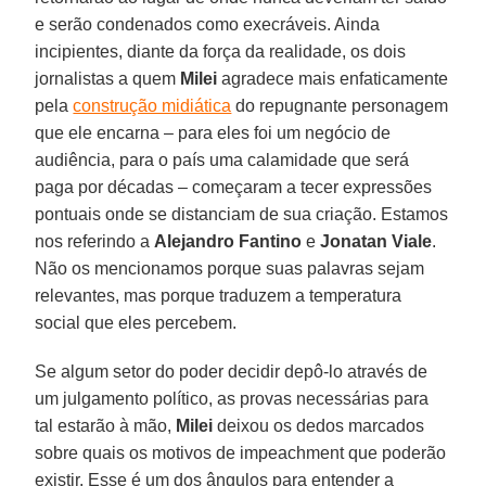
e serão condenados como execráveis. Ainda
incipientes, diante da força da realidade, os dois
jornalistas a quem
Milei
agradece mais enfaticamente
pela
construção midiática
do repugnante personagem
que ele encarna – para eles foi um negócio de
audiência, para o país uma calamidade que será
paga por décadas – começaram a tecer expressões
pontuais onde se distanciam de sua criação. Estamos
nos referindo a
Alejandro Fantino
e
Jonatan Viale
.
Não os mencionamos porque suas palavras sejam
relevantes, mas porque traduzem a temperatura
social que eles percebem.
Se algum setor do poder decidir depô-lo através de
um julgamento político, as provas necessárias para
tal estarão à mão,
Milei
deixou os dedos marcados
sobre quais os motivos de impeachment que poderão
existir. Esse é um dos ângulos para entender a