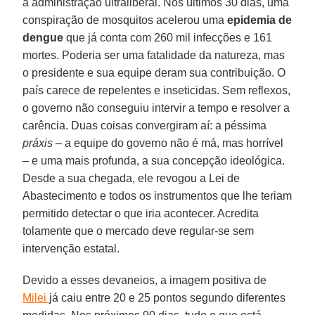
a administração ultraliberal. Nos últimos 30 dias, uma
conspiração de mosquitos acelerou uma
epidemia de
dengue
que já conta com 260 mil infecções e 161
mortes. Poderia ser uma fatalidade da natureza, mas
o presidente e sua equipe deram sua contribuição. O
país carece de repelentes e inseticidas. Sem reflexos,
o governo não conseguiu intervir a tempo e resolver a
carência. Duas coisas convergiram aí: a péssima
práxis
– a equipe do governo não é má, mas horrível
– e uma mais profunda, a sua concepção ideológica.
Desde a sua chegada, ele revogou a Lei de
Abastecimento e todos os instrumentos que lhe teriam
permitido detectar o que iria acontecer. Acredita
tolamente que o mercado deve regular-se sem
intervenção estatal.
Devido a esses devaneios, a imagem positiva de
Milei
já caiu entre 20 e 25 pontos segundo diferentes