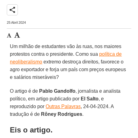
share
25 Abril 2024
Um milhão de estudantes vão às ruas, nos maiores
protestos contra o presidente. Como sua
política de
neoliberalismo
extremo destroça direitos, favorece o
agro exportador e forja um país com preços europeus
e salários miseráveis?
O artigo é de
Pablo Gandolfo
, jornalista e analista
político, em artigo publicado por
El Salto
, e
reproduzido por
Outras Palavras
, 24-04-2024. A
tradução é de
Rôney Rodrigues
.
Eis o artigo.