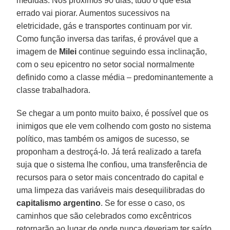
medidas. Nos próximos 90 dias, tudo o que está
errado vai piorar. Aumentos sucessivos na
eletricidade, gás e transportes continuam por vir.
Como função inversa das tarifas, é provável que a
imagem de
Milei
continue seguindo essa inclinação,
com o seu epicentro no setor social normalmente
definido como a classe média – predominantemente a
classe trabalhadora.
Se chegar a um ponto muito baixo, é possível que os
inimigos que ele vem colhendo com gosto no sistema
político, mas também os amigos de sucesso, se
proponham a destroçá-lo. Já terá realizado a tarefa
suja que o sistema lhe confiou, uma transferência de
recursos para o setor mais concentrado do capital e
uma limpeza das variáveis mais desequilibradas do
capitalismo argentino
. Se for esse o caso, os
caminhos que são celebrados como excêntricos
retornarão ao lugar de onde nunca deveriam ter saído