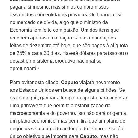
pagar a si mesmo, mas sim os compromissos
assumidos com entidades privadas. Ou financiar-se
no mercado de dívida, algo que o ministro da
Economia tem feito com paixão. Um dos itens que
recebem apenas uma fração são as importações
feitas de dezembro até hoje, que são pagas à alíquota
de 25% a cada 30 dias. Haverá dólares para isso ou o
desastre no sistema produtivo nacional se
aprofundará?
Para evitar esta cilada,
Caputo
viajará novamente
aos Estados Unidos em busca de alguns bilhões. Se
os conseguir, ganharia tempo na aposta para acelerar
uma primavera que permita a estabilização da
macroeconomia e do governo. Isto não dará origem a
um plano econômico, mas permitirá que um plano de
negócios seja alargado ao longo do tempo. Esse é o
único objetivo que importa para
Caputo
, mas não