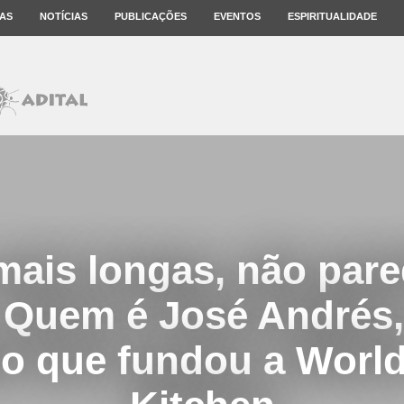
AS
NOTÍCIAS
PUBLICAÇÕES
EVENTOS
ESPIRITUALIDADE
ais longas, não par
. Quem é José Andrés,
do que fundou a World