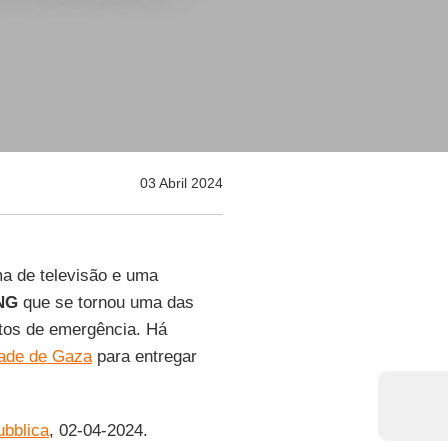
03 Abril 2024
a de televisão e uma
NG
que se tornou uma das
xtos de emergência. Há
dade de Gaza
para entregar
ubblica
, 02-04-2024.