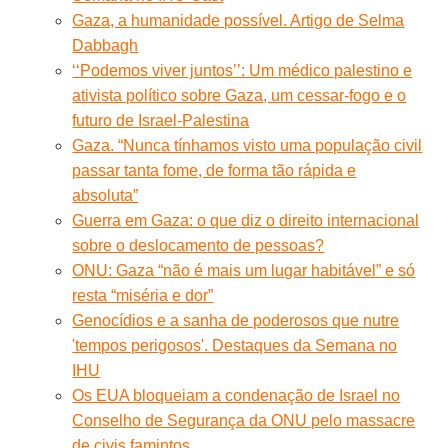
Gaza, a humanidade possível. Artigo de Selma
Dabbagh
‘‘Podemos viver juntos’’: Um médico palestino e
ativista político sobre Gaza, um cessar-fogo e o
futuro de Israel-Palestina
Gaza. “Nunca tínhamos visto uma população civil
passar tanta fome, de forma tão rápida e
absoluta”
Guerra em Gaza: o que diz o direito internacional
sobre o deslocamento de pessoas?
ONU: Gaza “não é mais um lugar habitável” e só
resta “miséria e dor”
Genocídios e a sanha de poderosos que nutre
'tempos perigosos'. Destaques da Semana no
IHU
Os EUA bloqueiam a condenação de Israel no
Conselho de Segurança da ONU pelo massacre
de civis famintos