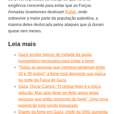
exigência crescente para evitar que as Forças
Armadas Israelenses destruam
Rafah
, onde
sobrevive a maior parte da população palestina, a
maioria deles deslocada pelos ataques que já duram
quase seis meses.
Leia mais
Gaza recebe menos de metade da ajuda
humanitária necessária para evitar a fome
“Todas as pessoas que conheço perderam entre
10 e 30 quilos”: a fome está deixando sua marca
no norte da Faixa de Gaza
Gaza, Oscar Camps: “O cessar-fogo é a única
solução. Mas algo deve ser feito agora pelas
pessoas que estão morrendo de fome”. Uma nova
expedição está sendo preparada
Diante da fome em Gaza, chefe da ONU aumenta