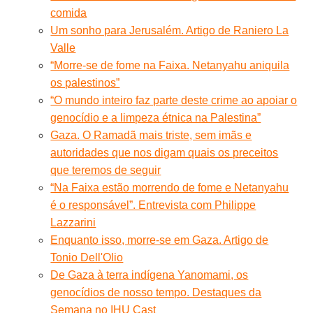
comida
Um sonho para Jerusalém. Artigo de Raniero La
Valle
“Morre-se de fome na Faixa. Netanyahu aniquila
os palestinos”
“O mundo inteiro faz parte deste crime ao apoiar o
genocídio e a limpeza étnica na Palestina”
Gaza. O Ramadã mais triste, sem imãs e
autoridades que nos digam quais os preceitos
que teremos de seguir
“Na Faixa estão morrendo de fome e Netanyahu
é o responsável”. Entrevista com Philippe
Lazzarini
Enquanto isso, morre-se em Gaza. Artigo de
Tonio Dell'Olio
De Gaza à terra indígena Yanomami, os
genocídios de nosso tempo. Destaques da
Semana no IHU Cast