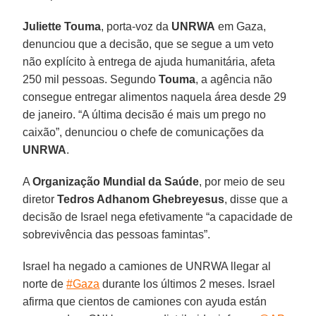
Juliette Touma
, porta-voz da
UNRWA
em Gaza,
denunciou que a decisão, que se segue a um veto
não explícito à entrega de ajuda humanitária, afeta
250 mil pessoas. Segundo
Touma
, a agência não
consegue entregar alimentos naquela área desde 29
de janeiro. “A última decisão é mais um prego no
caixão”, denunciou o chefe de comunicações da
UNRWA
.
A
Organização Mundial da Saúde
, por meio de seu
diretor
Tedros Adhanom Ghebreyesus
, disse que a
decisão de Israel nega efetivamente “a capacidade de
sobrevivência das pessoas famintas”.
Israel ha negado a camiones de UNRWA llegar al
norte de
#Gaza
durante los últimos 2 meses. Israel
afirma que cientos de camiones con ayuda están