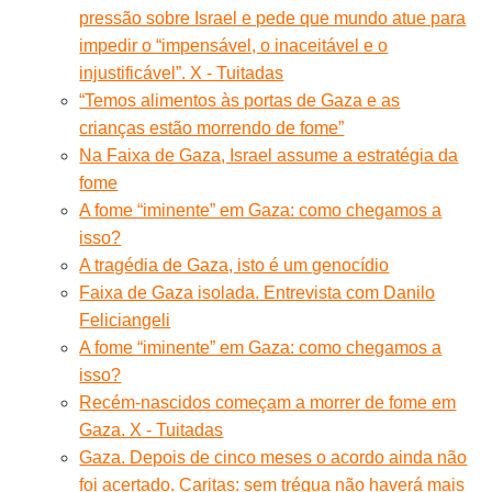
pressão sobre Israel e pede que mundo atue para
impedir o “impensável, o inaceitável e o
injustificável”. X - Tuitadas
“Temos alimentos às portas de Gaza e as
crianças estão morrendo de fome”
Na Faixa de Gaza, Israel assume a estratégia da
fome
A fome “iminente” em Gaza: como chegamos a
isso?
A tragédia de Gaza, isto é um genocídio
Faixa de Gaza isolada. Entrevista com Danilo
Feliciangeli
A fome “iminente” em Gaza: como chegamos a
isso?
Recém-nascidos começam a morrer de fome em
Gaza. X - Tuitadas
Gaza. Depois de cinco meses o acordo ainda não
foi acertado. Caritas: sem trégua não haverá mais