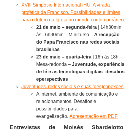
XVIII Simpósio Internacional IHU. A virada
profética de Francisco. Possibilidades e limites
para o futuro da Igreja no mundo contemporâneo
:
21 de maio – segunda-feira
| 14h30min
às 16h30min – Minicurso –
A recepção
do Papa Francisco nas redes sociais
brasileiras
23 de maio – quarta-feira
| 16h às 18h –
Mesa-redonda –
Juventude, experiência
de fé e as tecnologias digitais: desafios
eperspectivas
Juventudes, redes sociais e suas (des)conexões
A internet, ambiente de comunicação e
relacionamentos. Desafios e
possibilidades para
evangelização.
Apresentação em PDF
Entrevistas de
Moisés Sbardelotto