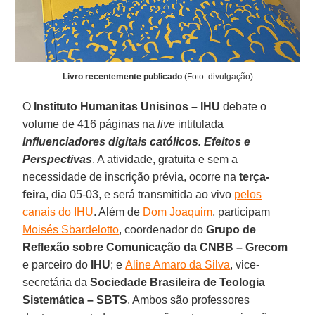
Livro recentemente publicado
(Foto: divulgação)
O
Instituto Humanitas Unisinos – IHU
debate o
volume de 416 páginas na
live
intitulada
Influenciadores digitais católicos. Efeitos e
Perspectivas
. A atividade, gratuita e sem a
necessidade de inscrição prévia, ocorre na
terça-
feira
, dia 05-03, e será transmitida ao vivo
pelos
canais do IHU
. Além de
Dom Joaquim
, participam
Moisés Sbardelotto
, coordenador do
Grupo de
Reflexão sobre Comunicação da CNBB – Grecom
e parceiro do
IHU
; e
Aline Amaro da Silva
, vice-
secretária da
Sociedade Brasileira de Teologia
Sistemática – SBTS
. Ambos são professores