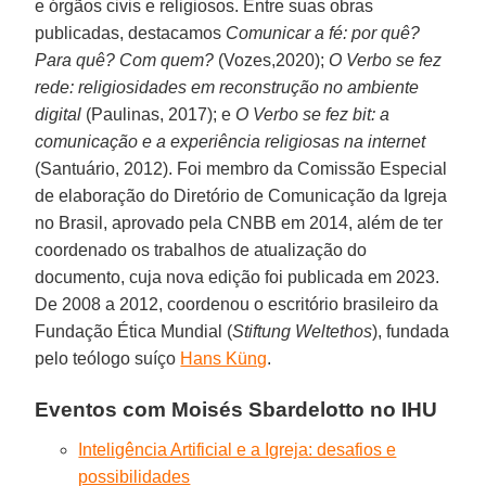
e órgãos civis e religiosos. Entre suas obras
publicadas, destacamos
Comunicar a fé: por quê?
Para quê? Com quem?
(Vozes,2020);
O Verbo se fez
rede: religiosidades em reconstrução no ambiente
digital
(Paulinas, 2017); e
O Verbo se fez bit: a
comunicação e a experiência religiosas na internet
(Santuário, 2012). Foi membro da Comissão Especial
de elaboração do Diretório de Comunicação da Igreja
no Brasil, aprovado pela CNBB em 2014, além de ter
coordenado os trabalhos de atualização do
documento, cuja nova edição foi publicada em 2023.
De 2008 a 2012, coordenou o escritório brasileiro da
Fundação Ética Mundial (
Stiftung Weltethos
), fundada
pelo teólogo suíço
Hans Küng
.
Eventos com Moisés Sbardelotto no IHU
Inteligência Artificial e a Igreja: desafios e
possibilidades