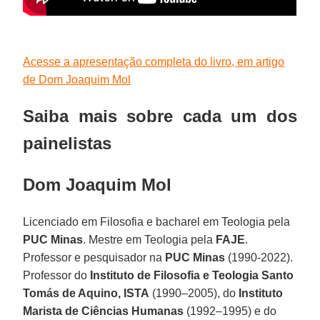
Acesse a apresentação completa do livro, em artigo
de Dom Joaquim Mol
Saiba mais sobre cada um dos
painelistas
Dom Joaquim Mol
Licenciado em Filosofia e bacharel em Teologia pela
PUC Minas
. Mestre em Teologia pela
FAJE
.
Professor e pesquisador na
PUC Minas
(1990-2022).
Professor do
Instituto de Filosofia e Teologia Santo
Tomás de Aquino, ISTA
(1990–2005), do
Instituto
Marista de Ciências Humanas
(1992–1995) e do