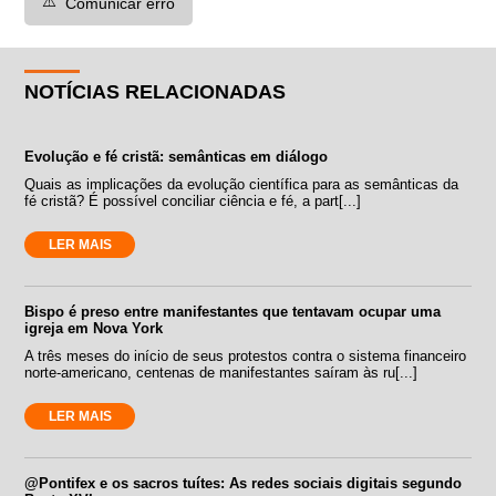
⚠️
Comunicar erro
NOTÍCIAS RELACIONADAS
Evolução e fé cristã: semânticas em diálogo
Quais as implicações da evolução científica para as semânticas da
fé cristã? É possível conciliar ciência e fé, a part[...]
LER MAIS
Bispo é preso entre manifestantes que tentavam ocupar uma
igreja em Nova York
A três meses do início de seus protestos contra o sistema financeiro
norte-americano, centenas de manifestantes saíram às ru[...]
LER MAIS
@Pontifex e os sacros tuítes: As redes sociais digitais segundo