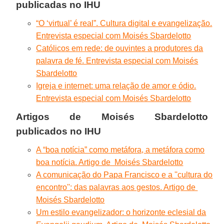
publicadas no IHU
“O ‘virtual’ é real”. Cultura digital e evangelização.
Entrevista especial com Moisés Sbardelotto
Católicos em rede: de ouvintes a produtores da
palavra de fé. Entrevista especial com Moisés
Sbardelotto
Igreja e internet: uma relação de amor e ódio.
Entrevista especial com Moisés Sbardelotto
Artigos de
Moisés Sbardelotto
publicados no IHU
A “boa notícia” como metáfora, a metáfora como
boa notícia. Artigo de Moisés Sbardelotto
A comunicação do Papa Francisco e a ''cultura do
encontro'': das palavras aos gestos. Artigo de
Moisés Sbardelotto
Um estilo evangelizador: o horizonte eclesial da