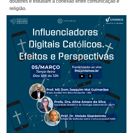
doutores e estudam a conexão entre comunicação e
religião.