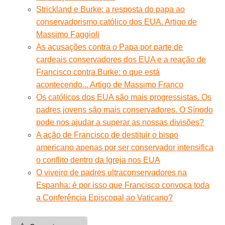
Strickland e Burke: a resposta do papa ao
conservadorismo católico dos EUA. Artigo de
Massimo Faggioli
As acusações contra o Papa por parte de
cardeais conservadores dos EUA e a reação de
Francisco contra Burke: o que está
acontecendo... Artigo de Massimo Franco
Os católicos dos EUA são mais progressistas. Os
padres jovens são mais conservadores. O Sínodo
pode nos ajudar a superar as nossas divisões?
A ação de Francisco de destituir o bispo
americano apenas por ser conservador intensifica
o conflito dentro da Igreja nos EUA
O viveiro de padres ultraconservadores na
Espanha: é por isso que Francisco convoca toda
a Conferência Episcopal ao Vaticano?