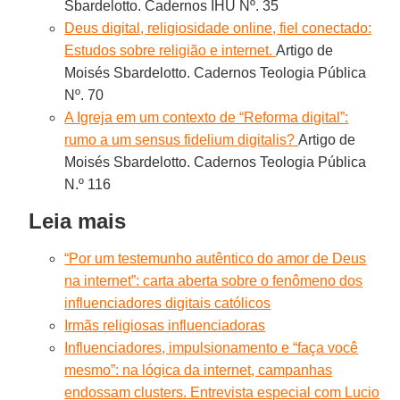
Sbardelotto. Cadernos IHU Nº. 35
Deus digital, religiosidade online, fiel conectado:
Estudos sobre religião e internet.
Artigo de
Moisés Sbardelotto. Cadernos Teologia Pública
Nº. 70
A Igreja em um contexto de “Reforma digital”:
rumo a um sensus fidelium digitalis?
Artigo de
Moisés Sbardelotto. Cadernos Teologia Pública
N.º 116
Leia mais
“Por um testemunho autêntico do amor de Deus
na internet”: carta aberta sobre o fenômeno dos
influenciadores digitais católicos
Irmãs religiosas influenciadoras
Influenciadores, impulsionamento e “faça você
mesmo”: na lógica da internet, campanhas
endossam clusters. Entrevista especial com Lucio