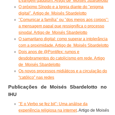
Evangelii gaudium. Artigo de Moisés Sbardelotto
O próximo Sínodo e a Igreja diante do "enigma
digital". Artigo de Moisés Sbardelotto
''Comunicar a família'' ou ''dos meios aos corpos'':
a mensagem papal que ressignifica o processo
sinodal. Artigo de Moisés Sbardelotto
O samaritano digital: como superar a intolerância
com a proximidade. Artigo de Moisés Sbardelotto
Dois anos de @Pontifex: rumos e
desdobramentos do catolicismo em rede. Artigo
de Moisés Sbardelotto
Os novos processos midiáticos e a circulação do
“católico” nas redes
Publicações de
Moisés Sbardelotto no
IHU
"E o Verbo se fez bit": Uma análise da
experiência religiosa na internet
. Artigo de Moisés