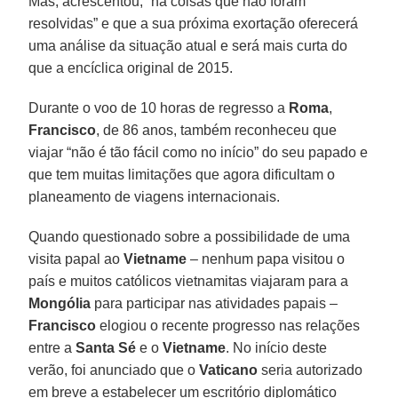
Mas, acrescentou, “há coisas que não foram
resolvidas” e que a sua próxima exortação oferecerá
uma análise da situação atual e será mais curta do
que a encíclica original de 2015.
Durante o voo de 10 horas de regresso a
Roma
,
Francisco
, de 86 anos, também reconheceu que
viajar “não é tão fácil como no início” do seu papado e
que tem muitas limitações que agora dificultam o
planeamento de viagens internacionais.
Quando questionado sobre a possibilidade de uma
visita papal ao
Vietname
– nenhum papa visitou o
país e muitos católicos vietnamitas viajaram para a
Mongólia
para participar nas atividades papais –
Francisco
elogiou o recente progresso nas relações
entre a
Santa Sé
e o
Vietname
. No início deste
verão, foi anunciado que o
Vaticano
seria autorizado
em breve a estabelecer um escritório diplomático