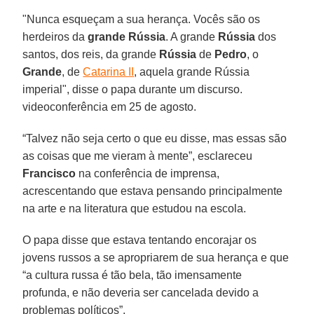
"Nunca esqueçam a sua herança. Vocês são os
herdeiros da
grande Rússia
. A grande
Rússia
dos
santos, dos reis, da grande
Rússia
de
Pedro
, o
Grande
, de
Catarina II
, aquela grande Rússia
imperial", disse o papa durante um discurso.
videoconferência em 25 de agosto.
“Talvez não seja certo o que eu disse, mas essas são
as coisas que me vieram à mente”, esclareceu
Francisco
na conferência de imprensa,
acrescentando que estava pensando principalmente
na arte e na literatura que estudou na escola.
O papa disse que estava tentando encorajar os
jovens russos a se apropriarem de sua herança e que
“a cultura russa é tão bela, tão imensamente
profunda, e não deveria ser cancelada devido a
problemas políticos”.