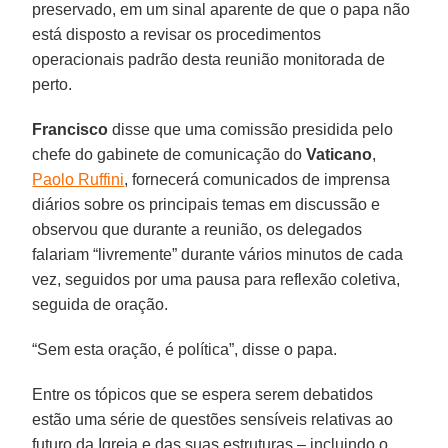
preservado, em um sinal aparente de que o papa não
está disposto a revisar os procedimentos
operacionais padrão desta reunião monitorada de
perto.
Francisco
disse que uma comissão presidida pelo
chefe do gabinete de comunicação do
Vaticano
,
Paolo Ruffini
, fornecerá comunicados de imprensa
diários sobre os principais temas em discussão e
observou que durante a reunião, os delegados
falariam “livremente” durante vários minutos de cada
vez, seguidos por uma pausa para reflexão coletiva,
seguida de oração.
“Sem esta oração, é política”, disse o papa.
Entre os tópicos que se espera serem debatidos
estão uma série de questões sensíveis relativas ao
futuro da Igreja e das suas estruturas – incluindo o