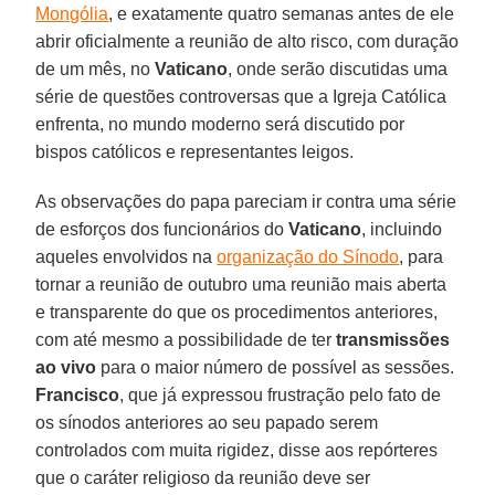
Mongólia
, e exatamente quatro semanas antes de ele
abrir oficialmente a reunião de alto risco, com duração
de um mês, no
Vaticano
, onde serão discutidas uma
série de questões controversas que a Igreja Católica
enfrenta, no mundo moderno será discutido por
bispos católicos e representantes leigos.
As observações do papa pareciam ir contra uma série
de esforços dos funcionários do
Vaticano
, incluindo
aqueles envolvidos na
organização do Sínodo
, para
tornar a reunião de outubro uma reunião mais aberta
e transparente do que os procedimentos anteriores,
com até mesmo a possibilidade de ter
transmissões
ao vivo
para o maior número de possível as sessões.
Francisco
, que já expressou frustração pelo fato de
os sínodos anteriores ao seu papado serem
controlados com muita rigidez, disse aos repórteres
que o caráter religioso da reunião deve ser