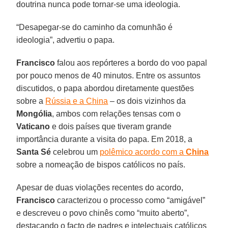
doutrina nunca pode tornar-se uma ideologia.
“Desapegar-se do caminho da comunhão é
ideologia”, advertiu o papa.
Francisco
falou aos repórteres a bordo do voo papal
por pouco menos de 40 minutos. Entre os assuntos
discutidos, o papa abordou diretamente questões
sobre a
Rússia e a China
– os dois vizinhos da
Mongólia
, ambos com relações tensas com o
Vaticano
e dois países que tiveram grande
importância durante a visita do papa. Em 2018, a
Santa Sé
celebrou um
polêmico acordo com a
China
sobre a nomeação de bispos católicos no país.
Apesar de duas violações recentes do acordo,
Francisco
caracterizou o processo como “amigável”
e descreveu o povo chinês como “muito aberto”,
destacando o facto de padres e intelectuais católicos