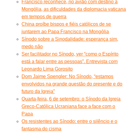
Francisco reconhece, no avião com destino à
Mongólia, as dificuldades da diplomacia vaticana
em tempos de guerra
China proíbe bispos e fiéis católicos de se
juntarem ao Papa Francisco na Mongólia
Sínodo sobre a Sinodalidade: esperança sim,
medo não
Ser facilitador no Sínodo, ver “como o Espírito
está a falar entre as pessoas”. Entrevista com
Leonardo Lima Gorosito
Dom Jaime Spengler: No Sínodo, “estamos
envolvidos na grande questão do presente e do
futuro da Igreja”
Quarta-feira, 6 de setembro: o Sínodo da Igreja
Greco-Católica Ucraniana face a face com o
Papa
Os resistentes ao Sínodo: entre o silêncio e o
fantasma do cisma