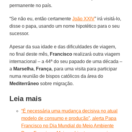
permanente no país.
“Se não eu, então certamente
João XXIV
” irá visitá-lo,
disse o papa, usando um nome hipotético para o seu
sucessor.
Apesar da sua idade e das dificuldades de viagem,
no final deste mês,
Francisco
realizará outra viagem
internacional – a 44ª do seu papado de uma década –
a
Marselha
,
França
, para uma visita para participar
numa reunião de bispos católicos da área do
Mediterrâneo
sobre migração.
Leia mais
“É necessária uma mudança decisiva no atual
modelo de consumo e produção”, alerta Papa
Francisco no Dia Mundial do Meio Ambiente