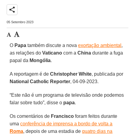
share
05 Setembro 2023
O
Papa
também discute a nova
exortação ambiental
,
as relações do
Vaticano
com a
China
durante a fuga
papal da
Mongólia
.
A reportagem é de
Christopher
White
, publicada por
National Catholic
Reporter
, 04-09-2023.
“Este não é um programa de televisão onde podemos
falar sobre tudo”, disse o
papa
.
Os comentários de
Francisco
foram feitos durante
uma
conferência de imprensa a bordo de volta a
Roma
, depois de uma estadia de
quatro dias na