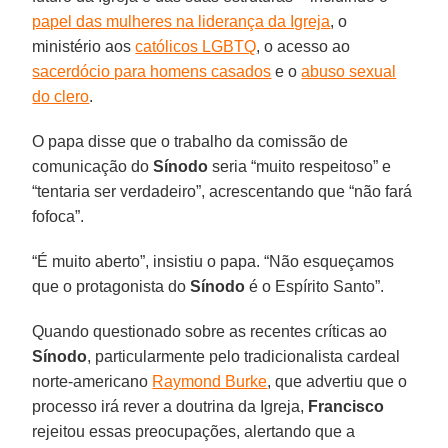
papel das mulheres na liderança da Igreja
, o
ministério aos
católicos LGBTQ
, o acesso ao
sacerdócio para homens casados
e o
abuso sexual
do clero
.
O papa disse que o trabalho da comissão de
comunicação do
Sínodo
seria “muito respeitoso” e
“tentaria ser verdadeiro”, acrescentando que “não fará
fofoca”.
“É muito aberto”, insistiu o papa. “Não esqueçamos
que o protagonista do
Sínodo
é o Espírito Santo”.
Quando questionado sobre as recentes críticas ao
Sínodo
, particularmente pelo tradicionalista cardeal
norte-americano
Raymond Burke
, que advertiu que o
processo irá rever a doutrina da Igreja,
Francisco
rejeitou essas preocupações, alertando que a