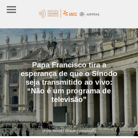
Papa Francisco tira a
esperança de que o Sínodo
seja transmitido ao vivo:
“Não é um programa de
televisão”
(Foto: Arnold Straub | Unsplash)