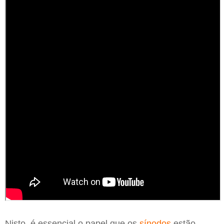
Nisto, é essencial o papel que os
sínodos
estão