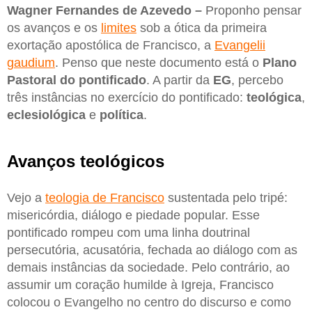
Wagner Fernandes de Azevedo –
Proponho pensar
os avanços e os
limites
sob a ótica da primeira
exortação apostólica de Francisco, a
Evangelii
gaudium
. Penso que neste documento está o
Plano
Pastoral do pontificado
. A partir da
EG
, percebo
três instâncias no exercício do pontificado:
teológica
,
eclesiológica
e
política
.
Avanços teológicos
Vejo a
teologia de Francisco
sustentada pelo tripé:
misericórdia, diálogo e piedade popular. Esse
pontificado rompeu com uma linha doutrinal
persecutória, acusatória, fechada ao diálogo com as
demais instâncias da sociedade. Pelo contrário, ao
assumir um coração humilde à Igreja, Francisco
colocou o Evangelho no centro do discurso e como