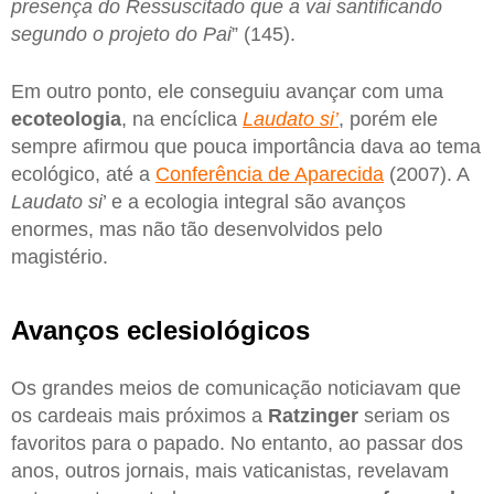
presença do Ressuscitado que a vai santificando
segundo o projeto do Pai
” (145).
Em outro ponto, ele conseguiu avançar com uma
ecoteologia
, na encíclica
Laudato si’
, porém ele
sempre afirmou que pouca importância dava ao tema
ecológico, até a
Conferência de Aparecida
(2007). A
Laudato si
’ e a ecologia integral são avanços
enormes, mas não tão desenvolvidos pelo
magistério.
Avanços eclesiológicos
Os grandes meios de comunicação noticiavam que
os cardeais mais próximos a
Ratzinger
seriam os
favoritos para o papado. No entanto, ao passar dos
anos, outros jornais, mais vaticanistas, revelavam