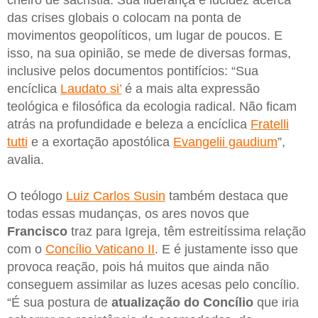
das crises globais o colocam na ponta de
movimentos geopolíticos, um lugar de poucos. E
isso, na sua opinião, se mede de diversas formas,
inclusive pelos documentos pontifícios: “Sua
encíclica
Laudato si’
é a mais alta expressão
teológica e filosófica da ecologia radical. Não ficam
atrás na profundidade e beleza a encíclica
Fratelli
tutti
e a exortação apostólica
Evangelii gaudium
”,
avalia.
O teólogo
Luiz Carlos Susin
também destaca que
todas essas mudanças, os ares novos que
Francisco
traz para Igreja, têm estreitíssima relação
com o
Concílio Vaticano II
. E é justamente isso que
provoca reação, pois há muitos que ainda não
conseguem assimilar as luzes acesas pelo concílio.
“É sua postura de
atualização do Concílio
que iria