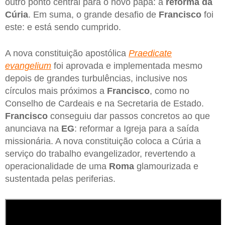
outro ponto central para o novo papa: a
reforma da
Cúria
. Em suma, o grande desafio de
Francisco
foi
este: e está sendo cumprido.
A nova constituição apostólica
Praedicate
evangelium
foi aprovada e implementada mesmo
depois de grandes turbulências, inclusive nos
círculos mais próximos a
Francisco
, como no
Conselho de Cardeais e na Secretaria de Estado.
Francisco
conseguiu dar passos concretos ao que
anunciava na
EG
: reformar a Igreja para a saída
missionária. A nova constituição coloca a Cúria a
serviço do trabalho evangelizador, revertendo a
operacionalidade de uma
Roma
glamourizada e
sustentada pelas periferias.