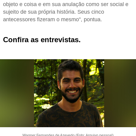
objeto e coisa e em sua anulação como ser social e
sujeito de sua própria história. Seus cinco
antecessores fizeram o mesmo”, pontua.
Confira as entrevistas.
Wagner Fernandes de Azevedo (Foto: Arquivo pessoal)