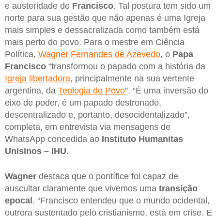
e austeridade de
Francisco
. Tal postura tem sido um
norte para sua gestão que não apenas é uma Igreja
mais simples e dessacralizada como também está
mais perto do povo. Para o mestre em Ciência
Política,
Wagner Fernandes de Azevedo
, o
Papa
Francisco
“transformou o papado com a história da
Igreja libertadora
, principalmente na sua vertente
argentina, da
Teologia do Povo
”. “É uma inversão do
eixo de poder, é um papado destronado,
descentralizado e, portanto, desocidentalizado”,
completa, em entrevista via mensagens de
WhatsApp concedida ao
Instituto Humanitas
Unisinos – IHU
.
Wagner
destaca que o pontífice foi capaz de
auscultar claramente que vivemos uma
transição
epocal
. “Francisco entendeu que o mundo ocidental,
outrora sustentado pelo cristianismo, está em crise. E