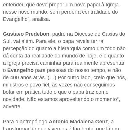
entendeu que deve propor um novo papel à Igreja
nesse novo mundo, sem perder a centralidade do
Evangelho”, analisa.
Gustavo Predebon
, padre na Diocese de Caxias do
Sul, vai além. Para ele, o papa revela ter “a
percepção do quanto a hierarquia como um todo não
dá conta da realidade do mundo de hoje, e o quanto
a Igreja precisa caminhar para realmente apresentar
o
Evangelho
para pessoas do nosso tempo, e não
de 400 anos atrás. (…) Por outro lado, creio que nós,
ministros e povo fiel, às vezes não conseguimos
botar em prática tudo o que o papa traz como
novidade. Não estamos aproveitando o momento”,
adverte.
Para o antropólogo
Antonio Madalena Genz
, a
transformação que vivemos é tão brutal que lá em