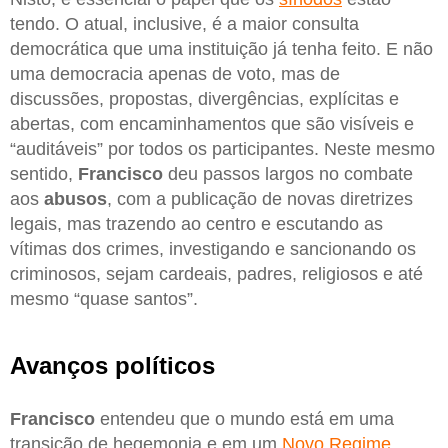
tendo. O atual, inclusive, é a maior consulta
democrática que uma instituição já tenha feito. E não
uma democracia apenas de voto, mas de
discussões, propostas, divergências, explícitas e
abertas, com encaminhamentos que são visíveis e
“auditáveis” por todos os participantes. Neste mesmo
sentido,
Francisco
deu passos largos no combate
aos
abusos
, com a publicação de novas diretrizes
legais, mas trazendo ao centro e escutando as
vítimas dos crimes, investigando e sancionando os
criminosos, sejam cardeais, padres, religiosos e até
mesmo “quase santos”.
Avanços políticos
Francisco
entendeu que o mundo está em uma
transição de hegemonia e em um
Novo Regime