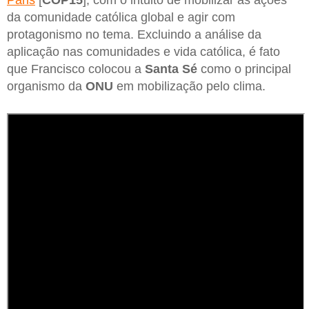
da comunidade católica global e agir com
protagonismo no tema. Excluindo a análise da
aplicação nas comunidades e vida católica, é fato
que Francisco colocou a
Santa Sé
como o principal
organismo da
ONU
em mobilização pelo clima.