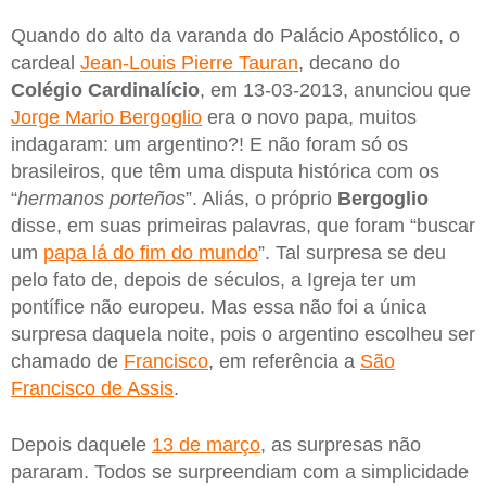
Quando do alto da varanda do Palácio Apostólico, o
cardeal
Jean-Louis Pierre Tauran
, decano do
Colégio Cardinalício
, em 13-03-2013, anunciou que
Jorge Mario Bergoglio
era o novo papa, muitos
indagaram: um argentino?! E não foram só os
brasileiros, que têm uma disputa histórica com os
“
hermanos porteños
”. Aliás, o próprio
Bergoglio
disse, em suas primeiras palavras, que foram “buscar
um
papa lá do fim do mundo
”. Tal surpresa se deu
pelo fato de, depois de séculos, a Igreja ter um
pontífice não europeu. Mas essa não foi a única
surpresa daquela noite, pois o argentino escolheu ser
chamado de
Francisco
, em referência a
São
Francisco de Assis
.
Depois daquele
13 de março
, as surpresas não
pararam. Todos se surpreendiam com a simplicidade