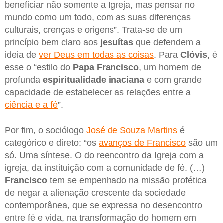
beneficiar não somente a Igreja, mas pensar no
mundo como um todo, com as suas diferenças
culturais, crenças e origens”. Trata-se de um
princípio bem claro aos
jesuítas
que defendem a
ideia de
ver Deus em todas as coisas
. Para
Clóvis
, é
esse o “estilo do
Papa Francisco
, um homem de
profunda
espiritualidade inaciana
e com grande
capacidade de estabelecer as relações entre a
ciência e a fé
”.
Por fim, o sociólogo
José de Souza Martins
é
categórico e direto: “os
avanços de Francisco
são um
só. Uma síntese. O do reencontro da Igreja com a
igreja, da instituição com a comunidade de fé. (…)
Francisco
tem se empenhado na missão profética
de negar a alienação crescente da sociedade
contemporânea, que se expressa no desencontro
entre fé e vida, na transformação do homem em