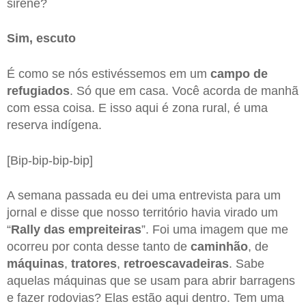
sirene?
Sim, escuto
É como se nós estivéssemos em um
campo de
refugiados
. Só que em casa. Você acorda de manhã
com essa coisa. E isso aqui é zona rural, é uma
reserva indígena.
[Bip-bip-bip-bip]
A semana passada eu dei uma entrevista para um
jornal e disse que nosso território havia virado um
“
Rally das empreiteiras
”. Foi uma imagem que me
ocorreu por conta desse tanto de
caminhão
, de
máquinas
,
tratores
,
retroescavadeiras
. Sabe
aquelas máquinas que se usam para abrir barragens
e fazer rodovias? Elas estão aqui dentro. Tem uma