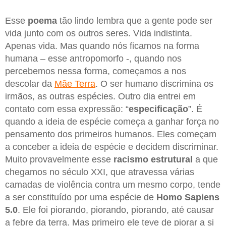
Esse
poema
tão lindo lembra que a gente pode ser
vida junto com os outros seres. Vida indistinta.
Apenas vida. Mas quando nós ficamos na forma
humana – esse antropomorfo -, quando nos
percebemos nessa forma, começamos a nos
descolar da
Mãe Terra
. O ser humano discrimina os
irmãos, as outras espécies. Outro dia entrei em
contato com essa expressão: “
especificação
”. É
quando a ideia de espécie começa a ganhar força no
pensamento dos primeiros humanos. Eles começam
a conceber a ideia de espécie e decidem discriminar.
Muito provavelmente esse
racismo
estrutural
a que
chegamos no século XXI, que atravessa várias
camadas de violência contra um mesmo corpo, tende
a ser constituído por uma espécie de
Homo Sapiens
5.0
. Ele foi piorando, piorando, piorando, até causar
a febre da terra. Mas primeiro ele teve de piorar a si