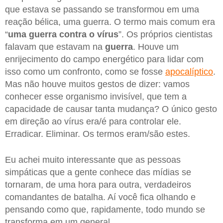
que estava se passando se transformou em uma
reação bélica, uma guerra. O termo mais comum era
“
uma guerra contra o vírus
”. Os próprios cientistas
falavam que estavam na
guerra
. Houve um
enrijecimento do campo energético para lidar com
isso como um confronto, como se fosse
apocalíptico
.
Mas não houve muitos gestos de dizer: vamos
conhecer esse organismo invisível, que tem a
capacidade de causar tanta mudança? O único gesto
em direção ao vírus era/é para controlar ele.
Erradicar. Eliminar. Os termos eram/são estes.
Eu achei muito interessante que as pessoas
simpáticas que a gente conhece das mídias se
tornaram, de uma hora para outra, verdadeiros
comandantes de batalha. Aí você fica olhando e
pensando como que, rapidamente, todo mundo se
transforma em um general.