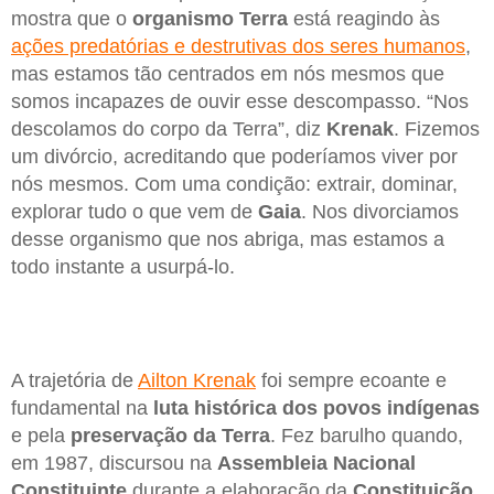
mostra que o
organismo Terra
está reagindo às
ações predatórias e destrutivas dos seres humanos
,
mas estamos tão centrados em nós mesmos que
somos incapazes de ouvir esse descompasso. “Nos
descolamos do corpo da Terra”, diz
Krenak
. Fizemos
um divórcio, acreditando que poderíamos viver por
nós mesmos. Com uma condição: extrair, dominar,
explorar tudo o que vem de
Gaia
. Nos divorciamos
desse organismo que nos abriga, mas estamos a
todo instante a usurpá-lo.
A trajetória de
Ailton Krenak
foi sempre ecoante e
fundamental na
luta histórica dos povos indígenas
e pela
preservação da Terra
. Fez barulho quando,
em 1987, discursou na
Assembleia Nacional
Constituinte
durante a elaboração da
Constituição