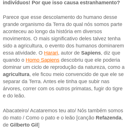
indivíduos! Por que isso causa estranhamento?
Parece que esse descolamento do humano desse
grande organismo da Terra do qual nós somos parte
aconteceu ao longo da história em diversos
movimentos. O mais significativo deles talvez tenha
sido a agricultura, o evento dos humanos dominarem
essa atividade. O
Harari
, autor de
Sapiens
, diz que
quando o
Homo Sapiens
descobriu que ele poderia
dominar um ciclo de reprodução da natureza, como a
agricultura
, ele ficou meio convencido de que ele se
separar da Terra. Antes ele tinha que subir nas
árvores, correr com os outros primatas, fugir do tigre
e do leão.
Abacateiro/ Acataremos teu ato/ Nós também somos
do mato / Como o pato e o leão [canção
Refazenda
,
de
Gilberto
Gil
]