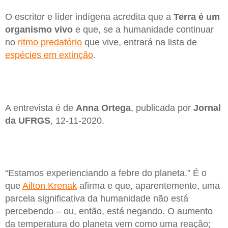
O escritor e líder indígena acredita que a
Terra é um
organismo vivo
e que, se a humanidade continuar
no
ritmo predatório
que vive, entrará na lista de
espécies em extinção
.
A entrevista é de
Anna
Ortega
, publicada por
Jornal
da UFRGS
, 12-11-2020.
“Estamos experienciando a febre do planeta.” É o
que
Ailton Krenak
afirma e que, aparentemente, uma
parcela significativa da humanidade não está
percebendo – ou, então, está negando. O aumento
da temperatura do planeta vem como uma reação;