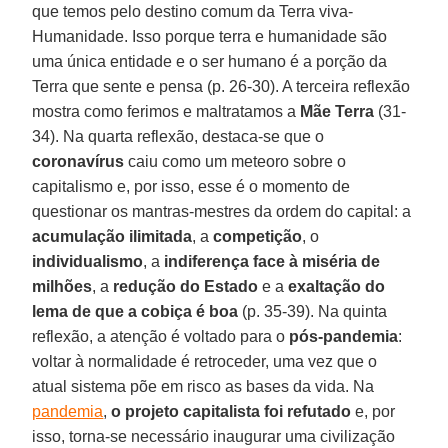
que temos pelo destino comum da Terra viva-
Humanidade. Isso porque terra e humanidade são
uma única entidade e o ser humano é a porção da
Terra que sente e pensa (p. 26-30). A terceira reflexão
mostra como ferimos e maltratamos a
Mãe Terra
(31-
34). Na quarta reflexão, destaca-se que o
coronavírus
caiu como um meteoro sobre o
capitalismo e, por isso, esse é o momento de
questionar os mantras-mestres da ordem do capital: a
acumulação
ilimitada
, a
competição
, o
individualismo
, a
indiferença face à miséria de
milhões
, a
redução do Estado
e a
exaltação do
lema
de que a cobiça é boa
(p. 35-39). Na quinta
reflexão, a atenção é voltado para o
pós-pandemia
:
voltar à normalidade é retroceder, uma vez que o
atual sistema põe em risco as bases da vida. Na
pandemia
,
o projeto capitalista foi refutado
e, por
isso, torna-se necessário inaugurar uma civilização