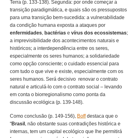
Terra (p. 133-138). Segunda: por onde começar a
transição paradigmática, e quais são os pressupostos
para uma transição bem-sucedida: a vulnerabilidade
da condição humana exposta a ataques por
enfermidades
,
bactérias
e
vírus dos
ecossistemas
;
a imprevisibilidade dos acontecimentos naturais e
históricos; a interdependência entre os seres,
especialmente os seres humanos; a solidariedade
como opção consciente; o cuidado essencial para
com tudo o que vive e existe, especialmente com os
seres humanos. Será decisivo renovar o contrato
natural e articulá-lo com o contrato social – levando
em conta o biorregionalismo como ponta da
discussão ecológica (p. 139-148).
Como conclusão (p. 149-156),
Boff
destaca que o
“
Brasil
, não obstante suas contradições histórica e
internas, tem um capital ecológico que lhe permitirá