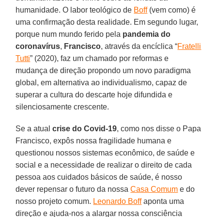
humanidade. O labor teológico de
Boff
(vem como) é
uma confirmação desta realidade. Em segundo lugar,
porque num mundo ferido pela
pandemia do
coronavírus
,
Francisco
, através da encíclica “
Fratelli
Tutti
” (2020), faz um chamado por reformas e
mudança de direção propondo um novo paradigma
global, em alternativa ao individualismo, capaz de
superar a cultura do descarte hoje difundida e
silenciosamente crescente.
Se a atual
crise do Covid-19
, como nos disse o Papa
Francisco, expôs nossa fragilidade humana e
questionou nossos sistemas econômico, de saúde e
social e a necessidade de realizar o direito de cada
pessoa aos cuidados básicos de saúde, é nosso
dever repensar o futuro da nossa
Casa Comum
e do
nosso projeto comum.
Leonardo Boff
aponta uma
direção e ajuda-nos a alargar nossa consciência