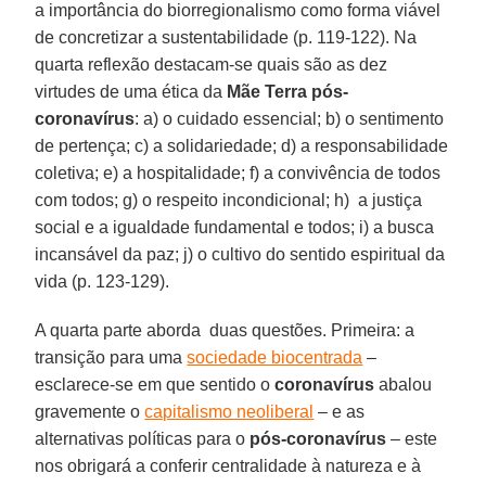
a importância do biorregionalismo como forma viável
de concretizar a sustentabilidade (p. 119-122). Na
quarta reflexão destacam-se quais são as dez
virtudes de uma ética da
Mãe Terra pós-
coronavírus
: a) o cuidado essencial; b) o sentimento
de pertença; c) a solidariedade; d) a responsabilidade
coletiva; e) a hospitalidade; f) a convivência de todos
com todos; g) o respeito incondicional; h) a justiça
social e a igualdade fundamental e todos; i) a busca
incansável da paz; j) o cultivo do sentido espiritual da
vida (p. 123-129).
A quarta parte aborda duas questões. Primeira: a
transição para uma
sociedade biocentrada
–
esclarece-se em que sentido o
coronavírus
abalou
gravemente o
capitalismo neoliberal
– e as
alternativas políticas para o
pós-coronavírus
– este
nos obrigará a conferir centralidade à natureza e à