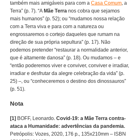
também mais amigáveis para com a
Casa Comum
, a
Terra” (p. 7). “A
Mãe Terra
nos cobra que sejamos
mais humanos” (p. 52); ou “mudamos nossa relação
com a Terra viva e para com a natureza ou
engrossaremos o cortejo daqueles que rumam na
direção de sua própria sepultura” (p. 17). Não
podemos pretender “restaurar a normalidade anterior,
que é altamente danosa” (p. 18). Ou mudamos – e
“então poderemos viver e conviver, conviver e irradiar,
irradiar e desfrutar da alegre celebração da vida” (p.
25) –, ou “conheceremos o destino dos dinossauros”
(p. 51).
Nota
[1]
BOFF, Leonardo.
Covid-19: a Mãe Terra contra-
ataca a Humanidade: advertências da pandemia.
Petrópolis: Vozes, 2020, 176 p., 135x210mm – ISBN