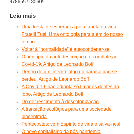
9786557130605
Leia mais
Uma fresta de esperança pela janela da vida:
Fratelli Tutti. Uma ontologia para além do nosso
tempo
Voltar à “normalidade” é autocondenar-se
O princípio da autodestruição e o combate ao
Covid-19. Artigo de Leonardo Boff
Dentro de um inferno, algo do paraíso não se
perdeu. Artigo de Leonardo Boff
A Covid-19: não adianta só limar os dentes do
lobo. Artigo de Leonardo Boff
Do decrescimento à descolonização
A transição ecológica para uma sociedade
biocentrada
Pentecostes: vem Espírito de vida e salva-nos!
O novo capitalismo da pós-pandemia