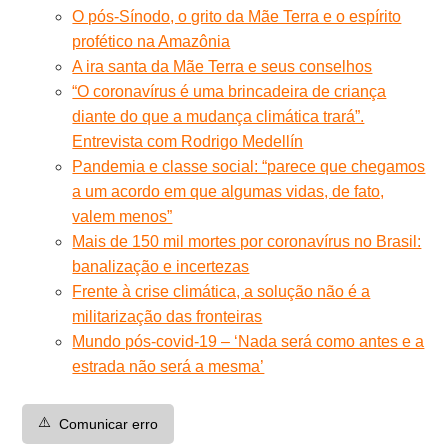
O pós-Sínodo, o grito da Mãe Terra e o espírito
profético na Amazônia
A ira santa da Mãe Terra e seus conselhos
“O coronavírus é uma brincadeira de criança
diante do que a mudança climática trará”.
Entrevista com Rodrigo Medellín
Pandemia e classe social: “parece que chegamos
a um acordo em que algumas vidas, de fato,
valem menos”
Mais de 150 mil mortes por coronavírus no Brasil:
banalização e incertezas
Frente à crise climática, a solução não é a
militarização das fronteiras
Mundo pós-covid-19 – ‘Nada será como antes e a
estrada não será a mesma’
⚠️
Comunicar erro