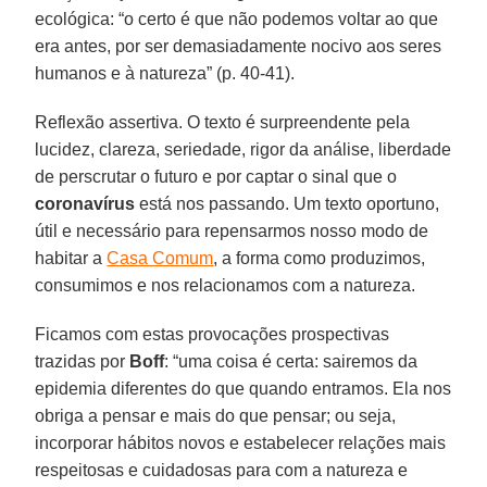
ecológica: “o certo é que não podemos voltar ao que
era antes, por ser demasiadamente nocivo aos seres
humanos e à natureza” (p. 40-41).
Reflexão assertiva. O texto é surpreendente pela
lucidez, clareza, seriedade, rigor da análise, liberdade
de perscrutar o futuro e por captar o sinal que o
coronavírus
está nos passando. Um texto oportuno,
útil e necessário para repensarmos nosso modo de
habitar a
Casa Comum
, a forma como produzimos,
consumimos e nos relacionamos com a natureza.
Ficamos com estas provocações prospectivas
trazidas por
Boff
: “uma coisa é certa: sairemos da
epidemia diferentes do que quando entramos. Ela nos
obriga a pensar e mais do que pensar; ou seja,
incorporar hábitos novos e estabelecer relações mais
respeitosas e cuidadosas para com a natureza e