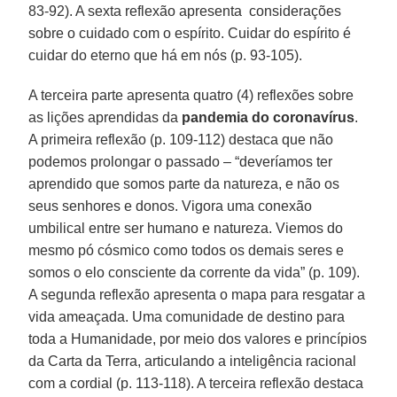
83-92). A sexta reflexão apresenta considerações
sobre o cuidado com o espírito. Cuidar do espírito é
cuidar do eterno que há em nós (p. 93-105).
A terceira parte apresenta quatro (4) reflexões sobre
as lições aprendidas da
pandemia do coronavírus
.
A primeira reflexão (p. 109-112) destaca que não
podemos prolongar o passado – “deveríamos ter
aprendido que somos parte da natureza, e não os
seus senhores e donos. Vigora uma conexão
umbilical entre ser humano e natureza. Viemos do
mesmo pó cósmico como todos os demais seres e
somos o elo consciente da corrente da vida” (p. 109).
A segunda reflexão apresenta o mapa para resgatar a
vida ameaçada. Uma comunidade de destino para
toda a Humanidade, por meio dos valores e princípios
da Carta da Terra, articulando a inteligência racional
com a cordial (p. 113-118). A terceira reflexão destaca