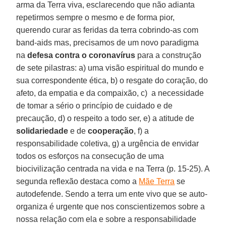
arma da Terra viva, esclarecendo que não adianta
repetirmos sempre o mesmo e de forma pior,
querendo curar as feridas da terra cobrindo-as com
band-aids mas, precisamos de um novo paradigma
na
defesa contra o coronavírus
para a construção
de sete pilastras: a) uma visão espiritual do mundo e
sua correspondente ética, b) o resgate do coração, do
afeto, da empatia e da compaixão, c) a necessidade
de tomar a sério o princípio de cuidado e de
precaução, d) o respeito a todo ser, e) a atitude de
solidariedade
e de
cooperação
, f) a
responsabilidade coletiva, g) a urgência de envidar
todos os esforços na consecução de uma
biocivilização centrada na vida e na Terra (p. 15-25). A
segunda reflexão destaca como a
Mãe Terra
se
autodefende. Sendo a terra um ente vivo que se auto-
organiza é urgente que nos conscientizemos sobre a
nossa relação com ela e sobre a responsabilidade