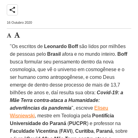
share
16 Outubro 2020
"Os escritos de
Leonardo Boff
são lidos por milhões
de pessoas pelo
Brasil
afora e no mundo inteiro.
Boff
busca formular seu pensamento dentro da nova
cosmologia, que vê o universo em cosmogênese e o
ser humano como antropogênese, e como Deus
emerge de dentro desse processo de mais de 13,7
bilhões de anos e, daí resulta sua obra:
Covid-19: a
Mãe Terra contra-ataca a Humanidade:
advertências da pandemia
", escreve
Eliseu
Wisniewski
, mestre em Teologia pela
Pontifícia
Universidade do Paraná
(
PUCPR
) e professor na
Faculdade Vicentina
(
FAVI
),
Curitiba
,
Paraná
, sobre