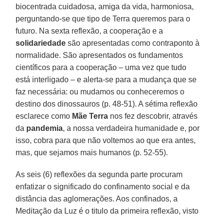
biocentrada cuidadosa, amiga da vida, harmoniosa,
perguntando-se que tipo de Terra queremos para o
futuro. Na sexta reflexão, a cooperação e a
solidariedade
são apresentadas como contraponto à
normalidade. São apresentados os fundamentos
científicos para a cooperação – uma vez que tudo
está interligado – e alerta-se para a mudança que se
faz necessária: ou mudamos ou conheceremos o
destino dos dinossauros (p. 48-51). A sétima reflexão
esclarece como
Mãe Terra
nos fez descobrir, através
da
pandemia
, a nossa verdadeira humanidade e, por
isso, cobra para que não voltemos ao que era antes,
mas, que sejamos mais humanos (p. 52-55).
As seis (6) reflexões da segunda parte procuram
enfatizar o significado do confinamento social e da
distância das aglomerações. Aos confinados, a
Meditação da Luz é o titulo da primeira reflexão, visto