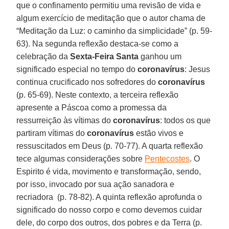
que o confinamento permitiu uma revisão de vida e
algum exercício de meditação que o autor chama de
“Meditação da Luz: o caminho da simplicidade” (p. 59-
63). Na segunda reflexão destaca-se como a
celebração da
Sexta-Feira Santa
ganhou um
significado especial no tempo do
coronavírus
: Jesus
continua crucificado nos sofredores do
coronavírus
(p. 65-69). Neste contexto, a terceira reflexão
apresente a Páscoa como a promessa da
ressurreição às vítimas do
coronavírus
: todos os que
partiram vítimas do
coronavírus
estão vivos e
ressuscitados em Deus (p. 70-77). A quarta reflexão
tece algumas considerações sobre
Pentecostes
. O
Espirito é vida, movimento e transformação, sendo,
por isso, invocado por sua ação sanadora e
recriadora (p. 78-82). A quinta reflexão aprofunda o
significado do nosso corpo e como devemos cuidar
dele, do corpo dos outros, dos pobres e da Terra (p.