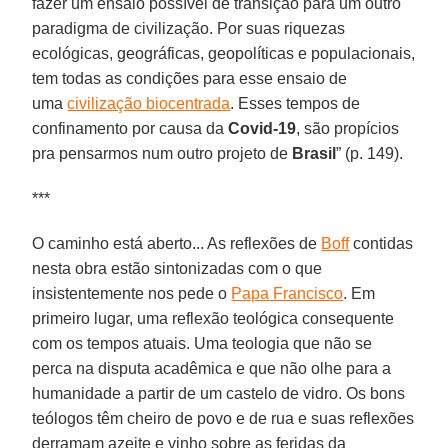
fazer um ensaio possível de transição para um outro
paradigma de civilização. Por suas riquezas
ecológicas, geográficas, geopolíticas e populacionais,
tem todas as condições para esse ensaio de
uma
civilização biocentrada
. Esses tempos de
confinamento por causa da
Covid-19
, são propícios
pra pensarmos num outro projeto de
Brasil
” (p. 149).
***
O caminho está aberto... As reflexões de
Boff
contidas
nesta obra estão sintonizadas com o que
insistentemente nos pede o
Papa Francisco
. Em
primeiro lugar, uma reflexão teológica consequente
com os tempos atuais. Uma teologia que não se
perca na disputa acadêmica e que não olhe para a
humanidade a partir de um castelo de vidro. Os bons
teólogos têm cheiro de povo e de rua e suas reflexões
derramam azeite e vinho sobre as feridas da