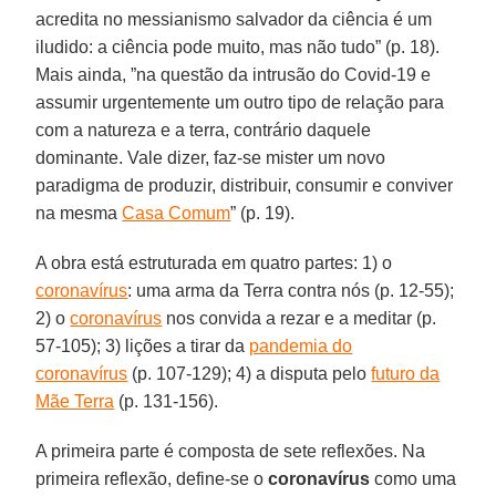
acredita no messianismo salvador da ciência é um
iludido: a ciência pode muito, mas não tudo” (p. 18).
Mais ainda, ”na questão da intrusão do Covid-19 e
assumir urgentemente um outro tipo de relação para
com a natureza e a terra, contrário daquele
dominante. Vale dizer, faz-se mister um novo
paradigma de produzir, distribuir, consumir e conviver
na mesma
Casa Comum
” (p. 19).
A obra está estruturada em quatro partes: 1) o
coronavírus
: uma arma da Terra contra nós (p. 12-55);
2) o
coronavírus
nos convida a rezar e a meditar (p.
57-105); 3) lições a tirar da
pandemia do
coronavírus
(p. 107-129); 4) a disputa pelo
futuro da
Mãe Terra
(p. 131-156).
A primeira parte é composta de sete reflexões. Na
primeira reflexão, define-se o
coronavírus
como uma