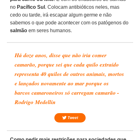
no
Pacífico Sul
. Colocam antibióticos neles, mas
cedo ou tarde, irá escapar algum germe e não
sabemos o que pode acontecer com os patógenos do
salmão
em seres humanos.
Há doze anos, disse que não iria comer
camarão, porque sei que cada quilo extraído
representa 40 quilos de outros animais, mortos
e lançados novamente ao mar porque os
barcos camaroneiros só carregam camarão -
Rodrigo Medellín
Tweet
Como pedir mais restrições para sociedades que