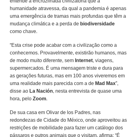
entende a encruzilhada civilizatória que a
humanidade atravessa, da qual a pandemia é apenas
uma emergência de tramas mais profundas que têm a
mudança climática e a perda de
biodiversidade
como chave.
“Esta crise pode acabar com a civilização como a
conhecemos. Provavelmente, existirão humanos, mas
de modo muito diferente, sem
Internet
, viagens,
supermercados. É uma mensagem triste e dura para
as gerações futuras, mas em 100 anos viveremos em
uma realidade mais parecida com a de
Mad
Max
”,
disse ao
La Nación
, nesta entrevista de quase uma
hora, pelo
Zoom
.
De sua casa em Olivar de los Padres, nas
redondezas de Cidade do México, onde aproveitou as
restrições de mobilidade para fazer um catálogo dos
pássaros e outros animais que o visitam, afirma: “É