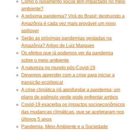
Como o isolamento social tem impactado no meio
ambiente?
A próxima pandemia? Virá do Brasil: destruindo a
Amazônia é cada vez mais provável um novo
spillover
Serão as próximas pandemias gestadas na
Amazônia? Artigo de Luiz Marques
Os efeitos que já podemos ver da pandemia
sobre o meio ambiente
A natureza no mundo pós-Covid-19
Devemos aprender com a crise para iniciar a
transição ecológica!
A crise climática irá aprofundar a pandemia; um
plano de estímulo verde pode enfrentar ambos
Covid-19 exacerba os impactos socioeconômicos
das mudanças climáticas, que se aceleraram nos
últimos 5 anos
Pandemia, Meio Ambiente e a Sociedade