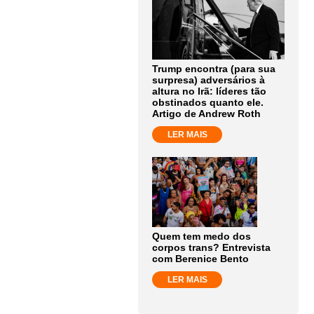
Trump encontra (para sua
surpresa) adversários à
altura no Irã: líderes tão
obstinados quanto ele.
Artigo de Andrew Roth
LER MAIS
Quem tem medo dos
corpos trans? Entrevista
com Berenice Bento
LER MAIS