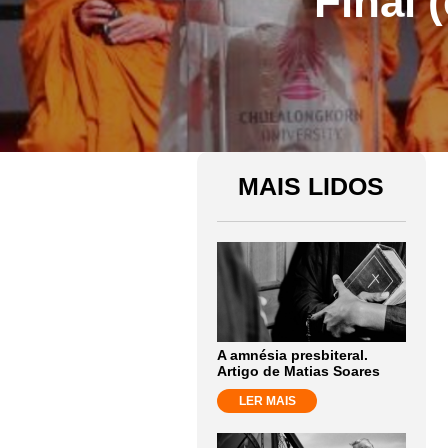
Final 
MAIS LIDOS
A amnésia presbiteral.
Artigo de Matias Soares
LER MAIS