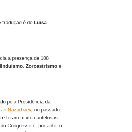
A tradução é de
Luisa
cia a presença de 108
Hinduísmo
,
Zoroastrismo
e
do pela Presidência da
tan Nazarbaev
, no passado
re foram muito cautelosas.
 do Congresso e, portanto, o