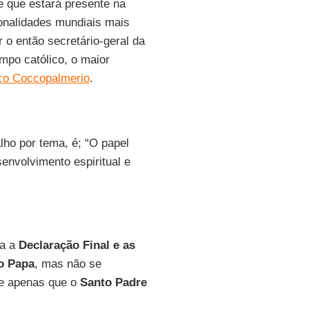
 e que estará presente na
onalidades mundiais mais
 o então secretário-geral da
mpo católico, o maior
co Coccopalmerio
.
lho por tema, é; “O papel
envolvimento espiritual e
da a
Declaração Final e as
o Papa
, mas não se
se apenas que o
Santo Padre