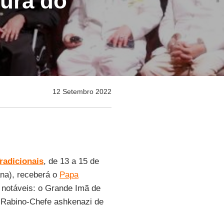
tura do
12 Setembro 2022
radicionais
, de 13 a 15 de
na), receberá o
Papa
s notáveis: o Grande Imã de
 Rabino-Chefe ashkenazi de