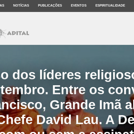
AS
NOTÍCIAS
PUBLICAÇÕES
EVENTOS
ESPIRITUALIDADE
 dos líderes religios
etembro. Entre os con
ncisco, Grande Imã a
Chefe David Lau. A De