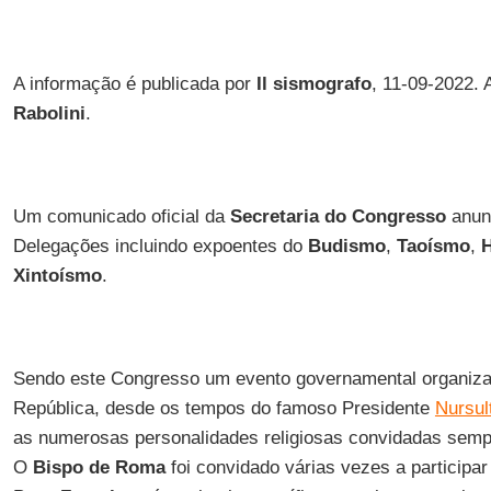
A informação é publicada por
Il sismografo
, 11-09-2022. 
Rabolini
.
Um comunicado oficial da
Secretaria do Congresso
anun
Delegações incluindo expoentes do
Budismo
,
Taoísmo
,
Xintoísmo
.
Sendo este Congresso um evento governamental organiza
República, desde os tempos do famoso Presidente
Nursul
as numerosas personalidades religiosas convidadas semp
O
Bispo de Roma
foi convidado várias vezes a participar