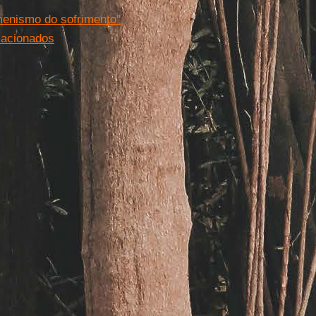
menismo do sofrimento"
lacionados