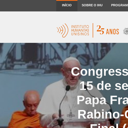
INÍCIO
SOBRE O IHU
PROGRAM
Congresso
15 de s
Papa Fra
Rabino-