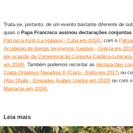
Trata-se, portanto, de um evento bastante diferente de ou
quais o
Papa Francisco assinou declarações conjuntas
Patriarca Kirill (La Habana - Cuba em 2016)
, com o
Patria
Arcebispo de Atenas Ieronymos (Lesbos - Grécia em 2016
por ocasião da Comemoração Conjunta Católico-Luterana
em 2016)
. Também podemos recordar as
declarações con
Copta Ortodoxo Tawadros II (Cairo - Egito em 2017)
ou c
(Abu Dhabi - Emirados Árabes Unidos em 2019)
ou com 
Marrocos em 2019)
.
Leia mais