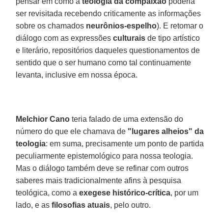
pensar em como a
teologia da compaixão
poderia
ser revisitada recebendo criticamente as informações
sobre os chamados
neurônios-espelho
). E retomar o
diálogo com as expressões
culturais
de tipo artístico
e literário, repositórios daqueles questionamentos de
sentido que o ser humano como tal continuamente
levanta, inclusive em nossa época.
Melchior Cano
teria falado de uma extensão do
número do que ele chamava de
"lugares alheios" da
teologia
: em suma, precisamente um ponto de partida
peculiarmente epistemológico para nossa teologia.
Mas o diálogo também deve se refinar com outros
saberes mais tradicionalmente afins à pesquisa
teológica, como a
exegese histórico-crítica
, por um
lado, e as
filosofias atuais
, pelo outro.