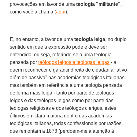
provocações em favor de uma
teologia "militante"
,
como você a chama (
aqui
).
E, no entanto, a favor de uma
teologia leiga
, no duplo
sentido em que a expressão pode e deve ser
entendida: ou seja, referindo-se a uma teologia
pensada por
teólogos leigos e teólogas leigas
- a
quem reconhecer e garantir direito de cidadania "ativo
além de passivo" nas academias teológicas italianas;
mas também em referência a uma teologia pensada
de forma mais leiga - tanto por parte de teólogos
leigos e das teólogas-leigas como por parte das
teólogas religiosas e dos teólogos clérigos, estes
últimos em clara maioria dentro das academias
teológicas italianas, todas confessionais por razões
que remontam a 1873 (perdoem-me a atenção à