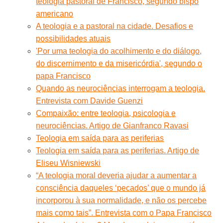
teologia pastoral de Francisco, segundo bispo
americano
A teologia e a pastoral na cidade. Desafios e
possibilidades atuais
'Por uma teologia do acolhimento e do diálogo,
do discernimento e da misericórdia', segundo o
papa Francisco
Quando as neurociências interrogam a teologia.
Entrevista com Davide Guenzi
Compaixão: entre teologia, psicologia e
neurociências. Artigo de Gianfranco Ravasi
Teologia em saída para as periferias
Teologia em saída para as periferias. Artigo de
Eliseu Wisniewski
“A teologia moral deveria ajudar a aumentar a
consciência daqueles ‘pecados’ que o mundo já
incorporou à sua normalidade, e não os percebe
mais como tais”. Entrevista com o Papa Francisco