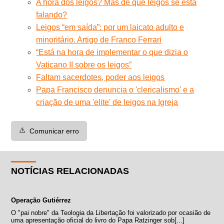
A hora dos leigos? Mas de que leigos se está
falando?
Leigos “em saída”: por um laicato adulto e
minoritário. Artigo de Franco Ferrari
“Está na hora de implementar o que dizia o
Vaticano II sobre os leigos”
Faltam sacerdotes, poder aos leigos
Papa Francisco denuncia o 'clericalismo' e a
criação de uma 'elite' de leigos na Igreja
⚠️
Comunicar erro
NOTÍCIAS RELACIONADAS
Operação Gutiérrez
O "pai nobre" da Teologia da Libertação foi valorizado por ocasião de
uma apresentação oficial do livro do Papa Ratzinger sob[...]