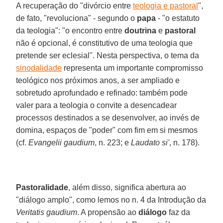
A recuperação do "divórcio entre
teologia e pastoral
",
de fato, "revoluciona" - segundo o
papa
- "o estatuto
da teologia": "o encontro entre
doutrina
e
pastoral
não é opcional, é constitutivo de uma teologia que
pretende ser eclesial". Nesta perspectiva, o tema da
sinodalidade
representa um importante compromisso
teológico nos próximos anos, a ser ampliado e
sobretudo aprofundado e refinado: também pode
valer para a teologia o convite a desencadear
processos destinados a se desenvolver, ao invés de
domina, espaços de "poder" com fim em si mesmos
(cf.
Evangelii gaudium
, n. 223; e
Laudato si'
, n. 178).
Pastoralidade
, além disso, significa abertura ao
"diálogo amplo", como lemos no n. 4 da Introdução da
Veritatis gaudium
. A propensão ao
diálogo
faz da