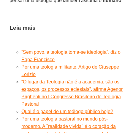
pensar uma teologia que também assuma o
humano
.
Leia mais
“Sem povo, a teologia torna-se ideologia”, diz o
Papa Francisco
Por uma teologia militante. Artigo de Giuseppe
Lorizio
“O lugar da Teologia não é a academia, são os
espaços, os processos eclesiais”, afirma Agenor
Brighenti no I Congresso Brasileiro de Teologia
Pastoral
Qual é o papel de um teólogo público hoje?
Por uma teologia pastoral no mundo pós-
moderno. A "realidade vivida" é o coração da