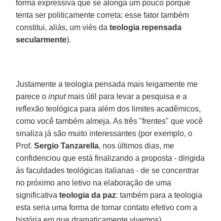
forma expressiva que se alonga um pouco porque
tenta ser politicamente correta: esse fator também
constitui, aliás, um viés da
teologia repensada
secularmente
).
Justamente a teologia pensada mais leigamente me
parece o
input
mais útil para levar a pesquisa e a
reflexão teológica para além dos limites acadêmicos,
como você também almeja. As três "frentes" que você
sinaliza já são muito interessantes (por exemplo, o
Prof.
Sergio Tanzarella
, nos últimos dias, me
confidenciou que está finalizando a proposta - dirigida
às faculdades teológicas italianas - de se concentrar
no próximo ano letivo na elaboração de uma
significativa
teologia da paz
: também para a teologia
esta seria uma forma de tomar contato efetivo com a
história em que dramaticamente vivemos).