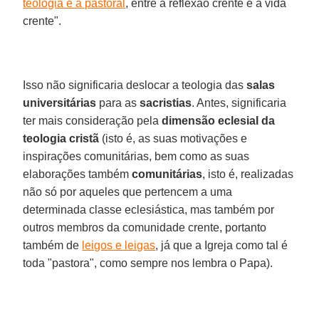
teologia e a pastoral
, entre a reflexão crente e a vida
crente".
Isso não significaria deslocar a teologia das
salas
universitárias
para as
sacristias
. Antes, significaria
ter mais consideração pela
dimensão eclesial da
teologia cristã
(isto é, as suas motivações e
inspirações comunitárias, bem como as suas
elaborações também
comunitárias
, isto é, realizadas
não só por aqueles que pertencem a uma
determinada classe eclesiástica, mas também por
outros membros da comunidade crente, portanto
também de
leigos e leigas
, já que a Igreja como tal é
toda "pastora", como sempre nos lembra o Papa).