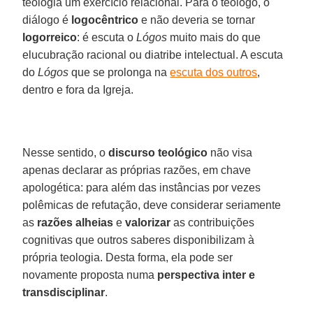
teologia um exercício relacional. Para o teólogo, o
diálogo é
logocêntrico
e não deveria se tornar
logorreico
: é escuta o
Lógos
muito mais do que
elucubração racional ou diatribe intelectual. A escuta
do
Lógos
que se prolonga na
escuta dos outros
,
dentro e fora da Igreja.
Nesse sentido, o
discurso teológico
não visa
apenas declarar as próprias razões, em chave
apologética: para além das instâncias por vezes
polêmicas de refutação, deve considerar seriamente
as
razões alheias
e
valorizar
as contribuições
cognitivas que outros saberes disponibilizam à
própria teologia. Desta forma, ela pode ser
novamente proposta numa
perspectiva inter e
transdisciplinar
.