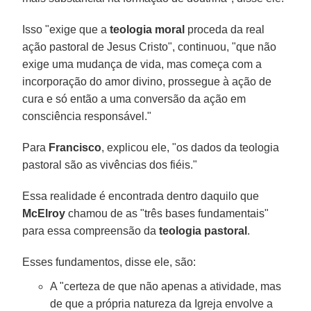
Isso "exige que a
teologia moral
proceda da real
ação pastoral de Jesus Cristo", continuou, "que não
exige uma mudança de vida, mas começa com a
incorporação do amor divino, prossegue à ação de
cura e só então a uma conversão da ação em
consciência responsável."
Para
Francisco
, explicou ele, "os dados da teologia
pastoral são as vivências dos fiéis."
Essa realidade é encontrada dentro daquilo que
McElroy
chamou de as "três bases fundamentais"
para essa compreensão da
teologia pastoral
.
Esses fundamentos, disse ele, são:
A "certeza de que não apenas a atividade, mas
de que a própria natureza da Igreja envolve a