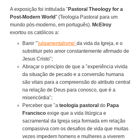
A exposição foi intitulada "
Pastoral Theology for a
Post-Modern World
” (Teologia Pastoral para um
mundo pós-moderno, em português).
McElroy
exortou os católicos a:
Banir "'
julgamentalismo'
da vida da Igreja, e o
substituir pelo amor constantemente afirmado de
Jesus Cristo";
Abraçar o princípio de que a "experiência vivida
da situação de pecado e a conversão humana
são vitais para a compreensão do atributo central
na relação de Deus para conosco, que é a
misericórdia";
Perceber que "a
teologia pastoral
do
Papa
Francisco
exige que a vida litúrgica e
sacramental da Igreja seja formada em relação
compassiva com os desafios de vida que muitas
vezes impedem homens e mulheres a viverem