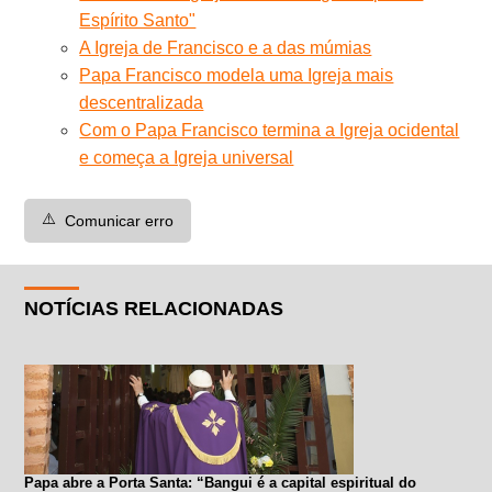
Espírito Santo"
A Igreja de Francisco e a das múmias
Papa Francisco modela uma Igreja mais
descentralizada
Com o Papa Francisco termina a Igreja ocidental
e começa a Igreja universal
⚠️
Comunicar erro
NOTÍCIAS RELACIONADAS
Papa abre a Porta Santa: “Bangui é a capital espiritual do