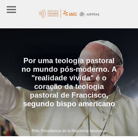
Por uma teologia pastoral
no mundo pós-moderno. A
"realidade vivida" é o
coração da teologia
pastoral de Francisco,
segundo bispo americano
Foto: Presidencia de la Republica Mexicana