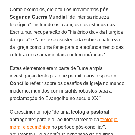
Como exemplos, ele citou os movimentos
pós-
Segunda Guerra Mundial
"de intensa riqueza
teológica", incluindo os avanços nos estudos das
Escrituras, recuperação do "histórico da vida litúrgica
da Igreja" e "a reflexão sustentada sobre a natureza
da Igreja como uma fonte para o aprofundamento das
celebrações sacramentais contemporâneas."
Estes elementos eram parte de "uma ampla
investigação teológica que permitiu aos bispos do
Concílio
refletir sobre os desafios da Igreja no mundo
moderno, munidos com insights robustos para a
proclamação do Evangelho no século XX."
O crescimento hoje “de uma
teologia pastoral
abrangente” paralelo "ao florescimento da
teologia
moral e ecumênica
no período pós-conciliar",
argumentou, "e a contínua expansão da doutrina