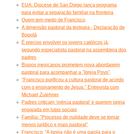
EUA. Diocese de San Diego lança programa
para evitar a separação familiar na fronteira
Quem tem medo de Francisco
A dimensão pastoral da teologia - Declaração de
Bogotá
É preciso envolver os jovens católicos já,
segundo especialista pastoral na assembleia dos
padres
Bispos mexicanos prometem nova abordagem
pastoral para acompanhar a ''Igreja Povo''
''Francisco purificou a cultura pastoral de acordo
com o ensinamento de Jesus.'' Entrevista com
Michael Zulehner
Padres criticam ‘inércia pastoral’ e querem igreja
engajada em lutas sociais
Família: ''Processo de nulidade deve se tornar
menos jurídico e mais pastoral''
Francisco: “A Igreja não é uma gaiola para o