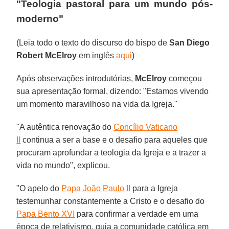
"Teologia pastoral para um mundo pós-
moderno"
(Leia todo o texto do discurso do bispo de
San Diego
Robert McElroy
em inglês
aqui
)
Após observações introdutórias,
McElroy
começou
sua apresentação formal, dizendo: "Estamos vivendo
um momento maravilhoso na vida da Igreja."
"A autêntica renovação do
Concílio Vaticano
II
continua a ser a base e o desafio para aqueles que
procuram aprofundar a teologia da Igreja e a trazer a
vida no mundo", explicou.
"O apelo do
Papa João Paulo II
para a Igreja
testemunhar constantemente a Cristo e o desafio do
Papa Bento XVI
para confirmar a verdade em uma
época de relativismo, guia a comunidade católica em