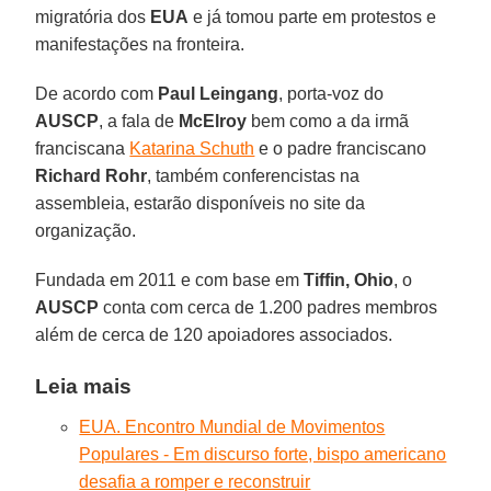
migratória dos
EUA
e já tomou parte em protestos e
manifestações na fronteira.
De acordo com
Paul Leingang
, porta-voz do
AUSCP
, a fala de
McElroy
bem como a da irmã
franciscana
Katarina Schuth
e o padre franciscano
Richard Rohr
, também conferencistas na
assembleia, estarão disponíveis no site da
organização.
Fundada em 2011 e com base em
Tiffin,
Ohio
, o
AUSCP
conta com cerca de 1.200 padres membros
além de cerca de 120 apoiadores associados.
Leia mais
EUA. Encontro Mundial de Movimentos
Populares - Em discurso forte, bispo americano
desafia a romper e reconstruir