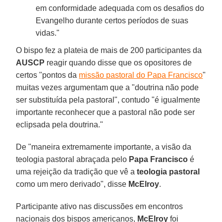
em conformidade adequada com os desafios do
Evangelho durante certos períodos de suas
vidas."
O bispo fez a plateia de mais de 200 participantes da
AUSCP
reagir quando disse que os opositores de
certos "pontos da
missão pastoral do Papa Francisco
"
muitas vezes argumentam que a "doutrina não pode
ser substituída pela pastoral", contudo "é igualmente
importante reconhecer que a pastoral não pode ser
eclipsada pela doutrina."
De "maneira extremamente importante, a visão da
teologia pastoral abraçada pelo
Papa Francisco
é
uma rejeição da tradição que vê a
teologia pastoral
como um mero derivado", disse
McElroy
.
Participante ativo nas discussões em encontros
nacionais dos bispos americanos,
McElroy
foi