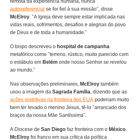
remota da experiência humana, nunca
autorreferencial
se for fiel à sua missão", disse
McElroy
. "A Igreja deve sempre estar implicada nas
vidas reais, sofrimentos, desafios e alegrias do povo
de Deus e de toda a humanidade."
O bispo descreveu o
hospital de campanha
metafórico como "terreno, rústico, muito parecido com
o estábulo em
Belém
onde nosso Senhor se revelou
ao mundo."
Nas observações preliminares,
McElroy
também
usou a imagem da
Sagrada Família
, dizendo que as
ações restritivas na fronteira dos EUA
poderiam muito
bem ter levado o menino Jesus, tê-lo "arrancado dos
braços da nossa Mãe Santíssima".
A Diocese de
San Diego
faz fronteira com o
México
.
McElroy
foi franco em sua crítica da política