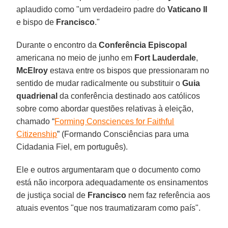
aplaudido como "um verdadeiro padre do
Vaticano II
e bispo de
Francisco
."
Durante o encontro da
Conferência Episcopal
americana no meio de junho em
Fort Lauderdale
,
McElroy
estava entre os bispos que pressionaram no
sentido de mudar radicalmente ou substituir o
Guia
quadrienal
da conferência destinado aos católicos
sobre como abordar questões relativas à eleição,
chamado “
Forming Consciences for Faithful
Citizenship
” (Formando Consciências para uma
Cidadania Fiel, em português).
Ele e outros argumentaram que o documento como
está não incorpora adequadamente os ensinamentos
de justiça social de
Francisco
nem faz referência aos
atuais eventos "que nos traumatizaram como país".