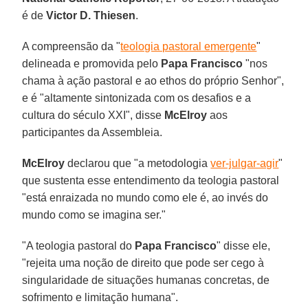
é de
Victor D. Thiesen
.
A compreensão da "
teologia pastoral emergente
"
delineada e promovida pelo
Papa Francisco
"nos
chama à ação pastoral e ao ethos do próprio Senhor",
e é "altamente sintonizada com os desafios e a
cultura do século XXI", disse
McElroy
aos
participantes da Assembleia.
McElroy
declarou que "a metodologia
ver-julgar-agir
"
que sustenta esse entendimento da teologia pastoral
"está enraizada no mundo como ele é, ao invés do
mundo como se imagina ser."
"A teologia pastoral do
Papa Francisco
" disse ele,
"rejeita uma noção de direito que pode ser cego à
singularidade de situações humanas concretas, de
sofrimento e limitação humana".