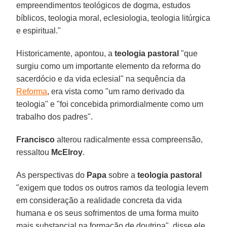
empreendimentos teológicos de dogma, estudos
bíblicos, teologia moral, eclesiologia, teologia litúrgica
e espiritual."
Historicamente, apontou, a
teologia pastoral
"que
surgiu como um importante elemento da reforma do
sacerdócio e da vida eclesial" na sequência da
Reforma
, era vista como "um ramo derivado da
teologia" e "foi concebida primordialmente como um
trabalho dos padres".
Francisco
alterou radicalmente essa compreensão,
ressaltou
McElroy
.
As perspectivas do
Papa
sobre a
teologia pastoral
"exigem que todos os outros ramos da teologia levem
em consideração a realidade concreta da vida
humana e os seus sofrimentos de uma forma muito
mais substancial na formação de doutrina", disse ele.