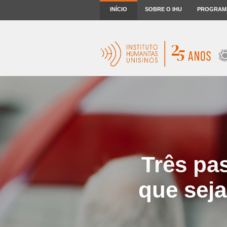
INÍCIO
SOBRE O IHU
PROGRAM
Três pa
que seja