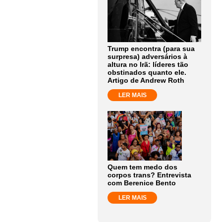
Trump encontra (para sua
surpresa) adversários à
altura no Irã: líderes tão
obstinados quanto ele.
Artigo de Andrew Roth
LER MAIS
Quem tem medo dos
corpos trans? Entrevista
com Berenice Bento
LER MAIS