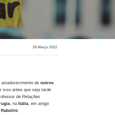
28 Março 2022
r o amadurecimento de
outros
 isso antes que seja tarde
professor de Relações
rugia
, na
Itália
, em artigo
 Rabolini
.