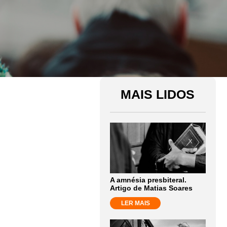
MAIS LIDOS
A amnésia presbiteral.
Artigo de Matias Soares
LER MAIS