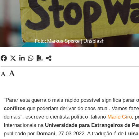
Foto: Markus Spiske | Unsplash
"Parar esta guerra o mais rápido possível significa para
conflitos
que poderiam derivar do caos atual. Vamos fazer
demais", escreve o cientista político italiano
Mario Giro
, 
Internacionais na
Universidade para Estrangeiros de Pe
publicado por
Domani
, 27-03-2022. A tradução é de
Luisa