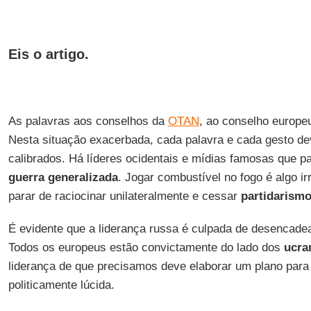
Eis o artigo.
As palavras aos conselhos da
OTAN
, ao conselho europe
Nesta situação exacerbada, cada palavra e cada gesto 
calibrados. Há líderes ocidentais e mídias famosas que 
guerra generalizada
. Jogar combustível no fogo é algo i
parar de raciocinar unilateralmente e cessar
partidarism
É evidente que a liderança russa é culpada de desencadea
Todos os europeus estão convictamente do lado dos
ucra
liderança de que precisamos deve elaborar um plano par
politicamente lúcida.