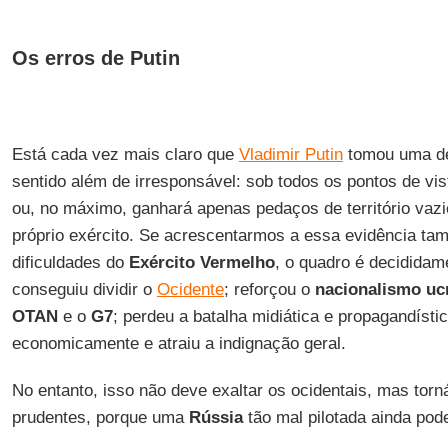
Os erros de Putin
Está cada vez mais claro que
Vladimir Putin
tomou uma de
sentido além de irresponsável: sob todos os pontos de vis
ou, no máximo, ganhará apenas pedaços de território vaz
próprio exército. Se acrescentarmos a essa evidência t
dificuldades do
Exército Vermelho
, o quadro é decididam
conseguiu dividir o
Ocidente
; reforçou o
nacionalismo uc
OTAN
e o
G7
; perdeu a batalha midiática e propagandístic
economicamente e atraiu a indignação geral.
No entanto, isso não deve exaltar os ocidentais, mas torn
prudentes, porque uma
Rússia
tão mal pilotada ainda pod