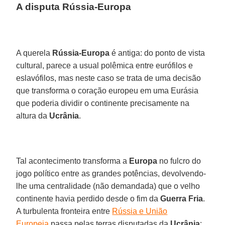
A disputa Rússia-Europa
A querela
Rússia-Europa
é antiga: do ponto de vista
cultural, parece a usual polêmica entre eurófilos e
eslavófilos, mas neste caso se trata de uma decisão
que transforma o coração europeu em uma Eurásia
que poderia dividir o continente precisamente na
altura da
Ucrânia
.
Tal acontecimento transforma a
Europa
no fulcro do
jogo político entre as grandes potências, devolvendo-
lhe uma centralidade (não demandada) que o velho
continente havia perdido desde o fim da
Guerra Fria
.
A turbulenta fronteira entre
Rússia e União
Europeia
passa pelas terras disputadas da
Ucrânia
: