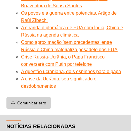
Boaventura de Sousa Santos
Os povos e a guerra entre potências. Artigo de
Raúl Zibechi
A ciranda diplomática de EUA com Índia, China e
Rússia na agenda climática
Como aproximação 'sem precedentes' entre
Rússia e China materializa pesadelo dos EUA
Crise Rússia-Ucrânia, o Papa Francisco
conversará com Putin por telefone
A questão ucraniana, dois espinhos para o papa
A crise da Ucrânia, seu significado e
desdobramentos
⚠️
Comunicar erro
NOTÍCIAS RELACIONADAS