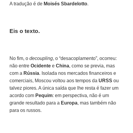
A tradução é de
Moisés Sbardelotto
.
Eis o texto.
No fim, o
decoupling
, o “desacoplamento”, ocorreu:
não entre
Ocidente
e
China
, como se previa, mas
com a
Rússia
. Isolada nos mercados financeiros e
comerciais, Moscou voltou aos tempos da
URSS
ou
talvez piores. A única saída que lhe resta é fazer um
acordo com
Pequim
: em perspectiva, não é um
grande resultado para a
Europa
, mas também não
para os russos.