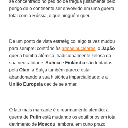
se concentrado no pedido de trégua justamente pelo
perigo de o continente ser envolvido em uma guerra
total com a Rússia, o que ninguém quer.
De um ponto de vista estratégico, algo talvez mudou
para sempre: contrário às
armas nucleares
, o
Japão
quer a bomba atômica; tradicionalmente zelosa da
sua neutralidade,
Suécia
e
Finlândia
são tentadas
pela
Otan
; a Suíça também parece estar
abandonando a sua histórica imparcialidade; e a
União Europeia
decide se armar.
O fato mais marcante é o rearmamento alemão: a
guerra de
Putin
está mudando os equilíbrios em total
detrimento de
Moscou
, embora, em curto prazo,