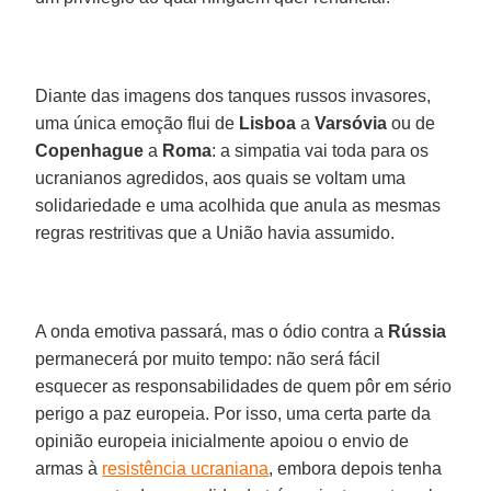
Diante das imagens dos tanques russos invasores,
uma única emoção flui de
Lisboa
a
Varsóvia
ou de
Copenhague
a
Roma
: a simpatia vai toda para os
ucranianos agredidos, aos quais se voltam uma
solidariedade e uma acolhida que anula as mesmas
regras restritivas que a União havia assumido.
A onda emotiva passará, mas o ódio contra a
Rússia
permanecerá por muito tempo: não será fácil
esquecer as responsabilidades de quem pôr em sério
perigo a paz europeia. Por isso, uma certa parte da
opinião europeia inicialmente apoiou o envio de
armas à
resistência ucraniana
, embora depois tenha