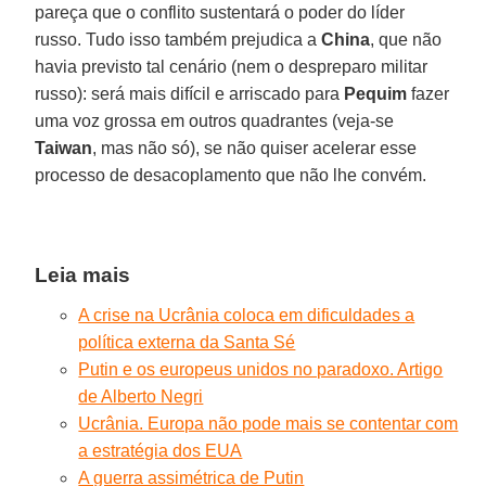
pareça que o conflito sustentará o poder do líder
russo. Tudo isso também prejudica a
China
, que não
havia previsto tal cenário (nem o despreparo militar
russo): será mais difícil e arriscado para
Pequim
fazer
uma voz grossa em outros quadrantes (veja-se
Taiwan
, mas não só), se não quiser acelerar esse
processo de desacoplamento que não lhe convém.
Leia mais
A crise na Ucrânia coloca em dificuldades a
política externa da Santa Sé
Putin e os europeus unidos no paradoxo. Artigo
de Alberto Negri
Ucrânia. Europa não pode mais se contentar com
a estratégia dos EUA
A guerra assimétrica de Putin