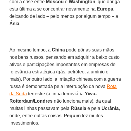
com a crise entre
Moscou
e
Washington
, que obriga
esta última a se concentrar novamente na
Europa
,
deixando de lado – pelo menos por algum tempo – a
Ásia
.
Ao mesmo tempo, a
China
pode pôr as suas mãos
nos bens russos, pensando em adquirir a baixo custo
ativos e participações importantes em empresas de
relevância estratégica (gás, petróleo, alumínio e
mais). Por outro lado, a irritação chinesa com a guerra
russa é demonstrada pela interrupção da nova
Rota
da Seda
terrestre (a linha ferroviária
Yiwu-
Rotterdam/Londres
não funciona mais), da qual
muitas linhas passavam pela
Rússia
e pela
Ucrânia
,
onde, entre outras coisas,
Pequim
fez muitos
investimentos.