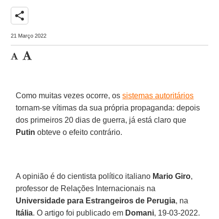
share
21 Março 2022
Como muitas vezes ocorre, os
sistemas autoritários
tornam-se vítimas da sua própria propaganda: depois
dos primeiros 20 dias de guerra, já está claro que
Putin
obteve o efeito contrário.
A opinião é do cientista político italiano
Mario Giro
,
professor de Relações Internacionais na
Universidade para Estrangeiros de Perugia
, na
Itália
. O artigo foi publicado em
Domani
, 19-03-2022.