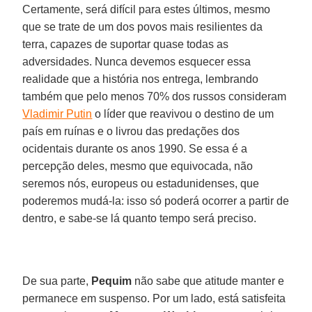
Certamente, será difícil para estes últimos, mesmo
que se trate de um dos povos mais resilientes da
terra, capazes de suportar quase todas as
adversidades. Nunca devemos esquecer essa
realidade que a história nos entrega, lembrando
também que pelo menos 70% dos russos consideram
Vladimir Putin
o líder que reavivou o destino de um
país em ruínas e o livrou das predações dos
ocidentais durante os anos 1990. Se essa é a
percepção deles, mesmo que equivocada, não
seremos nós, europeus ou estadunidenses, que
poderemos mudá-la: isso só poderá ocorrer a partir de
dentro, e sabe-se lá quanto tempo será preciso.
De sua parte,
Pequim
não sabe que atitude manter e
permanece em suspenso. Por um lado, está satisfeita