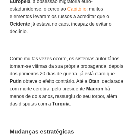
Europeia
, a obsessão migratória euro-
estadunidense, o cerco ao
Capitólio
: muitos
elementos levaram os russos a acreditar que o
Ocidente
já estava no caos, incapaz de evitar o
declínio.
Como muitas vezes ocorre, os sistemas autoritários
tornam-se vítimas da sua própria propaganda: depois
dos primeiros 20 dias de guerra, já está claro que
Putin
obteve o efeito contrário. Até a
Otan
, declarada
com morte cerebral pelo presidente
Macron
há
menos de dois anos, ressurgiu do seu torpor, além
das disputas com a
Turquia
.
Mudanças estratégicas