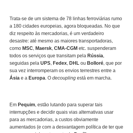
Trata-se de um sistema de 78 linhas ferroviárias rumo
a 180 cidades europeias, agora bloqueadas. No que
diz respeito às mercadorias, é um verdadeiro
desastre: até mesmo as maiores transportadoras,
como
MSC
,
Maersk
,
CMA-CGM
etc. suspenderam
todos os serviços que transitam pela
Rússia
,
seguidas pela
UPS
,
Fedex
,
DHL
ou
Bolloré
, que por
sua vez interromperam os envios terrestres entre a
Ásia
e a
Europa
. O
decoupling
está em marcha.
Em
Pequim
, estão lutando para superar tais
interrupções e decidir quais vias alternativas usar
para as mercadorias, a custos obviamente
aumentados (e com a desvantagem política de ter que