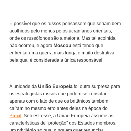
É possível que os russos pensassem que seriam bem
acolhidos pelo menos pelos ucranianos orientais,
onde os russófonos são a maioria. Mas tal acolhida
não ocorreu, e agora
Moscou
está tendo que
enfrentar uma guerra mais longa e muito destrutiva,
pela qual é considerada a única responsável.
A unidade da
União Europeia
foi outra surpresa para
os estrategistas russos que podem se consolar
apenas com o fato de que os britânicos também
caíram no mesmo erro antes deles na época do
Brexit
. Sob estresse, a União Europeia assume as
características de “proteção” dos Estados membros,
um privilégio ao qual ninguém quer renunciar.