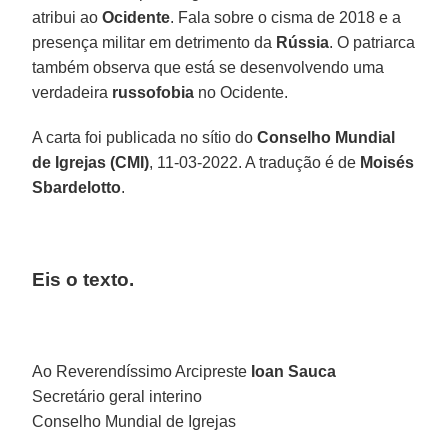
atribui ao
Ocidente
. Fala sobre o cisma de 2018 e a
presença militar em detrimento da
Rússia
. O patriarca
também observa que está se desenvolvendo uma
verdadeira
russofobia
no Ocidente.
A carta foi publicada no sítio do
Conselho Mundial
de Igrejas (CMI)
, 11-03-2022. A tradução é de
Moisés
Sbardelotto
.
Eis o texto.
Ao Reverendíssimo Arcipreste
Ioan Sauca
Secretário geral interino
Conselho Mundial de Igrejas