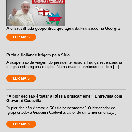
A encruzilhada geopolítica que aguarda Francisco na Geórgia
LER MAIS
Putin e Hollande brigam pela Síria
A suspensão da viagem do presidente russo à França escancara as
intrigas estratégicas e diplomáticas mais espantosas desde a [...]
LER MAIS
“A pior decisão é tratar a Rússia bruscamente”. Entrevista com
Giovanni Codevilla
“A pior decisão é tratar a Rússia bruscamente”. O historiador da
Igreja ortodoxa Giovanni Codevilla, autor de uma monumenta[...]
LER MAIS