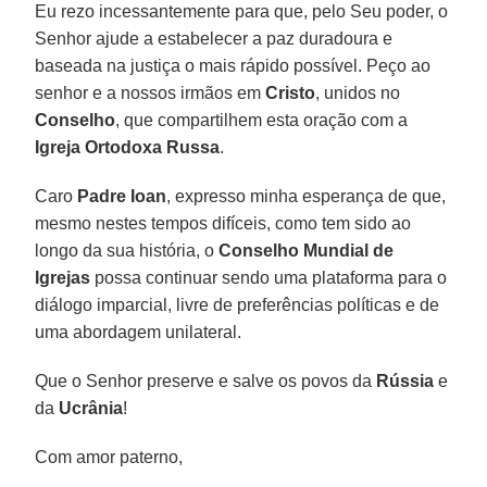
Eu rezo incessantemente para que, pelo Seu poder, o
Senhor ajude a estabelecer a paz duradoura e
baseada na justiça o mais rápido possível. Peço ao
senhor e a nossos irmãos em
Cristo
, unidos no
Conselho
, que compartilhem esta oração com a
Igreja Ortodoxa Russa
.
Caro
Padre Ioan
, expresso minha esperança de que,
mesmo nestes tempos difíceis, como tem sido ao
longo da sua história, o
Conselho Mundial de
Igrejas
possa continuar sendo uma plataforma para o
diálogo imparcial, livre de preferências políticas e de
uma abordagem unilateral.
Que o Senhor preserve e salve os povos da
Rússia
e
da
Ucrânia
!
Com amor paterno,