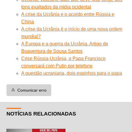
tons exaltados da mídia ocidental
A crise da Ucrânia e o acordo entre Rússia e
China
A crise da Ucrânia é o início de uma nova ordem
mundial?
A Europa e a guerra da Ucrânia. Artigo de
Boaventura de Sousa Santos
Crise Rússia-Ucrânia, o Papa Francisco
conversará com Putin por telefone
A questão ucraniana, dois espinhos para o papa
⚠️
Comunicar erro
NOTÍCIAS RELACIONADAS