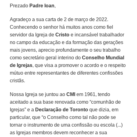
Prezado
Padre Ioan
,
Agradeço a sua carta de 2 de março de 2022.
Conhecendo o senhor há muitos anos como fiel
servidor da Igreja de
Cristo
e incansável trabalhador
no campo da educação e da formação das gerações
mais jovens, aprecio profundamente o seu trabalho
como secretário geral interino do
Conselho Mundial
de Igrejas
, que visa a promover o acordo e o respeito
mútuo entre representantes de diferentes confissões
cristãs.
Nossa Igreja se juntou ao
CMI
em 1961, tendo
aceitado a sua base renovada como “comunhão de
Igrejas” e a
Declaração de Toronto
que dizia, em
particular, que “o Conselho como tal não pode se
tornar o instrumento de uma confissão ou escola (...)
as Igrejas membros devem reconhecer a sua