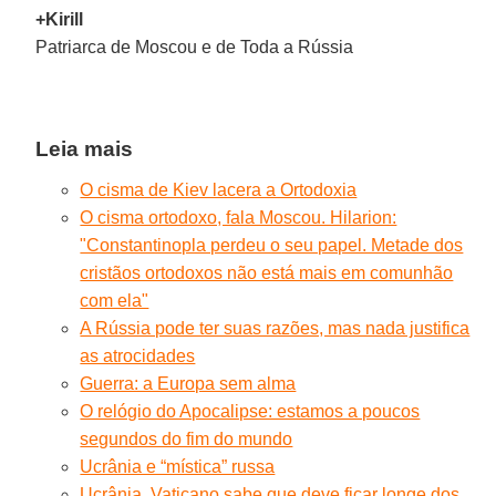
+Kirill
Patriarca de Moscou e de Toda a Rússia
Leia mais
O cisma de Kiev lacera a Ortodoxia
O cisma ortodoxo, fala Moscou. Hilarion:
"Constantinopla perdeu o seu papel. Metade dos
cristãos ortodoxos não está mais em comunhão
com ela"
A Rússia pode ter suas razões, mas nada justifica
as atrocidades
Guerra: a Europa sem alma
O relógio do Apocalipse: estamos a poucos
segundos do fim do mundo
Ucrânia e “mística” russa
Ucrânia. Vaticano sabe que deve ficar longe dos