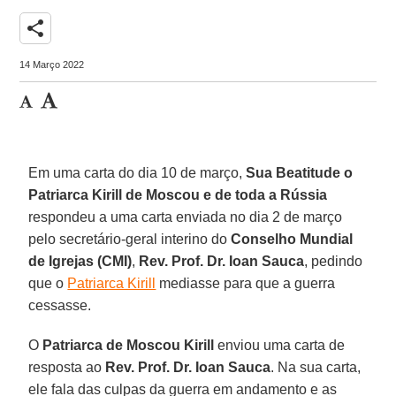
share
14 Março 2022
Em uma carta do dia 10 de março,
Sua Beatitude o
Patriarca Kirill de Moscou e de toda a Rússia
respondeu a uma carta enviada no dia 2 de março
pelo secretário-geral interino do
Conselho Mundial
de Igrejas (CMI)
,
Rev. Prof. Dr. Ioan Sauca
, pedindo
que o
Patriarca Kirill
mediasse para que a guerra
cessasse.
O
Patriarca de Moscou Kirill
enviou uma carta de
resposta ao
Rev. Prof. Dr. Ioan Sauca
. Na sua carta,
ele fala das culpas da guerra em andamento e as