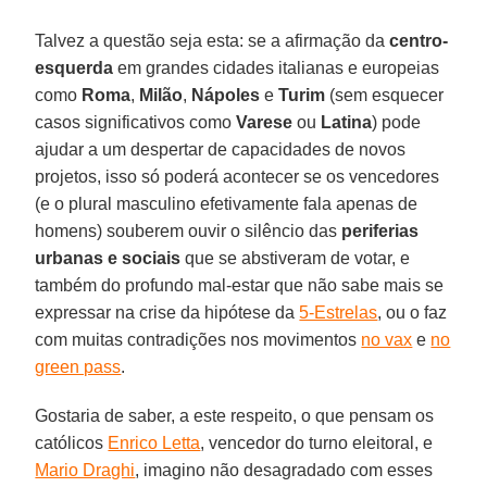
Talvez a questão seja esta: se a afirmação da
centro-
esquerda
em grandes cidades italianas e europeias
como
Roma
,
Milão
,
Nápoles
e
Turim
(sem esquecer
casos significativos como
Varese
ou
Latina
) pode
ajudar a um despertar de capacidades de novos
projetos, isso só poderá acontecer se os vencedores
(e o plural masculino efetivamente fala apenas de
homens) souberem ouvir o silêncio das
periferias
urbanas e sociais
que se abstiveram de votar, e
também do profundo mal-estar que não sabe mais se
expressar na crise da hipótese da
5-Estrelas
, ou o faz
com muitas contradições nos movimentos
no vax
e
no
green pass
.
Gostaria de saber, a este respeito, o que pensam os
católicos
Enrico Letta
, vencedor do turno eleitoral, e
Mario Draghi
, imagino não desagradado com esses