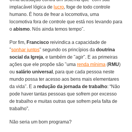
implacável lógica de
lucro
, foge de todo controle
humano. É hora de frear a locomotiva, uma
locomotiva fora de controle que está nos levando para
o
abismo
. Nós ainda temos tempo".
Por fim,
Francisco
reivindica a capacidade de
"
sonhar juntos
" segundo os princípios da
doutrina
social da Igreja
, e também de "agir". E as primeiras
ações que ele propõe são "uma
renda mínima
(
RMU
)
ou
salário universal
, para que cada pessoa neste
mundo possa ter acesso aos bens mais elementares
da vida". E a
redução da jornada de trabalho
: “Não
pode haver tantas pessoas que sofrem por excesso
de trabalho e muitas outras que sofrem pela falta de
trabalho”.
Não seria um bom programa?