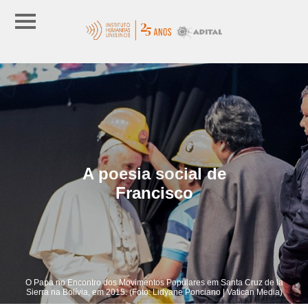
A poesia social de
Francisco
O Papa no Encontro dos Movimentos Populares em Santa Cruz de la
Sierra na Bolívia, em 2015. (Foto: Lidyane Ponciano | Vatican Media)