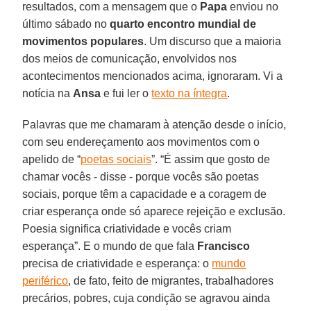
resultados, com a mensagem que o
Papa
enviou no
último sábado no
quarto encontro mundial de
movimentos populares
. Um discurso que a maioria
dos meios de comunicação, envolvidos nos
acontecimentos mencionados acima, ignoraram. Vi a
notícia na
Ansa
e fui ler o
texto na íntegra
.
Palavras que me chamaram à atenção desde o início,
com seu endereçamento aos movimentos com o
apelido de “
poetas sociais
”. “É assim que gosto de
chamar vocês - disse - porque vocês são poetas
sociais, porque têm a capacidade e a coragem de
criar esperança onde só aparece rejeição e exclusão.
Poesia significa criatividade e vocês criam
esperança”. E o mundo de que fala
Francisco
precisa de criatividade e esperança: o
mundo
periférico
, de fato, feito de migrantes, trabalhadores
precários, pobres, cuja condição se agravou ainda