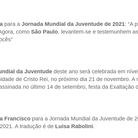
a
para a
Jornada Mundial da Juventude de 2021
: “A 
 Agora, como
São Paulo
, levantem-se e testemunhem a
ocês”
ndial da Juventude
deste ano será celebrada em nível
nidade de Cristo Rei, no próximo dia 21 de novembro. 
 assinada no último 14 de setembro, festa da Exaltação 
a Francisco
para a Jornada Mundial da Juventude de 20
-2021. A tradução é de
Luisa Rabolini
.