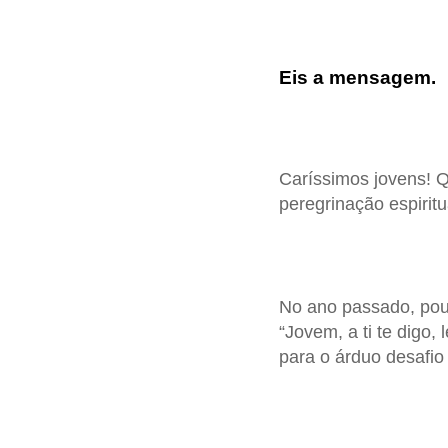
Eis a mensagem.
Caríssimos jovens! 
peregrinação espirit
No ano passado, pou
“Jovem, a ti te digo,
para o árduo desafio