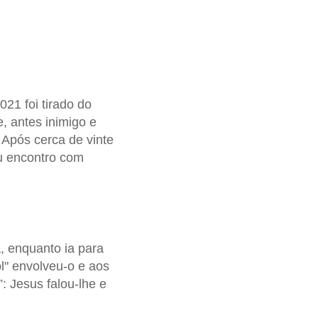
021 foi tirado do
e, antes inimigo e
 Após cerca de vinte
eu encontro com
, enquanto ia para
l" envolveu-o e aos
: Jesus falou-lhe e