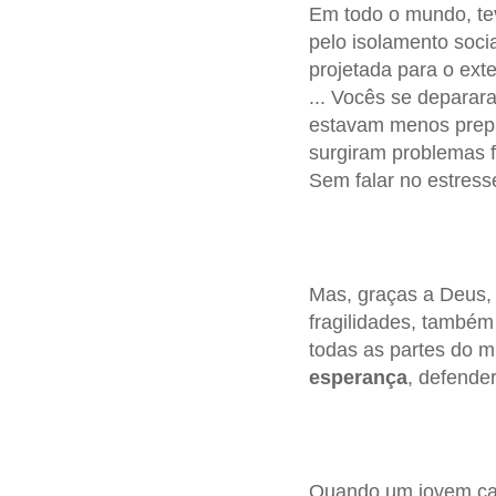
Em todo o mundo, tev
pelo isolamento soci
projetada para o exte
... Vocês se deparar
estavam menos prepa
surgiram problemas 
Sem falar no estres
Mas, graças a Deus, 
fragilidades, também
todas as partes do m
esperança
, defender
Quando um jovem cai