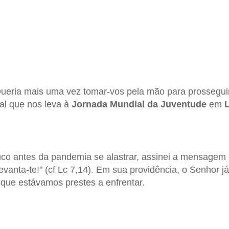
Queria mais uma vez tomar-vos pela mão para prossegui
ual que nos leva à
Jornada Mundial da Juventude
em
co antes da pandemia se alastrar, assinei a mensagem 
 levanta-te!" (cf Lc 7,14). Em sua providência, o Senhor j
 que estávamos prestes a enfrentar.