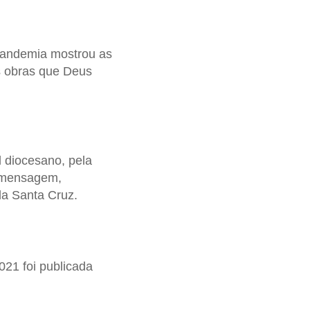
pandemia mostrou as
s obras que Deus
 diocesano, pela
A mensagem,
da Santa Cruz.
21 foi publicada