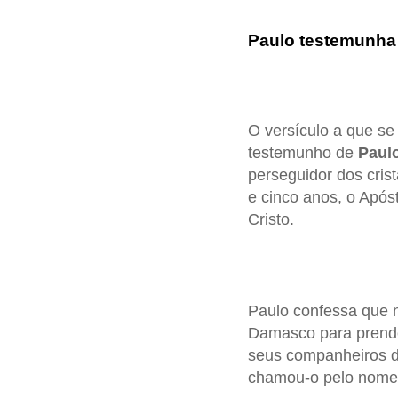
Paulo testemunha 
O versículo a que se
testemunho de
Paul
perseguidor dos cris
e cinco anos, o Após
Cristo.
Paulo confessa que n
Damasco para prender
seus companheiros de
chamou-o pelo nome