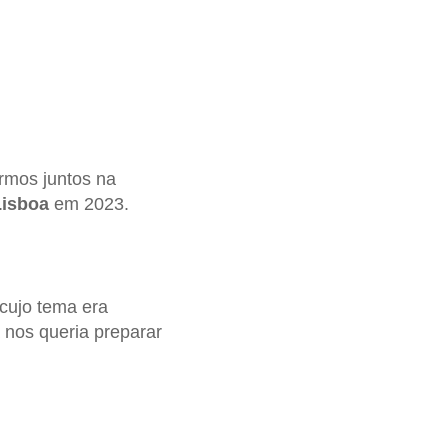
rmos juntos na
Lisboa
em 2023.
cujo tema era
á nos queria preparar