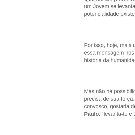
um Jovem se levanta,
potencialidade exis
Por isso, hoje, mais
essa mensagem nos a
história da humanida
Mas não há possibili
precisa de sua força
convosco, gostaria 
Paulo
: “levanta-te e