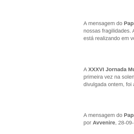
A mensagem do
Pap
nossas fragilidades.
está realizando em v
A
XXXVI Jornada Mu
primeira vez na sole
divulgada ontem, foi
A mensagem do
Pap
por
Avvenire
, 28-09