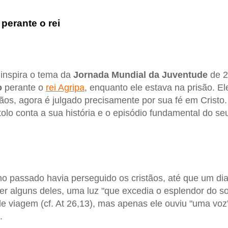
perante o rei
 inspira o tema da
Jornada Mundial da Juventude
de 2
o
perante o
rei Agripa
, enquanto ele estava na prisão. El
tãos, agora é julgado precisamente por sua fé em Cristo.
tolo conta a sua história e o episódio fundamental do s
o passado havia perseguido os cristãos, até que um dia
 alguns deles, uma luz "que excedia o esplendor do so
 viagem (cf. At 26,13), mas apenas ele ouviu "uma voz”
.