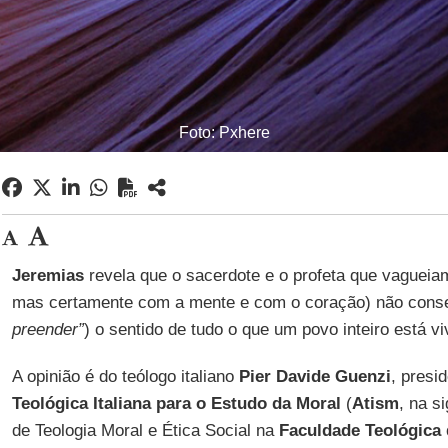
Foto: Pxhere
Jeremias
revela que o sacerdote e o profeta que vagueiam
mas certamente com a mente e com o coração) não cons
preender”
) o sentido de tudo o que um povo inteiro está v
A opinião é do teólogo italiano
Pier Davide Guenzi
, presi
Teológica Italiana para o Estudo da Moral
(
Atism
, na s
de Teologia Moral e Ética Social na
Faculdade Teológica d