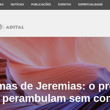
AS
NOTÍCIAS
PUBLICAÇÕES
EVENTOS
ESPIRITUALIDADE
mas de Jeremias: o pr
e perambulam sem co