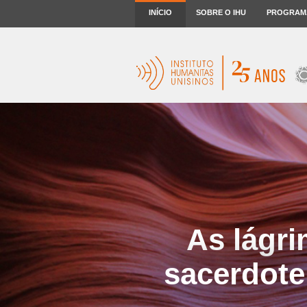
INÍCIO
SOBRE O IHU
PROGRAM
As lágri
sacerdot