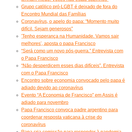
Grupo católico pró-LGBT é deixado de fora do
Encontro Mundial das Famílias
Coronavírus, o apelo do papa: “Momento muito
difícil. Sejam generosos”
'Tenho esperança na Humanidade. Vamos sair
melhores', aposta o papa Francisco
“Será como um novo pós-guerra.” Entrevista com
o Papa Francisco
“Não desperdicem esses dias difíceis”. Entrevista
com o Papa Francisco
Encontro sobre economia convocado pelo papa é
adiado devido ao coronavírus
Evento “A Economia de Francisco” em Assis é
adiado para novembro
Papa Francisco convoca padre argentino para
coordenar resposta vaticana à crise do
coronavírus
Papa cria comissão para responder à pandemia