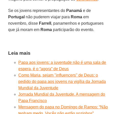
Se os jovens representantes do
Panamá
e de
Portugal
não puderem viajar para
Roma
em
novembro, disse
Farrell
, panamenhos e portugueses
que já moram em
Roma
participarão do evento.
Leia mais
Papa aos jovens: a juventude não é uma sala de
espera, é o “agora” de Deus
Como Maria, sejam ''influencers'' de Deus: o
pedido do papa aos jovens na vigília da Jornada
Mundial da Juventude
Jornada Mundial da Juventude. A mensagem do
Papa Francisco
Mensagem do papa no Domingo de Ramos: “Não
tenham medo. Vocês não estão sozinhos”