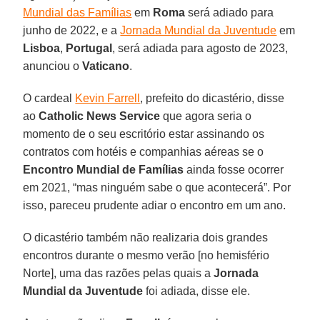
Mundial das Famílias
em
Roma
será adiado para
junho de 2022, e a
Jornada Mundial da Juventude
em
Lisboa
,
Portugal
, será adiada para agosto de 2023,
anunciou o
Vaticano
.
O cardeal
Kevin Farrell
, prefeito do dicastério, disse
ao
Catholic News Service
que agora seria o
momento de o seu escritório estar assinando os
contratos com hotéis e companhias aéreas se o
Encontro Mundial de Famílias
ainda fosse ocorrer
em 2021, “mas ninguém sabe o que acontecerá”. Por
isso, pareceu prudente adiar o encontro em um ano.
O dicastério também não realizaria dois grandes
encontros durante o mesmo verão [no hemisfério
Norte], uma das razões pelas quais a
Jornada
Mundial da Juventude
foi adiada, disse ele.