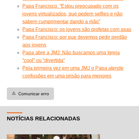
Papa Francisco. “Estou preocupado com os
jovens virtualizados, que pedem selfies e não
sabem cumprimentar dando a mão”
Papa Francisco: os jovens são profetas com asas
Papa Francisco: por que devemos pedir perdão
aos jovens
Papa abre a JMJ: Não buscamos uma Igreja
“cool” ou “divertida”
Pela primeira vez em uma JMJ o Papa atende
confissões em uma prisão para menores
⚠️
Comunicar erro
NOTÍCIAS RELACIONADAS