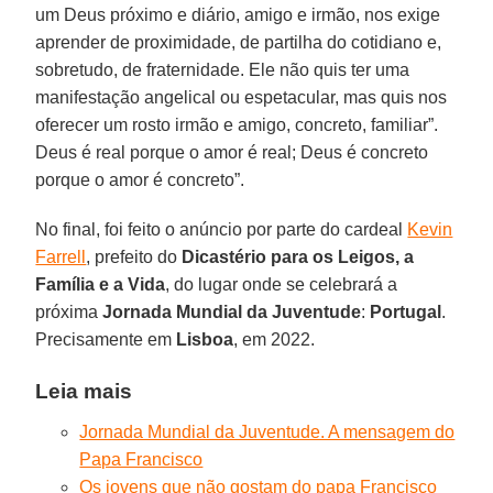
um Deus próximo e diário, amigo e irmão, nos exige
aprender de proximidade, de partilha do cotidiano e,
sobretudo, de fraternidade. Ele não quis ter uma
manifestação angelical ou espetacular, mas quis nos
oferecer um rosto irmão e amigo, concreto, familiar”.
Deus é real porque o amor é real; Deus é concreto
porque o amor é concreto”.
No final, foi feito o anúncio por parte do cardeal
Kevin
Farrell
, prefeito do
Dicastério para os Leigos, a
Família e a Vida
, do lugar onde se celebrará a
próxima
Jornada Mundial da Juventude
:
Portugal
.
Precisamente em
Lisboa
, em 2022.
Leia mais
Jornada Mundial da Juventude. A mensagem do
Papa Francisco
Os jovens que não gostam do papa Francisco