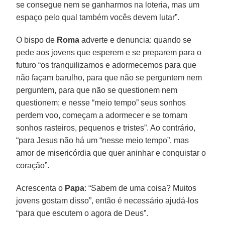
se consegue nem se ganharmos na loteria, mas um
espaço pelo qual também vocês devem lutar”.
O bispo de
Roma
adverte e denuncia: quando se
pede aos jovens que esperem e se preparem para o
futuro “os tranquilizamos e adormecemos para que
não façam barulho, para que não se perguntem nem
perguntem, para que não se questionem nem
questionem; e nesse “meio tempo” seus sonhos
perdem voo, começam a adormecer e se tornam
sonhos rasteiros, pequenos e tristes”. Ao contrário,
“para Jesus não há um “nesse meio tempo”, mas
amor de misericórdia que quer aninhar e conquistar o
coração”.
Acrescenta o
Papa
: “Sabem de uma coisa? Muitos
jovens gostam disso”, então é necessário ajudá-los
“para que escutem o agora de Deus”.