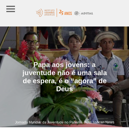
Papa aos jovens: a
juventude não é uma sala
de espera, é o “agora” de
Deus
Jornada Mundial da Juventude no Panamá. Foto: Vatican News