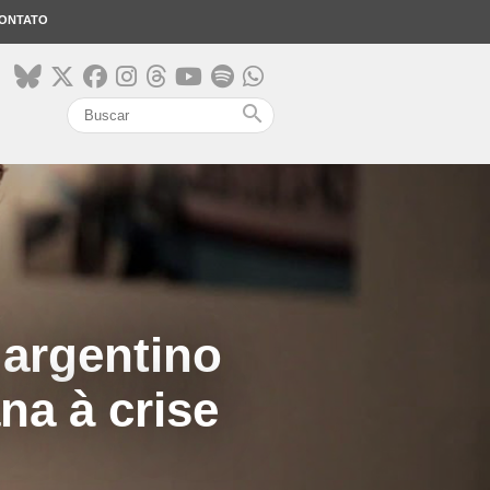
ONTATO
search
 argentino
na à crise