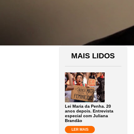
MAIS LIDOS
Lei Maria da Penha. 20
anos depois. Entrevista
especial com Juliana
Brandão
LER MAIS