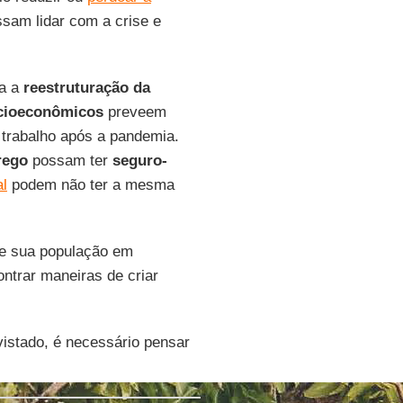
sam lidar com a crise e
a a
reestruturação da
ocioeconômicos
preveem
 trabalho após a pandemia.
rego
possam ter
seguro-
al
podem não ter a mesma
de sua população em
ntrar maneiras de criar
istado, é necessário pensar