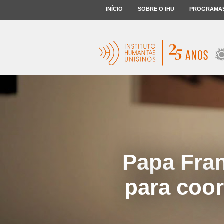
INÍCIO
SOBRE O IHU
PROGRAMA
Papa Fran
para coor