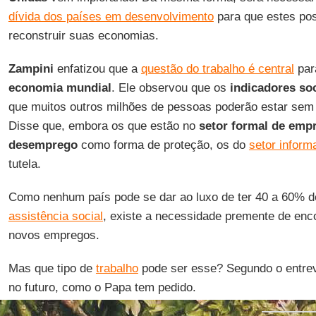
dívida dos países em desenvolvimento
para que estes pos
reconstruir suas economias.
Zampini
enfatizou que a
questão do trabalho é central
par
economia mundial
. Ele observou que os
indicadores s
que muitos outros milhões de pessoas poderão estar sem
Disse que, embora os que estão no
setor formal de emp
desemprego
como forma de proteção, os do
setor inform
tutela.
Como nenhum país pode se dar ao luxo de ter 40 a 60% 
assistência social
, existe a necessidade premente de enco
novos empregos.
Mas que tipo de
trabalho
pode ser esse? Segundo o entrev
no futuro, como o Papa tem pedido.