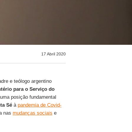
17 Abril 2020
re e teólogo argentino
tério para o Serviço do
 uma posição fundamental
ta Sé
à
pandemia de Covid-
ça nas
mudanças sociais
e