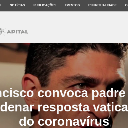
S
NOTÍCIAS
PUBLICAÇÕES
EVENTOS
ESPIRITUALIDADE
C
cisco convoca padre
denar resposta vatica
do coronavírus