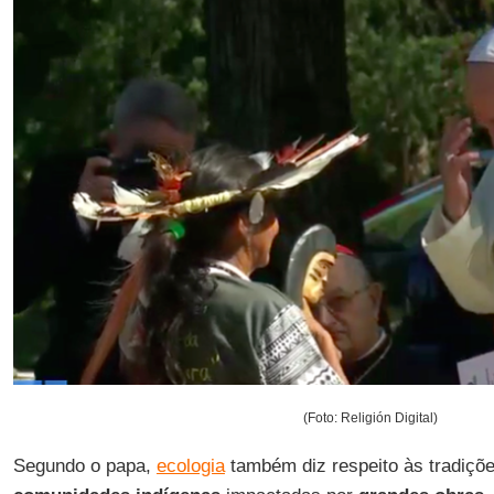
(Foto: Religión Digital)
Segundo o papa,
ecologia
também diz respeito às tradiçõe