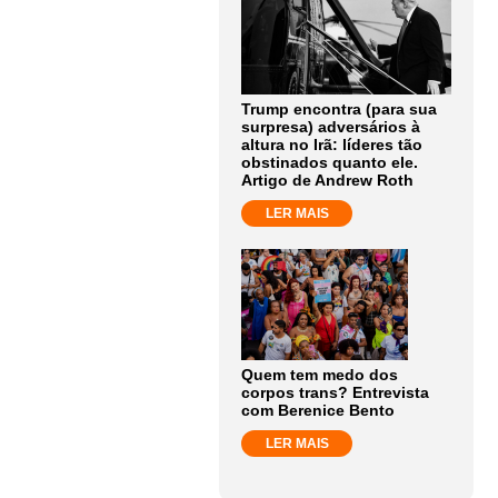
Trump encontra (para sua
surpresa) adversários à
altura no Irã: líderes tão
obstinados quanto ele.
Artigo de Andrew Roth
LER MAIS
Quem tem medo dos
corpos trans? Entrevista
com Berenice Bento
LER MAIS