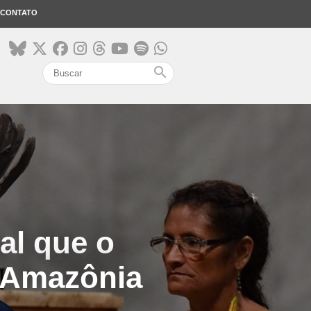
CONTATO
search
al que o
 Amazônia