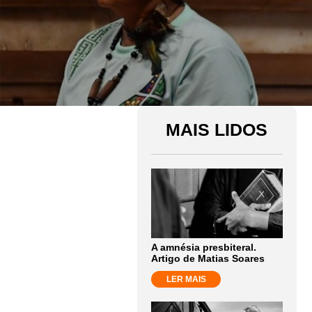
MAIS LIDOS
A amnésia presbiteral.
Artigo de Matias Soares
LER MAIS