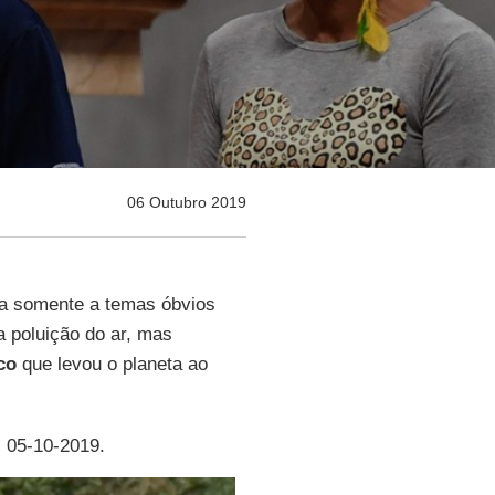
06 Outubro 2019
a somente a temas óbvios
a poluição do ar, mas
co
que levou o planeta ao
, 05-10-2019.