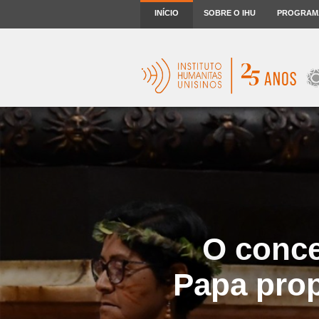
INÍCIO
SOBRE O IHU
PROGRAM
O conce
Papa pro