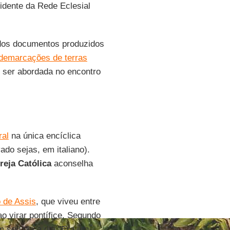
idente da Rede Eclesial
o dos documentos produzidos
demarcações de terras
 ser abordada no encontro
ral
na única encíclica
ado sejas, em italiano).
reja
Católica
aconselha
.
 de Assis
, que viveu entre
o virar pontífice. Segundo
 seu dia a dia."Era um