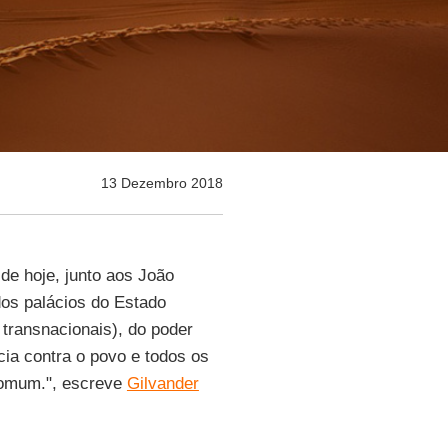
13 Dezembro 2018
de hoje, junto aos João
dos palácios do Estado
s transnacionais), do poder
ia contra o povo e todos os
comum.", escreve
Gilvander