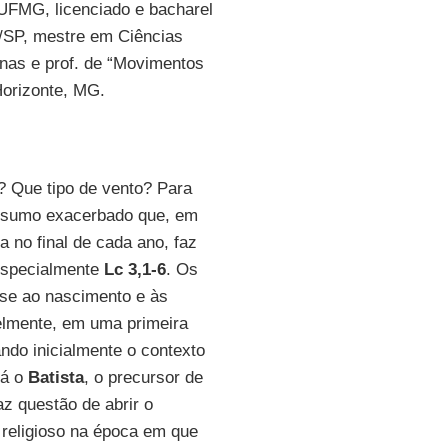
FMG, licenciado e bacharel
P/SP, mestre em Ciências
nas e prof. de “Movimentos
Horizonte, MG.
? Que tipo de vento? Para
onsumo exacerbado que, em
a no final de cada ano, faz
especialmente
Lc 3,1-6
. Os
se ao nascimento e às
elmente, em uma primeira
ndo inicialmente o contexto
rá o
Batista
, o precursor de
az questão de abrir o
religioso na época em que