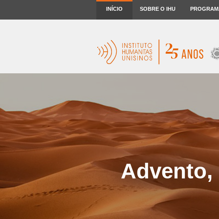
INÍCIO
SOBRE O IHU
PROGRAM
Advento, 