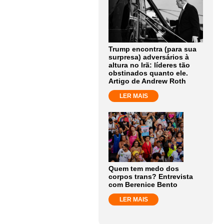
Trump encontra (para sua
surpresa) adversários à
altura no Irã: líderes tão
obstinados quanto ele.
Artigo de Andrew Roth
LER MAIS
Quem tem medo dos
corpos trans? Entrevista
com Berenice Bento
LER MAIS