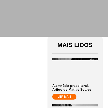
MAIS LIDOS
A amnésia presbiteral.
Artigo de Matias Soares
LER MAIS