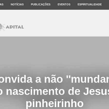
AS
NOTÍCIAS
PUBLICAÇÕES
EVENTOS
ESPIRITUALIDADE
onvida a não ''mundani
 o nascimento de Jesu
pinheirinho