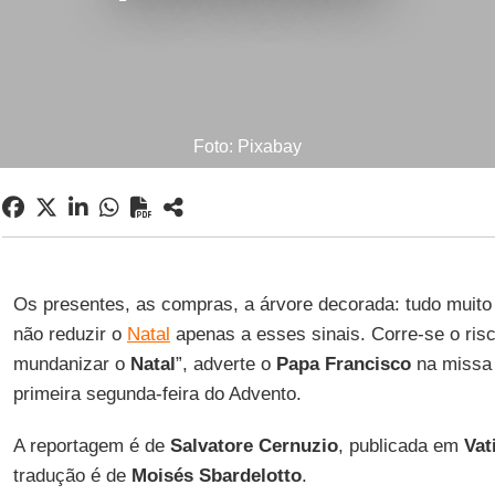
Foto: Pixabay
Os presentes, as compras, a árvore decorada: tudo muito
não reduzir o
Natal
apenas a esses sinais. Corre-se o risc
mundanizar o
Natal
”, adverte o
Papa Francisco
na miss
primeira segunda-feira do Advento.
A reportagem é de
Salvatore Cernuzio
, publicada em
Vat
tradução é de
Moisés Sbardelotto
.