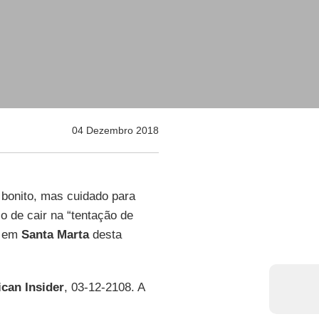
04 Dezembro 2018
 bonito, mas cuidado para
o de cair na “tentação de
a em
Santa Marta
desta
ican Insider
, 03-12-2108. A