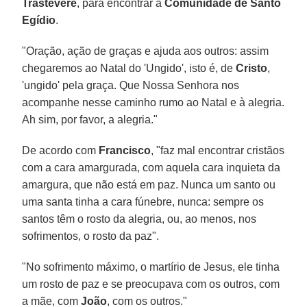
Trastevere
, para encontrar a
Comunidade de Santo
Egídio
.
"Oração, ação de graças e ajuda aos outros: assim
chegaremos ao Natal do 'Ungido', isto é, de
Cristo
,
'ungido' pela graça. Que Nossa Senhora nos
acompanhe nesse caminho rumo ao Natal e à alegria.
Ah sim, por favor, a alegria."
De acordo com
Francisco
, "faz mal encontrar cristãos
com a cara amargurada, com aquela cara inquieta da
amargura, que não está em paz. Nunca um santo ou
uma santa tinha a cara fúnebre, nunca: sempre os
santos têm o rosto da alegria, ou, ao menos, nos
sofrimentos, o rosto da paz".
"No sofrimento máximo, o martírio de Jesus, ele tinha
um rosto de paz e se preocupava com os outros, com
a mãe, com
João
, com os outros."