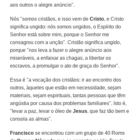
aos outros o alegre anúncio".
Nós "somos cristãos, e isso vem de
Cristo
, e Cristo
significa ungido: nós somos ungidos, o Espírito do
Senhor está sobre mim, porque o Senhor me
consagrou com a unção". Cristão significa ungido,
porque "nos leva a fazer o alegre anúncio aos
miseráveis, a enfaixar as chagas, a libertar os
escravos, a promulgar o ato de graça do Senhor".
Essa é "a vocação dos cristãos: ir ao encontro dos
outros, àqueles que estão em necessidade, sejam
materiais, sejam espirituais, tantas pessoas que têm
angústia por causa dos problemas familiares". Isto é,
"levar a paz, levar o óleo de
Jesus
, que faz tão bem e
consola as almas".
Francisco
se encontrou com um grupo de 40 Roms