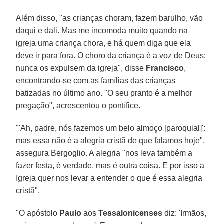
Além disso, "as crianças choram, fazem barulho, vão
daqui e dali. Mas me incomoda muito quando na
igreja uma criança chora, e há quem diga que ela
deve ir para fora. O choro da criança é a voz de Deus:
nunca os expulsem da igreja", disse
Francisco
,
encontrando-se com as famílias das crianças
batizadas no último ano. "O seu pranto é a melhor
pregação", acrescentou o pontífice.
"'Ah, padre, nós fazemos um belo almoço [paroquial]':
mas essa não é a alegria cristã de que falamos hoje",
assegura Bergoglio. A alegria "nos leva também a
fazer festa, é verdade, mas é outra coisa. E por isso a
Igreja quer nos levar a entender o que é essa alegria
cristã".
"O apóstolo
Paulo
aos
Tessalonicenses
diz: 'Irmãos,