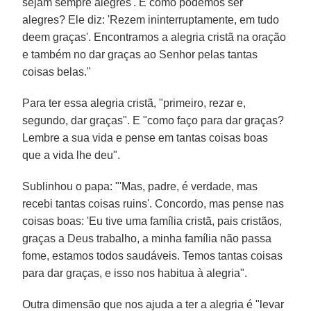
sejam sempre alegres'. E como podemos ser
alegres? Ele diz: 'Rezem ininterruptamente, em tudo
deem graças'. Encontramos a alegria cristã na oração
e também no dar graças ao Senhor pelas tantas
coisas belas."
Para ter essa alegria cristã, "primeiro, rezar e,
segundo, dar graças". E "como faço para dar graças?
Lembre a sua vida e pense em tantas coisas boas
que a vida lhe deu".
Sublinhou o papa: "'Mas, padre, é verdade, mas
recebi tantas coisas ruins'. Concordo, mas pense nas
coisas boas: 'Eu tive uma família cristã, pais cristãos,
graças a Deus trabalho, a minha família não passa
fome, estamos todos saudáveis. Temos tantas coisas
para dar graças, e isso nos habitua à alegria".
Outra dimensão que nos ajuda a ter a alegria é "levar