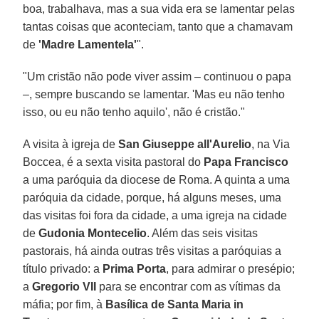
boa, trabalhava, mas a sua vida era se lamentar pelas
tantas coisas que aconteciam, tanto que a chamavam
de
'Madre Lamentela'
".
"Um cristão não pode viver assim – continuou o papa
–, sempre buscando se lamentar. 'Mas eu não tenho
isso, ou eu não tenho aquilo', não é cristão."
A visita à igreja de
San Giuseppe all'Aurelio
, na Via
Boccea, é a sexta visita pastoral do
Papa Francisco
a uma paróquia da diocese de Roma. A quinta a uma
paróquia da cidade, porque, há alguns meses, uma
das visitas foi fora da cidade, a uma igreja na cidade
de
Gudonia Montecelio
. Além das seis visitas
pastorais, há ainda outras três visitas a paróquias a
título privado: a
Prima Porta
, para admirar o presépio;
a
Gregorio VII
para se encontrar com as vítimas da
máfia; por fim, à
Basílica de Santa Maria in