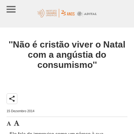
''Não é cristão viver o Natal
com a angústia do
consumismo''
share
15 Dezembro 2014