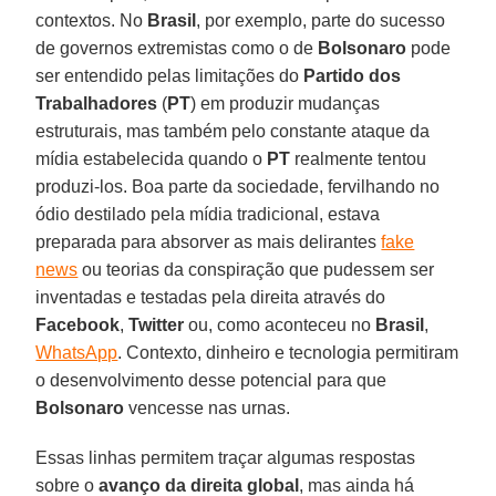
contextos. No
Brasil
, por exemplo, parte do sucesso
de governos extremistas como o de
Bolsonaro
pode
ser entendido pelas limitações do
Partido dos
Trabalhadores
(
PT
) em produzir mudanças
estruturais, mas também pelo constante ataque da
mídia estabelecida quando o
PT
realmente tentou
produzi-los. Boa parte da sociedade, fervilhando no
ódio destilado pela mídia tradicional, estava
preparada para absorver as mais delirantes
fake
news
ou teorias da conspiração que pudessem ser
inventadas e testadas pela direita através do
Facebook
,
Twitter
ou, como aconteceu no
Brasil
,
WhatsApp
. Contexto, dinheiro e tecnologia permitiram
o desenvolvimento desse potencial para que
Bolsonaro
vencesse nas urnas.
Essas linhas permitem traçar algumas respostas
sobre o
avanço da direita global
, mas ainda há