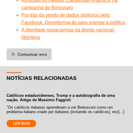
As pistas do método 'Cambridge Analytica' na
campanha de Bolsonaro
Por trás da venda de dados sigilosos pelo
Facebook. Desinformação para orientar a política
A liberdade negacionista da direita nacional-
libertária
⚠️
Comunicar erro
NOTÍCIAS RELACIONADAS
Católicos estadunidenses, Trump e a autobiografia de uma
nação. Artigo de Massimo Faggioli
"Os católicos italianos aprenderam a ver Berlusconi como um
problema italiano criado por italianos (incluindo os católicos); ess[...]
LER MAIS