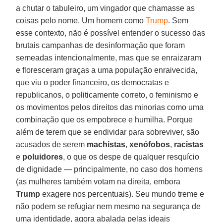
a chutar o tabuleiro, um vingador que chamasse as
coisas pelo nome. Um homem como
Trump
. Sem
esse contexto, não é possível entender o sucesso das
brutais campanhas de desinformação que foram
semeadas intencionalmente, mas que se enraizaram
e floresceram graças a uma população enraivecida,
que viu o poder financeiro, os democratas e
republicanos, o politicamente correto, o feminismo e
os movimentos pelos direitos das minorias como uma
combinação que os empobrece e humilha. Porque
além de terem que se endividar para sobreviver, são
acusados ​​de serem
machistas
,
xenófobos
,
racistas
e
poluidores
, o que os despe de qualquer resquício
de dignidade — principalmente, no caso dos homens
(as mulheres também votam na direita, embora
Trump
exagere nos percentuais). Seu mundo treme e
não podem se refugiar nem mesmo na segurança de
uma identidade, agora abalada pelas ideais