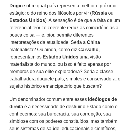
Dugin
sobre qual país representa melhor o próximo
estágio: o do reino dos filósofos por vir (
Rússia
ou
Estados
Unidos
). A sensação é de que a falta de um
referencial teórico coerente reduz as coincidências a
pouca coisa — e, pior, permite diferentes
interpretações da atualidade. Seria a
China
materialista? Ou ainda, como diz
Carvalho
,
representam os
Estados
Unidos
uma visão
materialista do mundo, ou isso é feito apenas por
membros de sua elite exploradora? Seria a classe
trabalhadora daquele país, simples e conservadora, o
sujeito histórico emancipatório que buscam?
Um denominador comum entre esses
ideólogos de
direita
é a necessidade de destruir o Estado como o
conhecemos: sua burocracia, sua corrupção, sua
simbiose com os poderes constituídos, mas também
seus sistemas de saúde, educacionais e científicos,