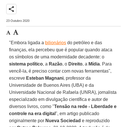
share
23 Outubro 2020
"Embora ligada a
bilionários
do petróleo e das
finanças, ela percebeu que é popular quando ataca
os símbolos de uma modernidade decadente: o
sistema
político
, a
Razão
, o
Direito
, a
Mídia
. Para
vencê-la, é preciso contar com novas ferramentas",
escreve
Esteban Magnani
, professor da
Universidade de Buenos Aires (UBA) e da
Universidade Nacional de Rafaela (UNRA), jornalista
especializado em divulgação científica e autor de
diversos livros, como "
Tensão na rede - Liberdade e
controle na era digital
", em artigo publicado
originalmente por
Nueva
Sociedad
e reproduzido