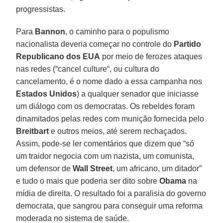
progressistas.
Para
Bannon
, o caminho para o populismo
nacionalista deveria começar no controle do
Partido
Republicano dos EUA
por meio de ferozes ataques
nas redes (“cancel culture“, ou cultura do
cancelamento, é o nome dado a essa campanha nos
Estados
Unidos
) a qualquer senador que iniciasse
um diálogo com os democratas. Os rebeldes foram
dinamitados pelas redes com munição fornecida pelo
Breitbart
e outros meios, até serem rechaçados.
Assim, pode-se ler comentários que dizem que “só
um traidor negocia com um nazista, um comunista,
um defensor de
Wall Street
, um africano, um ditador”
e tudo o mais que poderia ser dito sobre
Obama
na
mídia de direita. O resultado foi a paralisia do governo
democrata, que sangrou para conseguir uma reforma
moderada no sistema de saúde.