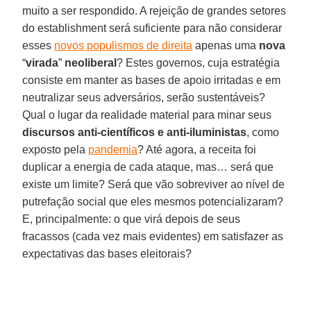
muito a ser respondido. A rejeição de grandes setores
do establishment será suficiente para não considerar
esses
novos populismos de direita
apenas uma
nova
“
virada
”
neoliberal
? Estes governos, cuja estratégia
consiste em manter as bases de apoio irritadas e em
neutralizar seus adversários, serão sustentáveis?
Qual o lugar da realidade material para minar seus
discursos anti-científicos e anti-iluministas
, como
exposto pela
pandemia
? Até agora, a receita foi
duplicar a energia de cada ataque, mas… será que
existe um limite? Será que vão sobreviver ao nível de
putrefação social que eles mesmos potencializaram?
E, principalmente: o que virá depois de seus
fracassos (cada vez mais evidentes) em satisfazer as
expectativas das bases eleitorais?