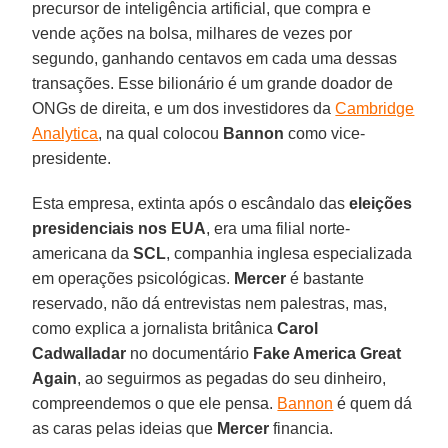
precursor de inteligência artificial, que compra e
vende ações na bolsa, milhares de vezes por
segundo, ganhando centavos em cada uma dessas
transações. Esse bilionário é um grande doador de
ONGs de direita, e um dos investidores da
Cambridge
Analytica
, na qual colocou
Bannon
como vice-
presidente.
Esta empresa, extinta após o escândalo das
eleições
presidenciais nos
EUA
, era uma filial norte-
americana da
SCL
, companhia inglesa especializada
em operações psicológicas.
Mercer
é bastante
reservado, não dá entrevistas nem palestras, mas,
como explica a jornalista britânica
Carol
Cadwalladar
no documentário
Fake America Great
Again
, ao seguirmos as pegadas do seu dinheiro,
compreendemos o que ele pensa.
Bannon
é quem dá
as caras pelas ideias que
Mercer
financia.