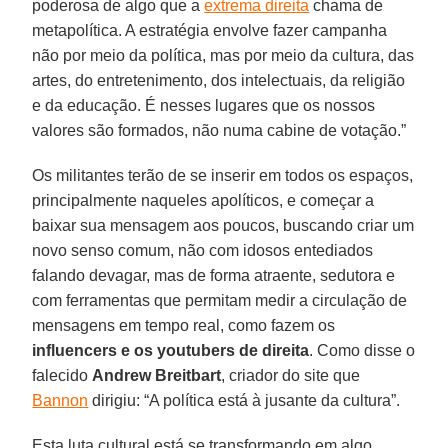
poderosa de algo que a
extrema direita
chama de
metapolítica. A estratégia envolve fazer campanha
não por meio da política, mas por meio da cultura, das
artes, do entretenimento, dos intelectuais, da religião
e da educação. É nesses lugares que os nossos
valores são formados, não numa cabine de votação.”
Os militantes terão de se inserir em todos os espaços,
principalmente naqueles apolíticos, e começar a
baixar sua mensagem aos poucos, buscando criar um
novo senso comum, não com idosos entediados
falando devagar, mas de forma atraente, sedutora e
com ferramentas que permitam medir a circulação de
mensagens em tempo real, como fazem os
influencers e os youtubers de direita
. Como disse o
falecido
Andrew
Breitbart
, criador do site que
Bannon
dirigiu: “A política está à jusante da cultura”.
Esta luta cultural está se transformando em algo