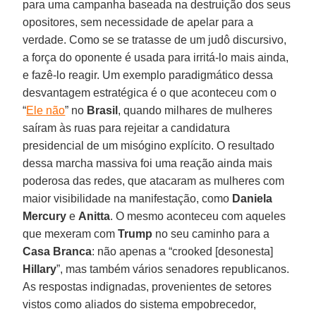
para uma campanha baseada na destruição dos seus
opositores, sem necessidade de apelar para a
verdade. Como se se tratasse de um judô discursivo,
a força do oponente é usada para irritá-lo mais ainda,
e fazê-lo reagir. Um exemplo paradigmático dessa
desvantagem estratégica é o que aconteceu com o
“
Ele não
” no
Brasil
, quando milhares de mulheres
saíram às ruas para rejeitar a candidatura
presidencial de um misógino explícito. O resultado
dessa marcha massiva foi uma reação ainda mais
poderosa das redes, que atacaram as mulheres com
maior visibilidade na manifestação, como
Daniela
Mercury
e
Anitta
. O mesmo aconteceu com aqueles
que mexeram com
Trump
no seu caminho para a
Casa Branca
: não apenas a “crooked [desonesta]
Hillary
”, mas também vários senadores republicanos.
As respostas indignadas, provenientes de setores
vistos como aliados do sistema empobrecedor,