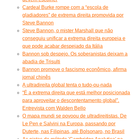
Cardeal Burke rompe com a “escola de
gladiadores” de extrema direita promovida por
Steve Bannon
Steve Bannon, o mister Marshall que não
conseguiu unificar a extrema direita europeia e
que pode acabar despejado da Itália
Bannon sob despejo. Os soberanistas deixam a
abadia de Trisulti
Bannon promove o fascismo econômico, afirma
jornal chinês
A ultradireita global tenta o tudo-ou-nada
“É a extrema direita que está melhor posicionada
para aproveitar o descontentamento global”.
Entrevista com Walden Bello
O mapa mundi se povoou de ultradireitistas. De
Le Pen e Salvini na Europa, passando por
Duterte, nas Filipinas, até Bolsonaro, no Brasil