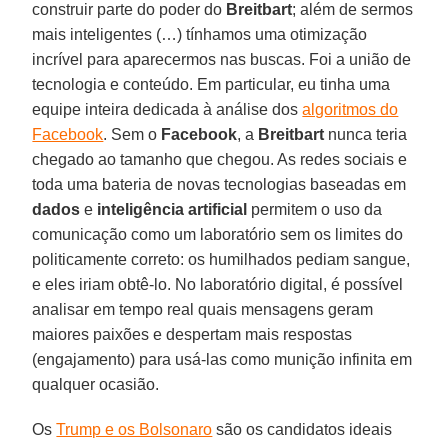
construir parte do poder do
Breitbart
; além de sermos
mais inteligentes (…) tínhamos uma otimização
incrível para aparecermos nas buscas. Foi a união de
tecnologia e conteúdo. Em particular, eu tinha uma
equipe inteira dedicada à análise dos
algoritmos do
Facebook
. Sem o
Facebook
, a
Breitbart
nunca teria
chegado ao tamanho que chegou. As redes sociais e
toda uma bateria de novas tecnologias baseadas em
dados
e
inteligência
artificial
permitem o uso da
comunicação como um laboratório sem os limites do
politicamente correto: os humilhados pediam sangue,
e eles iriam obtê-lo. No laboratório digital, é possível
analisar em tempo real quais mensagens geram
maiores paixões e despertam mais respostas
(engajamento) para usá-las como munição infinita em
qualquer ocasião.
Os
Trump e os Bolsonaro
são os candidatos ideais