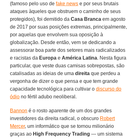
(famoso pelo uso de
fake news
e por seus brutais
ataques àqueles que obstruem o caminho de seus
protegidos), foi demitido da
Casa
Branca
em agosto
de 2017 por suas posições extremas, principalmente,
por aquelas que envolvem sua oposição à
globalização. Desde então, vem se dedicando a
assessorar boa parte dos setores mais radicalizados
e racistas da
Europa
e
América
Latina
. Nesta figura
particular, que veste duas camisas sobrepostas, são
catalisadas as ideias de uma
direita
que perdeu a
vergonha de dizer o que pensa e que tem grande
capacidade tecnológica para cultivar o
discurso do
ódio
no fértil adubo neoliberal.
Bannon
é o rosto aparente de um dos grandes
investidores da direita radical, o obscuro
Robert
Mercer
, um informático que se tornou milionário
graças ao
High Frequency Trading
— um sistema