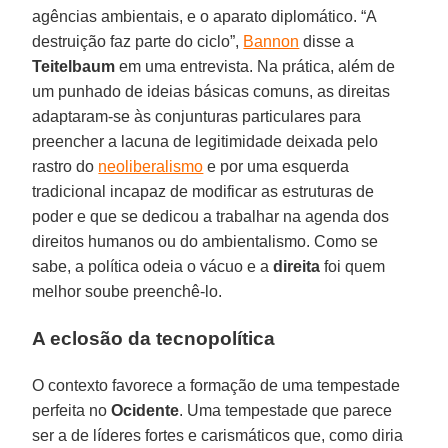
agências ambientais, e o aparato diplomático. “A
destruição faz parte do ciclo”,
Bannon
disse a
Teitelbaum
em uma entrevista. Na prática, além de
um punhado de ideias básicas comuns, as direitas
adaptaram-se às conjunturas particulares para
preencher a lacuna de legitimidade deixada pelo
rastro do
neoliberalismo
e por uma esquerda
tradicional incapaz de modificar as estruturas de
poder e que se dedicou a trabalhar na agenda dos
direitos humanos ou do ambientalismo. Como se
sabe, a política odeia o vácuo e a
direita
foi quem
melhor soube preenchê-lo.
A eclosão da tecnopolítica
O contexto favorece a formação de uma tempestade
perfeita no
Ocidente
. Uma tempestade que parece
ser a de líderes fortes e carismáticos que, como diria