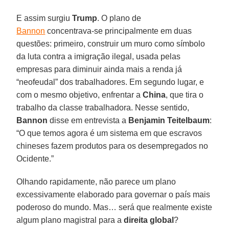
E assim surgiu
Trump
. O plano de
Bannon
concentrava-se principalmente em duas
questões: primeiro, construir um muro como símbolo
da luta contra a imigração ilegal, usada pelas
empresas para diminuir ainda mais a renda já
“neofeudal” dos trabalhadores. Em segundo lugar, e
com o mesmo objetivo, enfrentar a
China
, que tira o
trabalho da classe trabalhadora. Nesse sentido,
Bannon
disse em entrevista a
Benjamin Teitelbaum
:
“O que temos agora é um sistema em que escravos
chineses fazem produtos para os desempregados no
Ocidente.”
Olhando rapidamente, não parece um plano
excessivamente elaborado para governar o país mais
poderoso do mundo. Mas… será que realmente existe
algum plano magistral para a
direita
global
?