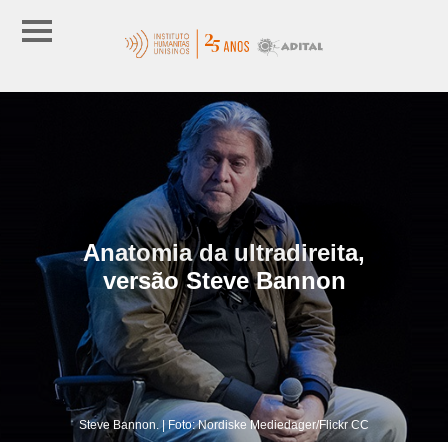
Anatomia da ultradireita,
versão Steve Bannon
Steve Bannon. | Foto: Nordiske Mediedager/Flickr CC