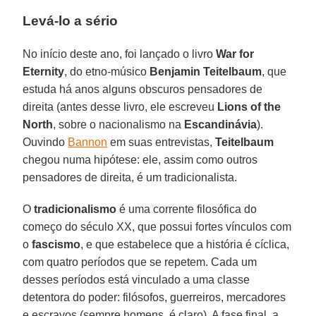
Levá-lo a sério
No início deste ano, foi lançado o livro
War for
Eternity
, do etno-músico
Benjamin Teitelbaum
, que
estuda há anos alguns obscuros pensadores de
direita (antes desse livro, ele escreveu
Lions of the
North
, sobre o nacionalismo na
Escandinávia
).
Ouvindo
Bannon
em suas entrevistas,
Teitelbaum
chegou numa hipótese: ele, assim como outros
pensadores de direita, é um tradicionalista.
O
tradicionalismo
é uma corrente filosófica do
começo do século XX, que possui fortes vínculos com
o
fascismo
, e que estabelece que a história é cíclica,
com quatro períodos que se repetem. Cada um
desses períodos está vinculado a uma classe
detentora do poder: filósofos, guerreiros, mercadores
e escravos (sempre homens, é claro). A fase final, a