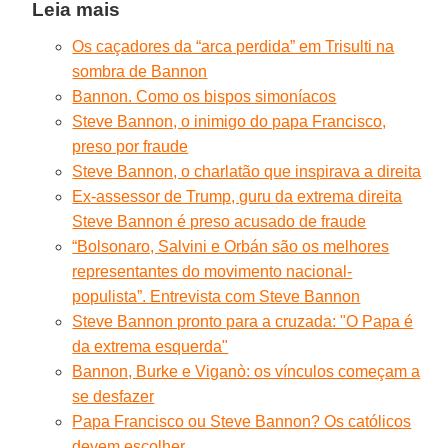
Leia mais
Os caçadores da “arca perdida” em Trisulti na
sombra de Bannon
Bannon. Como os bispos simoníacos
Steve Bannon, o inimigo do papa Francisco,
preso por fraude
Steve Bannon, o charlatão que inspirava a direita
Ex-assessor de Trump, guru da extrema direita
Steve Bannon é preso acusado de fraude
“Bolsonaro, Salvini e Orbán são os melhores
representantes do movimento nacional-
populista”. Entrevista com Steve Bannon
Steve Bannon pronto para a cruzada: "O Papa é
da extrema esquerda"
Bannon, Burke e Viganò: os vínculos começam a
se desfazer
Papa Francisco ou Steve Bannon? Os católicos
devem escolher