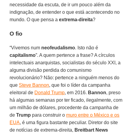
necessidade da escuta, de ir um pouco além da
indignação, de entender o que está acontecendo no
mundo. O que pensa a
extrema-direita
?
O fio
“Vivemos num
neofeudalismo
. Isto não é
capitalismo
”. A quem pertence a frase? A círculos
intelectuais anarquistas, socialistas do século XXI, a
alguma divisão perdida do comunismo
revolucionário? Não: pertence a ninguém menos do
que
Steve Bannon
, que foi o líder da campanha
eleitoral de
Donald Trump
, em 2016.
Bannon
, preso
há algumas semanas por ter ficado, ilegalmente, com
um milhão de dólares, procedente da campanha de
de
Trump
para construir o
muro entre o México e os
EUA
, é uma figura bastante peculiar. Diretor do site
de notícias de extrema-direita,
Breitbart
News