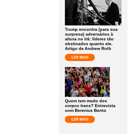
Trump encontra (para sua
surpresa) adversários à
altura no Irã: líderes tão
obstinados quanto ele.
Artigo de Andrew Roth
LER MAIS
Quem tem medo dos
corpos trans? Entrevista
com Berenice Bento
LER MAIS