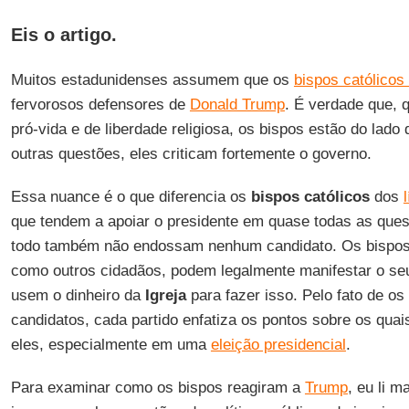
Eis o artigo.
Muitos estadunidenses assumem que os
bispos católico
fervorosos defensores de
Donald Trump
. É verdade que, 
pró-vida e de liberdade religiosa, os bispos estão do lado
outras questões, eles criticam fortemente o governo.
Essa nuance é o que diferencia os
bispos católicos
dos
que tendem a apoiar o presidente em quase todas as que
todo também não endossam nenhum candidato. Os bispos
como outros cidadãos, podem legalmente manifestar o se
usem o dinheiro da
Igreja
para fazer isso. Pelo fato de o
candidatos, cada partido enfatiza os pontos sobre os qu
eles, especialmente em uma
eleição presidencial
.
Para examinar como os bispos reagiram a
Trump
, eu li 