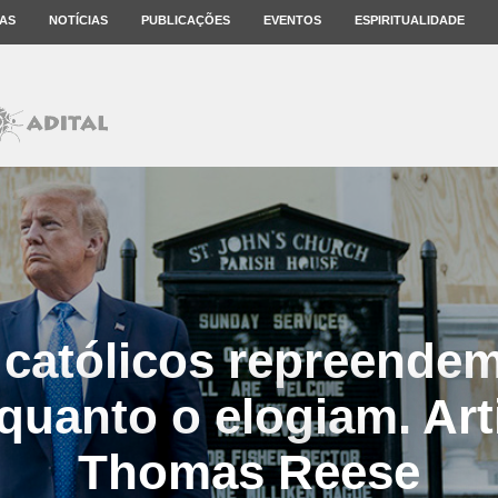
AS
NOTÍCIAS
PUBLICAÇÕES
EVENTOS
ESPIRITUALIDADE
 católicos repreende
 quanto o elogiam. Art
Thomas Reese