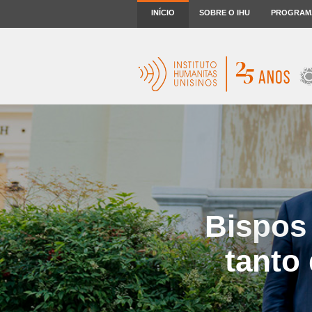
INÍCIO
SOBRE O IHU
PROGRAM
Bispos
tanto