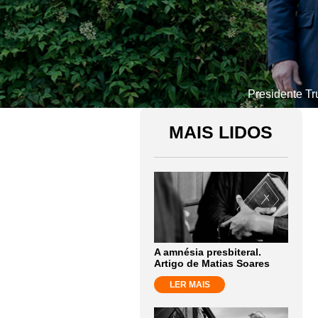
Presidente Tr
MAIS LIDOS
A amnésia presbiteral.
Artigo de Matias Soares
LER MAIS