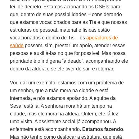
lei, de decreto. Estamos acionando os DSEIs para
que, dentro de suas possibilidades – considerando
que estamos vocacionados para as
Tis
e que nossas
estruturas de pessoal, material e físicas estão
vocacionados e dentro de Tis – os
apoiadores de
saúde
possam, sim, prestar um apoio, atender essas
pessoas e auxiliá-las no que for possível. Mas nossa
prioridade é o indígena “aldeado”, acompanhando ele
dentro da aldeia e se ele tiver de sair e retornar.
Vou dar um exemplo: estamos com um problema de
um senhor, que a mãe mora na cidade e está
internada, e nós estamos apoiando. A equipe da
Sesai está lá. A senhora mora há um tempo na
cidade, mas ele mora na aldeia. Ontem, ele já fez
uma visita. A assistente social já acompanhou. A
enfermeira está acompanhando.
Estamos
fazendo
.
Mas não tenho como deslocar a estrutura, que está