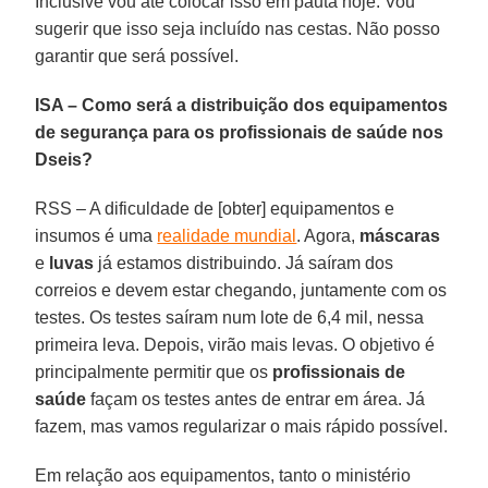
Inclusive vou até colocar isso em pauta hoje. Vou
sugerir que isso seja incluído nas cestas. Não posso
garantir que será possível.
ISA – Como será a distribuição dos equipamentos
de segurança para os profissionais de saúde nos
Dseis?
RSS – A dificuldade de [obter] equipamentos e
insumos é uma
realidade mundial
. Agora,
máscaras
e
luvas
já estamos distribuindo. Já saíram dos
correios e devem estar chegando, juntamente com os
testes. Os testes saíram num lote de 6,4 mil, nessa
primeira leva. Depois, virão mais levas. O objetivo é
principalmente permitir que os
profissionais de
saúde
façam os testes antes de entrar em área. Já
fazem, mas vamos regularizar o mais rápido possível.
Em relação aos equipamentos, tanto o ministério