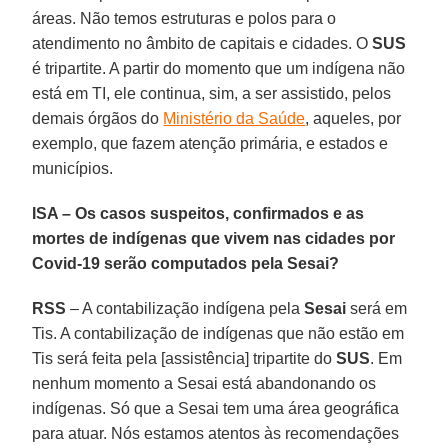
áreas. Não temos estruturas e polos para o
atendimento no âmbito de capitais e cidades. O
SUS
é tripartite. A partir do momento que um indígena não
está em TI, ele continua, sim, a ser assistido, pelos
demais órgãos do
Ministério da Saúde
, aqueles, por
exemplo, que fazem atenção primária, e estados e
municípios.
ISA – Os casos suspeitos, confirmados e as
mortes de indígenas que vivem nas cidades por
Covid-19 serão computados pela Sesai?
RSS
– A contabilização indígena pela
Sesai
será em
Tis. A contabilização de indígenas que não estão em
Tis será feita pela [assistência] tripartite do
SUS
. Em
nenhum momento a Sesai está abandonando os
indígenas. Só que a Sesai tem uma área geográfica
para atuar. Nós estamos atentos às recomendações