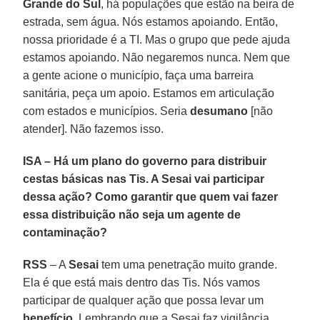
Grande do Sul
, há populações que estão na beira de
estrada, sem água. Nós estamos apoiando. Então,
nossa prioridade é a TI. Mas o grupo que pede ajuda
estamos apoiando. Não negaremos nunca. Nem que
a gente acione o município, faça uma barreira
sanitária, peça um apoio. Estamos em articulação
com estados e municípios. Seria
desumano
[não
atender]. Não fazemos isso.
ISA – Há um plano do governo para distribuir
cestas básicas nas Tis. A Sesai vai participar
dessa ação? Como garantir que quem vai fazer
essa distribuição não seja um agente de
contaminação?
RSS
– A
Sesai
tem uma penetração muito grande.
Ela é que está mais dentro das Tis. Nós vamos
participar de qualquer ação que possa levar um
benefício
. Lembrando que a Sesai faz vigilância