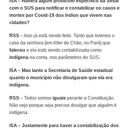
ISA – Haverá algum protocolo específico da Sesai
com o SUS para notificar e contabilizar os casos e
mortes por Covid-19 dos índios que vivem nas
cidades?
RSS
– Isso já está sendo feito. Tanto que tivemos o
caso da senhora [em Alter do Chão, no Pará] que
faleceu
e ela está sendo contabilizada como
indígena
na conta, nos parâmetros do SUS.
ISA – Mas tanto a Secretaria de Saúde estadual
quanto o município não divulgaram que ela era
indígena.
RSS
– Todos somos
iguais
perante a Constituição.
Não vejo porque seja preciso divulgar que alguém é
indígena.
ISA – Justamente para haver a contabilização dos