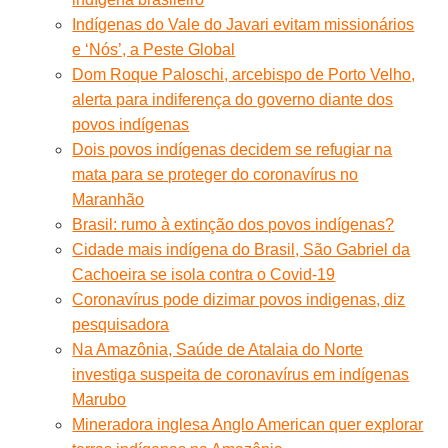
Indígenas do Vale do Javari evitam missionários
e ‘Nós’, a Peste Global
Dom Roque Paloschi, arcebispo de Porto Velho,
alerta para indiferença do governo diante dos
povos indígenas
Dois povos indígenas decidem se refugiar na
mata para se proteger do coronavírus no
Maranhão
Brasil: rumo à extinção dos povos indígenas?
Cidade mais indígena do Brasil, São Gabriel da
Cachoeira se isola contra o Covid-19
Coronavírus pode dizimar povos indigenas, diz
pesquisadora
Na Amazônia, Saúde de Atalaia do Norte
investiga suspeita de coronavírus em indígenas
Marubo
Mineradora inglesa Anglo American quer explorar