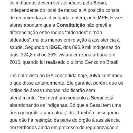
os indígenas devem ser atendidos pela
Sesai
,
independente do local de moradia. A posição consta
de recomendação divulgada, ontem, pelo
MPF
. Esses
atores apontam que a
Constituição
não prevê a
diferenciação entre índios “aldeados” e “não
aldeados”, muitos menos em relação à assistência à
saúde. Segundo o
IBGE
, dos 896,9 mil indígenas do
país, 324,8 mil ou 36% viviam em zona urbana em
2010, quando foi realizado o último Censo no Brasil.
Em entrevista ao ISA concedida hoje,
Silva
confirmou
o que disse anteriormente. Ele garante, porém, que os
índios de áreas urbanas não ficarão sem
atendimento. “Em nenhum momento a
Sesai
está
abandonando os indígenas. Só que a Sesai tem uma
área geográfica para atuar,” diz. Também assegurou
que não há restrição da parte do órgão à assistência
em territórios ainda em processo de regularização e