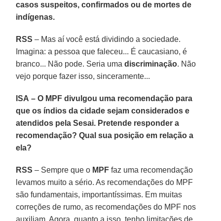
casos suspeitos, confirmados ou de mortes de
indígenas.
RSS
– Mas aí você está dividindo a sociedade.
Imagina: a pessoa que faleceu... É caucasiano, é
branco... Não pode. Seria uma
discriminação
. Não
vejo porque fazer isso, sinceramente...
ISA
– O MPF divulgou uma recomendação para
que os índios da cidade sejam considerados e
atendidos pela Sesai. Pretende responder a
recomendação? Qual sua posição em relação a
ela?
RSS
– Sempre que o
MPF
faz uma recomendação
levamos muito a sério. As recomendações do MPF
são fundamentais, importantíssimas. Em muitas
correções de rumo, as recomendações do MPF nos
auxiliam. Agora, quanto a isso, tenho limitações de