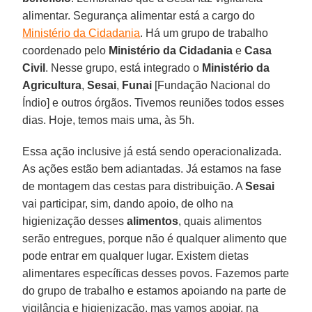
alimentar. Segurança alimentar está a cargo do
Ministério da Cidadania
. Há um grupo de trabalho
coordenado pelo
Ministério da Cidadania
e
Casa
Civil
. Nesse grupo, está integrado o
Ministério da
Agricultura
,
Sesai
,
Funai
[Fundação Nacional do
Índio] e outros órgãos. Tivemos reuniões todos esses
dias. Hoje, temos mais uma, às 5h.
Essa ação inclusive já está sendo operacionalizada.
As ações estão bem adiantadas. Já estamos na fase
de montagem das cestas para distribuição. A
Sesai
vai participar, sim, dando apoio, de olho na
higienização desses
alimentos
, quais alimentos
serão entregues, porque não é qualquer alimento que
pode entrar em qualquer lugar. Existem dietas
alimentares específicas desses povos. Fazemos parte
do grupo de trabalho e estamos apoiando na parte de
vigilância e higienização, mas vamos apoiar, na