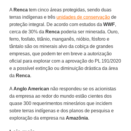
A
Renca
tem cinco áreas protegidas, sendo duas
terras indígenas e três
unidades de conservação
de
proteção integral. De acordo com estudos da
WWF
,
cerca de 30% da
Renca
poderia ser minerada. Ouro,
ferro, fosfato, titânio, manganês, nióbio, fósforo e
tântalo são os minerais alvo da cobiça de grandes
empresas, que podem ter em breve a autorização
oficial para explorar com a aprovação do PL 191/2020
e a possível extinção ou diminuição drástica da área
da
Renca
.
A
Anglo American
não respondeu se os acionistas
da empresa ao redor do mundo estão cientes dos
quase 300 requerimentos minerários que incidem
sobre terras indígenas e dos planos de pesquisa e
exploração da empresa na
Amazônia
.