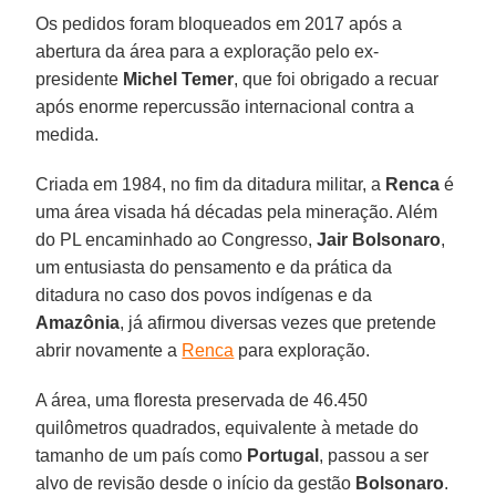
Os pedidos foram bloqueados em 2017 após a
abertura da área para a exploração pelo ex-
presidente
Michel Temer
, que foi obrigado a recuar
após enorme repercussão internacional contra a
medida.
Criada em 1984, no fim da ditadura militar, a
Renca
é
uma área visada há décadas pela mineração. Além
do PL encaminhado ao Congresso,
Jair Bolsonaro
,
um entusiasta do pensamento e da prática da
ditadura no caso dos povos indígenas e da
Amazônia
, já afirmou diversas vezes que pretende
abrir novamente a
Renca
para exploração.
A área, uma floresta preservada de 46.450
quilômetros quadrados, equivalente à metade do
tamanho de um país como
Portugal
, passou a ser
alvo de revisão desde o início da gestão
Bolsonaro
.