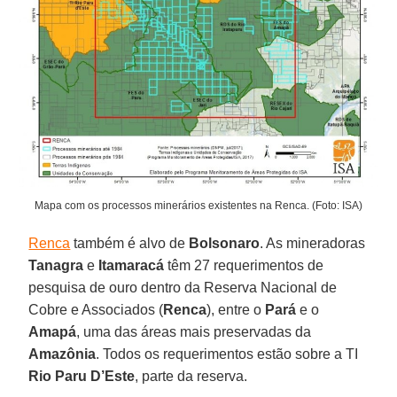
Mapa com os processos minerários existentes na Renca. (Foto: ISA)
Renca
também é alvo de
Bolsonaro
. As mineradoras
Tanagra
e
Itamaracá
têm 27 requerimentos de
pesquisa de ouro dentro da Reserva Nacional de
Cobre e Associados (
Renca
), entre o
Pará
e o
Amapá
, uma das áreas mais preservadas da
Amazônia
. Todos os requerimentos estão sobre a TI
Rio Paru D’Este
, parte da reserva.