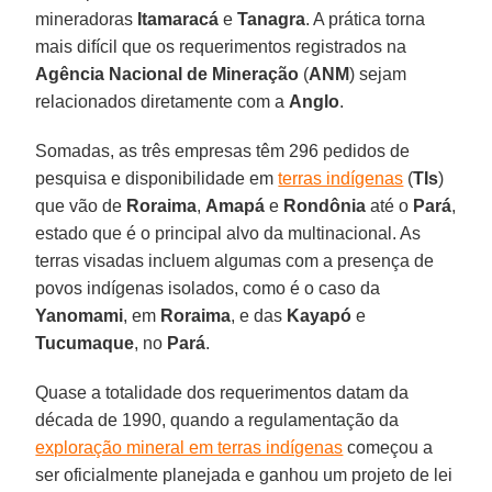
mineradoras
Itamaracá
e
Tanagra
. A prática torna
mais difícil que os requerimentos registrados na
Agência Nacional de Mineração
(
ANM
) sejam
relacionados diretamente com a
Anglo
.
Somadas, as três empresas têm 296 pedidos de
pesquisa e disponibilidade em
terras indígenas
(
TIs
)
que vão de
Roraima
,
Amapá
e
Rondônia
até o
Pará
,
estado que é o principal alvo da multinacional. As
terras visadas incluem algumas com a presença de
povos indígenas isolados, como é o caso da
Yanomami
, em
Roraima
, e das
Kayapó
e
Tucumaque
, no
Pará
.
Quase a totalidade dos requerimentos datam da
década de 1990, quando a regulamentação da
exploração mineral em terras indígenas
começou a
ser oficialmente planejada e ganhou um projeto de lei