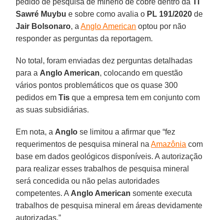
pedido de pesquisa de minério de cobre dentro da
TI
Sawré Muybu
e sobre como avalia o
PL 191/2020
de
Jair Bolsonaro
, a
Anglo American
optou por não
responder as perguntas da reportagem.
No total, foram enviadas dez perguntas detalhadas
para a
Anglo American
, colocando em questão
vários pontos problemáticos que os quase 300
pedidos em
Tis
que a empresa tem em conjunto com
as suas subsidiárias.
Em nota, a
Anglo
se limitou a afirmar que “fez
requerimentos de pesquisa mineral na
Amazônia
com
base em dados geológicos disponíveis. A autorização
para realizar esses trabalhos de pesquisa mineral
será concedida ou não pelas autoridades
competentes. A
Anglo American
somente executa
trabalhos de pesquisa mineral em áreas devidamente
autorizadas.”