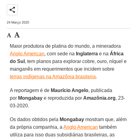
share
24 Março 2020
Maior produtora de platina do mundo, a mineradora
Anglo American
, com sede na
Inglaterra
e na
África
do Sul
, tem planos para explorar cobre, ouro, níquel e
manganês em requerimentos que incidem sobre
terras indígenas na Amazônia brasileira
.
A reportagem é de
Maurício Angelo
, publicada
por
Mongabay
e reproduzida por
Amazônia.org
, 23-
03-2020.
Os dados obtidos pela
Mongabay
mostram que, além
da própria companhia, a
Anglo American
também
utiliza para isso duas subsidiárias brasileiras, as