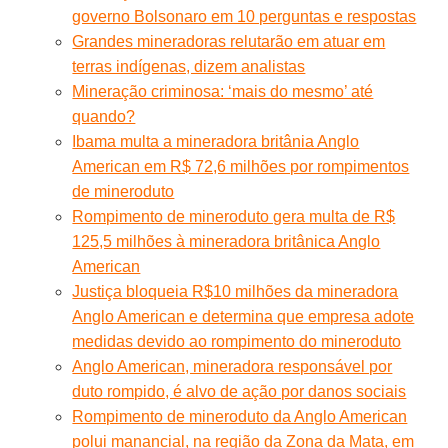
governo Bolsonaro em 10 perguntas e respostas
Grandes mineradoras relutarão em atuar em
terras indígenas, dizem analistas
Mineração criminosa: ‘mais do mesmo’ até
quando?
Ibama multa a mineradora britânia Anglo
American em R$ 72,6 milhões por rompimentos
de mineroduto
Rompimento de mineroduto gera multa de R$
125,5 milhões à mineradora britânica Anglo
American
Justiça bloqueia R$10 milhões da mineradora
Anglo American e determina que empresa adote
medidas devido ao rompimento do mineroduto
Anglo American, mineradora responsável por
duto rompido, é alvo de ação por danos sociais
Rompimento de mineroduto da Anglo American
polui manancial, na região da Zona da Mata, em