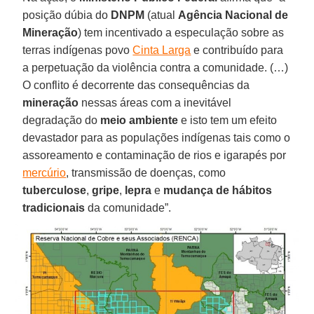
posição dúbia do
DNPM
(atual
Agência Nacional de
Mineração
) tem incentivado a especulação sobre as
terras indígenas povo
Cinta Larga
e contribuído para
a perpetuação da violência contra a comunidade. (…)
O conflito é decorrente das consequências da
mineração
nessas áreas com a inevitável
degradação do
meio ambiente
e isto tem um efeito
devastador para as populações indígenas tais como o
assoreamento e contaminação de rios e igarapés por
mercúrio
, transmissão de doenças, como
tuberculose
,
gripe
,
lepra
e
mudança de hábitos
tradicionais
da comunidade”.