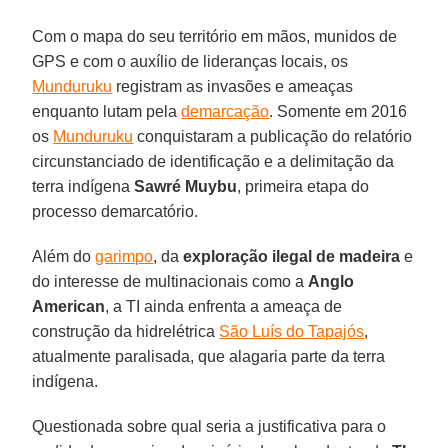
Com o mapa do seu território em mãos, munidos de
GPS e com o auxílio de lideranças locais, os
Munduruku
registram as invasões e ameaças
enquanto lutam pela
demarcação
. Somente em 2016
os
Munduruku
conquistaram a publicação do relatório
circunstanciado de identificação e a delimitação da
terra indígena
Sawré Muybu
, primeira etapa do
processo demarcatório.
Além do
garimpo
, da
exploração ilegal de madeira
e
do interesse de multinacionais como a
Anglo
American
, a TI ainda enfrenta a ameaça de
construção da hidrelétrica
São Luís do Tapajós
,
atualmente paralisada, que alagaria parte da terra
indígena.
Questionada sobre qual seria a justificativa para o