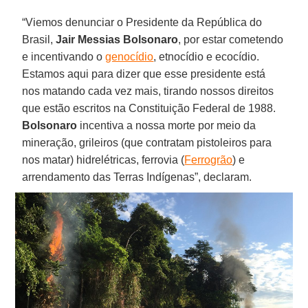
“Viemos denunciar o Presidente da República do
Brasil,
Jair Messias Bolsonaro
, por estar cometendo
e incentivando o
genocídio
, etnocídio e ecocídio.
Estamos aqui para dizer que esse presidente está
nos matando cada vez mais, tirando nossos direitos
que estão escritos na Constituição Federal de 1988.
Bolsonaro
incentiva a nossa morte por meio da
mineração, grileiros (que contratam pistoleiros para
nos matar) hidrelétricas, ferrovia (
Ferrogrão
) e
arrendamento das Terras Indígenas”, declaram.