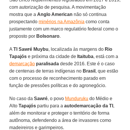
com autorização de pesquisa. A movimentação
mostra que a
Anglo American
não só continua
prospectando
minérios na Amazônia
como conta
justamente com um marco regulatório federal como o
proposto por
Bolsonaro
.
A
TI Sawré Muybu
, localizada às margens do
Rio
Tapajós
e próxima da cidade de
Itaituba
, está com a
demarcação
paralisada
desde 2016. Este é o caso
de centenas de terras indígenas no
Brasil
, que estão
com o processo de reconhecimento parado em
função de pressões políticas e do agronegócio.
No caso da
Sawré
, o povo
Munduruku
do Médio e
Alto
Tapajós
partiu para a
autodemarcação da TI
,
além de monitorar e proteger o território de forma
autônoma, defendendo a área de invasores como
madeireiros e garimpeiros.