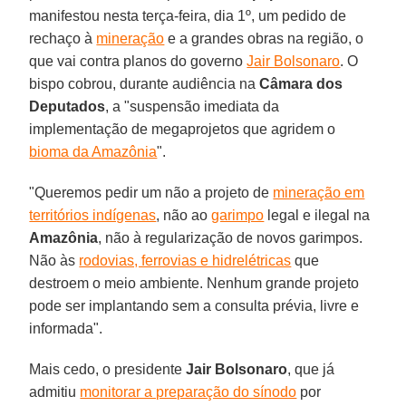
manifestou nesta terça-feira, dia 1º, um pedido de
rechaço à
mineração
e a grandes obras na região, o
que vai contra planos do governo
Jair Bolsonaro
. O
bispo cobrou, durante audiência na
Câmara dos
Deputados
, a "suspensão imediata da
implementação de megaprojetos que agridem o
bioma da Amazônia
".
"Queremos pedir um não a projeto de
mineração em
territórios indígenas
, não ao
garimpo
legal e ilegal na
Amazônia
, não à regularização de novos garimpos.
Não às
rodovias, ferrovias e hidrelétricas
que
destroem o meio ambiente. Nenhum grande projeto
pode ser implantando sem a consulta prévia, livre e
informada".
Mais cedo, o presidente
Jair Bolsonaro
, que já
admitiu
monitorar a preparação do sínodo
por