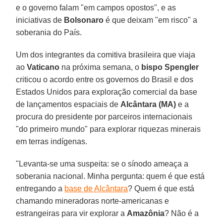
e o governo falam "em campos opostos", e as
iniciativas de
Bolsonaro
é que deixam "em risco" a
soberania do País.
Um dos integrantes da comitiva brasileira que viaja
ao
Vaticano
na próxima semana, o
bispo Spengler
criticou o acordo entre os governos do Brasil e dos
Estados Unidos para exploração comercial da base
de lançamentos espaciais de
Alcântara (MA)
e a
procura do presidente por parceiros internacionais
"do primeiro mundo" para explorar riquezas minerais
em terras indígenas.
"Levanta-se uma suspeita: se o sínodo ameaça a
soberania nacional. Minha pergunta: quem é que está
entregando a
base de Alcântara
? Quem é que está
chamando mineradoras norte-americanas e
estrangeiras para vir explorar a
Amazônia
? Não é a