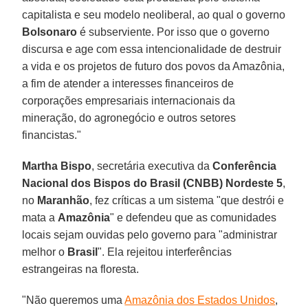
capitalista e seu modelo neoliberal, ao qual o governo
Bolsonaro
é subserviente. Por isso que o governo
discursa e age com essa intencionalidade de destruir
a vida e os projetos de futuro dos povos da Amazônia,
a fim de atender a interesses financeiros de
corporações empresariais internacionais da
mineração, do agronegócio e outros setores
financistas."
Martha Bispo
, secretária executiva da
Conferência
Nacional dos Bispos do Brasil (CNBB) Nordeste 5
,
no
Maranhão
, fez críticas a um sistema "que destrói e
mata a
Amazônia
" e defendeu que as comunidades
locais sejam ouvidas pelo governo para "administrar
melhor o
Brasil
". Ela rejeitou interferências
estrangeiras na floresta.
"Não queremos uma
Amazônia dos Estados Unidos
,