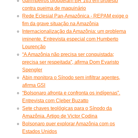
Garimpeiros bloqueiam BR 163 em protesto
contra queima de maquinário
Rede Eclesial Pan-Amazônica - REPAM exige o
fim da grave situação na Amazônia
Internacionalização da Amazônia: um problema
iminente. Entrevista especial com Humberto
Lourenção
“A Amazônia não precisa ser conquistada;
precisa ser respeitada”, afirma Dom Evaristo
Spengler
Abin monitora o Sínodo sem infiltrar agentes,
afirma GSI
“Bolsonaro afronta e confronta os indígenas”.
Entrevista com Cleber Buzatto
Sete chaves teológicas para o Sínodo da
Amazônia. Artigo de Victor Codina
Bolsonaro quer explorar Amazônia com os
Estados Unidos