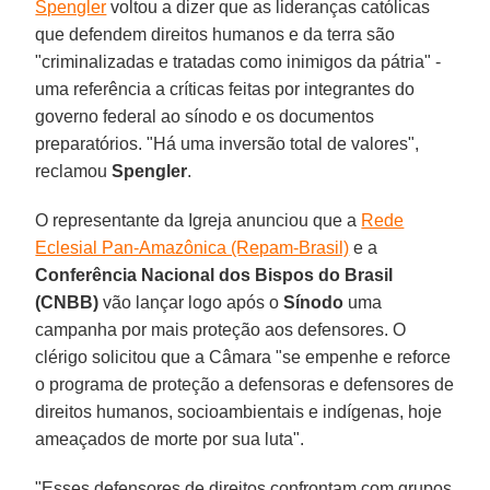
Spengler
voltou a dizer que as lideranças católicas
que defendem direitos humanos e da terra são
"criminalizadas e tratadas como inimigos da pátria" -
uma referência a críticas feitas por integrantes do
governo federal ao sínodo e os documentos
preparatórios. "Há uma inversão total de valores",
reclamou
Spengler
.
O representante da Igreja anunciou que a
Rede
Eclesial Pan-Amazônica (Repam-Brasil)
e a
Conferência Nacional dos Bispos do Brasil
(CNBB)
vão lançar logo após o
Sínodo
uma
campanha por mais proteção aos defensores. O
clérigo solicitou que a Câmara "se empenhe e reforce
o programa de proteção a defensoras e defensores de
direitos humanos, socioambientais e indígenas, hoje
ameaçados de morte por sua luta".
"Esses defensores de direitos confrontam com grupos