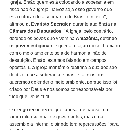
Igreja. Então quem está colocando a soberania em
risco não é a Igreja. Talvez seja esse governo que
está colocando a soberania do Brasil em risco",
afirmou
d. Evaristo Spengler
, durante audiência na
Câmara dos Deputados
. "A Igreja, pelo contrário,
defende os povos que vivem na
Amazônia
, defende
os
povos indígenas
, e quer a relação do ser humano
com o meio ambiente seja de harmonia, não de
destruição. Então, estamos falando em campos
opostos. E a Igreja mantém e reafirma a sua decisão
de dizer que a soberania é brasileira, mas nós
queremos defender o meio ambiente, porque isso foi
criado por Deus e nós somos corresponsáveis por
tudo que Deus criou."
O clérigo reconheceu que, apesar de não ser um
fórum internacional de governantes, mas uma
assembleia interna, o sínodo terá repercussões "para