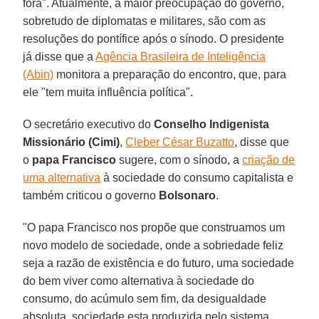
fora". Atualmente, a maior preocupação do governo,
sobretudo de diplomatas e militares, são com as
resoluções do pontífice após o sínodo. O presidente
já disse que a
Agência Brasileira de Inteligência
(Abin)
monitora a preparação do encontro, que, para
ele "tem muita influência política".
O secretário executivo do
Conselho Indigenista
Missionário (Cimi)
,
Cleber César Buzatto
, disse que
o
papa Francisco
sugere, com o sínodo, a
criação de
uma alternativa
à sociedade do consumo capitalista e
também criticou o governo
Bolsonaro
.
"O papa Francisco nos propõe que construamos um
novo modelo de sociedade, onde a sobriedade feliz
seja a razão de existência e do futuro, uma sociedade
do bem viver como alternativa à sociedade do
consumo, do acúmulo sem fim, da desigualdade
absoluta, sociedade esta produzida pelo sistema