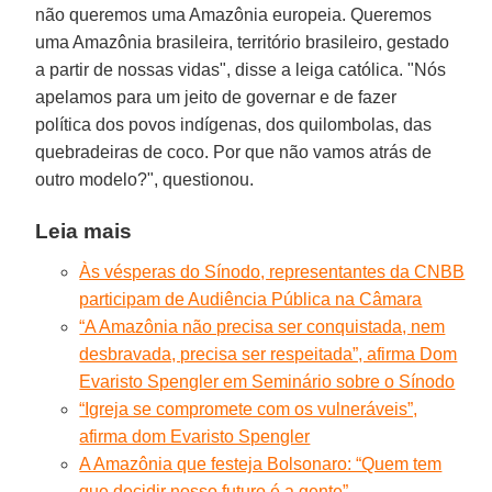
não queremos uma Amazônia europeia. Queremos
uma Amazônia brasileira, território brasileiro, gestado
a partir de nossas vidas", disse a leiga católica. "Nós
apelamos para um jeito de governar e de fazer
política dos povos indígenas, dos quilombolas, das
quebradeiras de coco. Por que não vamos atrás de
outro modelo?", questionou.
Leia mais
Às vésperas do Sínodo, representantes da CNBB
participam de Audiência Pública na Câmara
“A Amazônia não precisa ser conquistada, nem
desbravada, precisa ser respeitada”, afirma Dom
Evaristo Spengler em Seminário sobre o Sínodo
“Igreja se compromete com os vulneráveis”,
afirma dom Evaristo Spengler
A Amazônia que festeja Bolsonaro: “Quem tem
que decidir nosso futuro é a gente”