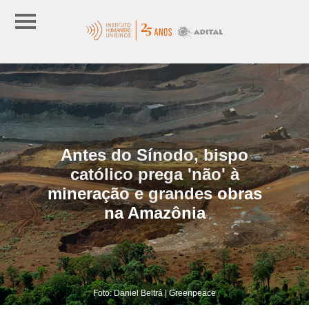
Antes do Sínodo, bispo
católico prega 'não' à
mineração e grandes obras
na Amazônia
Foto: Daniel Beltrá | Greenpeace