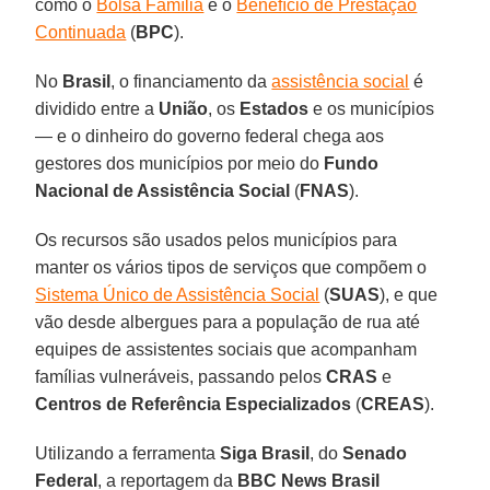
como o
Bolsa Família
e o
Benefício de Prestação
Continuada
(
BPC
).
No
Brasil
, o financiamento da
assistência social
é
dividido entre a
União
, os
Estados
e os municípios
— e o dinheiro do governo federal chega aos
gestores dos municípios por meio do
Fundo
Nacional de Assistência Social
(
FNAS
).
Os recursos são usados pelos municípios para
manter os vários tipos de serviços que compõem o
Sistema Único de Assistência Social
(
SUAS
), e que
vão desde albergues para a população de rua até
equipes de assistentes sociais que acompanham
famílias vulneráveis, passando pelos
CRAS
e
Centros de Referência Especializados
(
CREAS
).
Utilizando a ferramenta
Siga Brasil
, do
Senado
Federal
, a reportagem da
BBC News Brasil