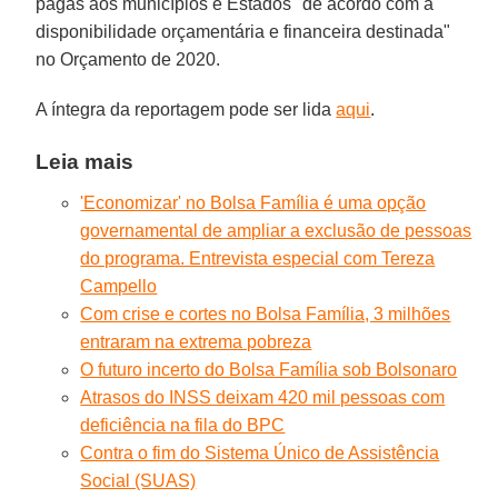
pagas aos municípios e Estados "de acordo com a
disponibilidade orçamentária e financeira destinada"
no Orçamento de 2020.
A íntegra da reportagem pode ser lida
aqui
.
Leia mais
'Economizar' no Bolsa Família é uma opção
governamental de ampliar a exclusão de pessoas
do programa. Entrevista especial com Tereza
Campello
Com crise e cortes no Bolsa Família, 3 milhões
entraram na extrema pobreza
O futuro incerto do Bolsa Família sob Bolsonaro
Atrasos do INSS deixam 420 mil pessoas com
deficiência na fila do BPC
Contra o fim do Sistema Único de Assistência
Social (SUAS)