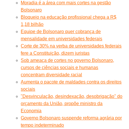
Moradia é a área com mais cortes na gestão
Bolsonaro
Bloqueio na educação profissional chega a R$
1,18 bilhão
Equipe de Bolsonaro quer cobrança de
mensalidade em universidades federais
Corte de 30% na verba de universidades federais
fere a Constituição, dizem juristas
Sob ameaça de cortes no governo Bolsonaro,
cursos de ciências sociais e humanas
concentram diversidade racial
Aumenta o pacote de maldades contra os direitos
sociais
"Desvinculação, desindexação, desobrigação" do
orçamento da União, propõe ministro da
Economia
Governo Bolsonaro suspende reforma agrária por
tempo indeterminado