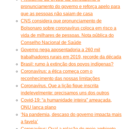
pronunciamento do governo e reforça apelo para
que as pessoas não saiam de casa
CNS considera que pronunciamento de
Bolsonaro sobre coronavírus coloca em risco a
vida de milhares de pessoas. Nota pública do
Conselho Nacional de Saúde
Governo nega aposentadoria a 260 mil
trabalhadores rurais em 2019, recorde da década
Brasil: rumo à extinção dos povos indígenas?
Coronavírus: a ética começa com o
reconhecimento das nossas limitações
Coronavírus. Que a lição fique inscrita
indelevelmente: precisamos uns dos outros
Covid-19: “a humanidade inteira” ameaçada,
ONU lança plano
‘Na pandemia, descaso do governo impacta mais
a favela’
Coronavírus: Qual a relação do meio ambiente