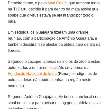
Primeiramente, o povo
Awá Guajá
, que também mora
na
TI Caru
, decidiu ir para dentro da mata assim que
soube que o vírus estava se alastrando por todo o
país.
Em seguida, os
Guajajara
fizeram uma grande
reunião, com a participação de Antônio Guajajara, e
também decidiram se afastar da aldeia para dentro da
floresta.
Segundo o cacique, apenas os índios da aldeia estão
autorizados a entrar no local. Até servidores da
Fundação Nacional do Índio
(
Funai
) e indígenas de
outras aldeias não podem entrar na região neste
momento.
Segundo Antônio Guajajara, ele buscou um local com
sinal no celular para avisar o blog que a aldeia estava
se isolando na mata.