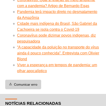
com a pandemia? Artigo de Bernardo Egas
Pandemia terá impacto direto no desmatamento
da Amazônia
Cidade mais indígena do Brasil, São Gabriel da
Cachoeira se isola contra o Covid-19
Coronavírus pode dizimar povos indigenas, diz
pesquisadora
“A capacidade da poluição no transporte do vírus
ainda é pouco conhecida”. Entrevista com Olivier
Blond
Viver a esperança em tempos de pandemia: um
olhar apocalíptico
⚠️
Comunicar erro
NOTÍCIAS RELACIONADAS