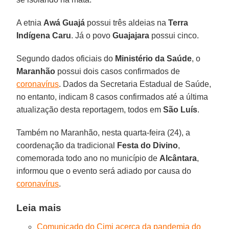
A etnia
Awá Guajá
possui três aldeias na
Terra
Indígena
Caru
. Já o povo
Guajajara
possui cinco.
Segundo dados oficiais do
Ministério da Saúde
, o
Maranhão
possui dois casos confirmados de
coronavírus
. Dados da Secretaria Estadual de Saúde,
no entanto, indicam 8 casos confirmados até a última
atualização desta reportagem, todos em
São Luís
.
Também no Maranhão, nesta quarta-feira (24), a
coordenação da tradicional
Festa
do
Divino
,
comemorada todo ano no município de
Alcântara
,
informou que o evento será adiado por causa do
coronavírus
.
Leia mais
Comunicado do Cimi acerca da pandemia do