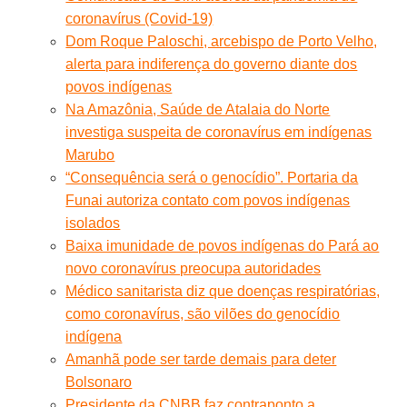
coronavírus (Covid-19)
Dom Roque Paloschi, arcebispo de Porto Velho,
alerta para indiferença do governo diante dos
povos indígenas
Na Amazônia, Saúde de Atalaia do Norte
investiga suspeita de coronavírus em indígenas
Marubo
“Consequência será o genocídio”. Portaria da
Funai autoriza contato com povos indígenas
isolados
Baixa imunidade de povos indígenas do Pará ao
novo coronavírus preocupa autoridades
Médico sanitarista diz que doenças respiratórias,
como coronavírus, são vilões do genocídio
indígena
Amanhã pode ser tarde demais para deter
Bolsonaro
Presidente da CNBB faz contraponto a