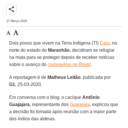
share
27 Março 2020
Dois povos que vivem na Terra Indígena (TI)
Caru
, no
norte do estado do
Maranhão
, decidiram se refugiar
na mata para se proteger depois de receber notícias
sobre o avanço do
coronavírus no Brasil
.
A reportagem é de
Matheus Leitão
, publicada por
G1
, 25-03-2020.
Em conversa com o blog, o cacique
Antônio
Guajajara
, representante dos
Guajajara
, explicou que
a decisão foi tomada após reunião com a maior parte
dos índios das aldeias.